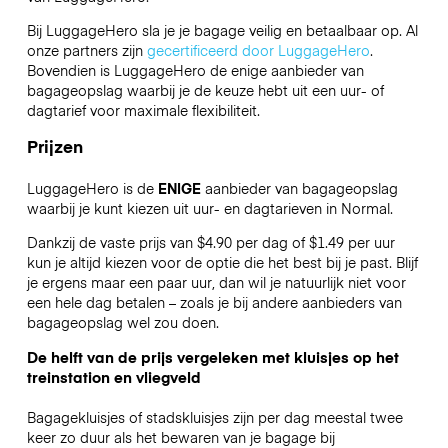
Bij LuggageHero sla je je bagage veilig en betaalbaar op. Al
onze partners zijn
gecertificeerd door LuggageHero
.
Bovendien is LuggageHero de enige aanbieder van
bagageopslag waarbij je de keuze hebt uit een uur- of
dagtarief voor maximale flexibiliteit.
Prijzen
LuggageHero is de
ENIGE
aanbieder van bagageopslag
waarbij je kunt kiezen uit uur- en dagtarieven in Normal.
Dankzij de vaste prijs van $4.90 per dag of $1.49 per uur
kun je altijd kiezen voor de optie die het best bij je past. Blijf
je ergens maar een paar uur, dan wil je natuurlijk niet voor
een hele dag betalen – zoals je bij andere aanbieders van
bagageopslag wel zou doen.
De helft van de prijs vergeleken met kluisjes op het
treinstation en vliegveld
Bagagekluisjes of stadskluisjes zijn per dag meestal twee
keer zo duur als het bewaren van je bagage bij