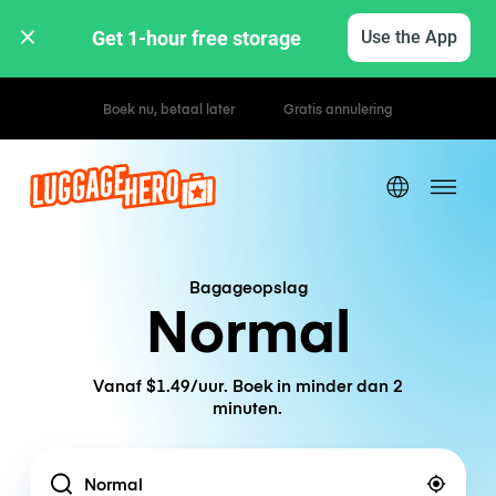
Get 1-hour free storage 
Use the App
Uur- / dagtarieven
Bagageopslag
Normal
Vanaf $1.49/uur. Boek in minder dan 2
minuten.
Location