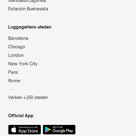
Garibaldi/Lagunilla
Estación Buenavista
LuggageHero-steden
Barcelona
Chicago
London
New York City
Paris
Rome
Verken +150 steden
Official App