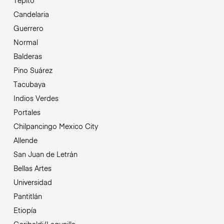
Tepito
Candelaria
Guerrero
Normal
Balderas
Pino Suárez
Tacubaya
Indios Verdes
Portales
Chilpancingo Mexico City
Allende
San Juan de Letrán
Bellas Artes
Universidad
Pantitlán
Etiopía