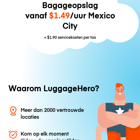
Bagageopslag
vanaf
$1.49
/uur Mexico
City
+
$1.90
servicekosten per tas
Waarom LuggageHero?
Meer dan 2000 vertrouwde
locaties
Kom op elk moment