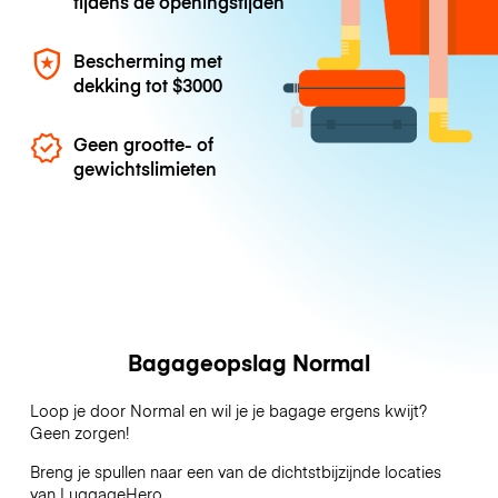
tijdens de openingstijden
Bescherming met
dekking tot
$3000
Geen grootte- of
gewichtslimieten
Bagageopslag Normal
Loop je door Normal en wil je je bagage ergens kwijt?
Geen zorgen!
Breng je spullen naar een van de dichtstbijzijnde locaties
van
LuggageHero
.