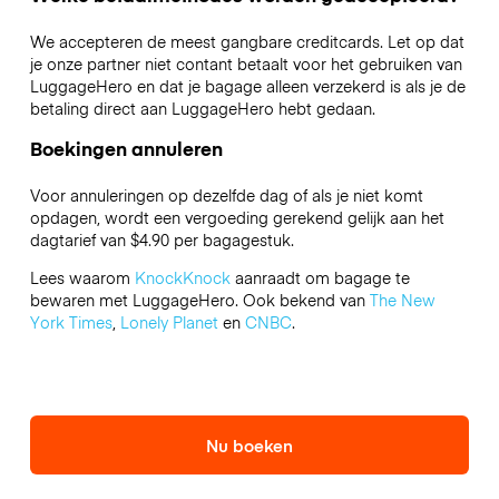
We accepteren de meest gangbare creditcards. Let op dat
je onze partner niet contant betaalt voor het gebruiken van
LuggageHero en dat je bagage alleen verzekerd is als je de
betaling direct aan LuggageHero hebt gedaan.
Boekingen annuleren
Voor annuleringen op dezelfde dag of als je niet komt
opdagen, wordt een vergoeding gerekend gelijk aan het
dagtarief van $4.90 per bagagestuk.
Lees waarom
KnockKnock
aanraadt om bagage te
bewaren met LuggageHero. Ook bekend van
The New
York Times
,
Lonely Planet
en
CNBC
.
Nu boeken