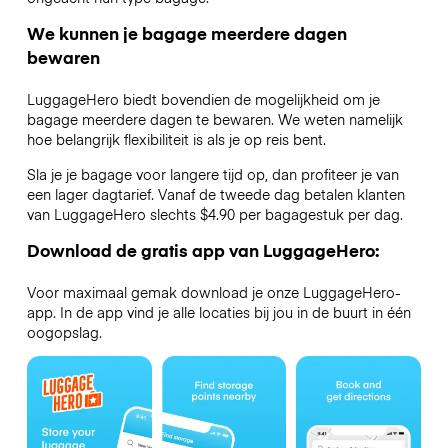
We kunnen je bagage meerdere dagen
bewaren
LuggageHero biedt bovendien de mogelijkheid om je
bagage meerdere dagen te bewaren. We weten namelijk
hoe belangrijk flexibiliteit is als je op reis bent.
Sla je je bagage voor langere tijd op, dan profiteer je van
een lager dagtarief. Vanaf de tweede dag betalen klanten
van LuggageHero slechts $4.90 per bagagestuk per dag.
Download de gratis app van LuggageHero:
Voor maximaal gemak download je onze LuggageHero-
app. In de app vind je alle locaties bij jou in de buurt in één
oogopslag.