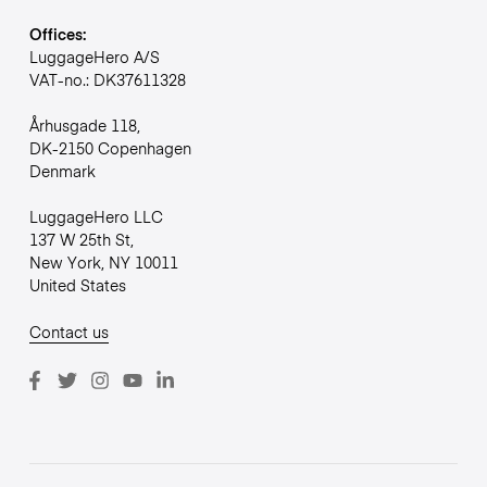
Offices:
LuggageHero A/S
VAT-no.: DK37611328
Århusgade 118,
DK-2150 Copenhagen
Denmark
LuggageHero LLC
137 W 25th St,
New York, NY 10011
United States
Contact us