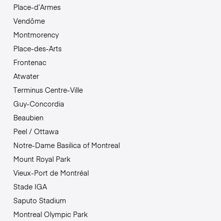
Place-d’Armes
Vendôme
Montmorency
Place-des-Arts
Frontenac
Atwater
Terminus Centre-Ville
Guy-Concordia
Beaubien
Peel / Ottawa
Notre-Dame Basilica of Montreal
Mount Royal Park
Vieux-Port de Montréal
Stade IGA
Saputo Stadium
Montreal Olympic Park