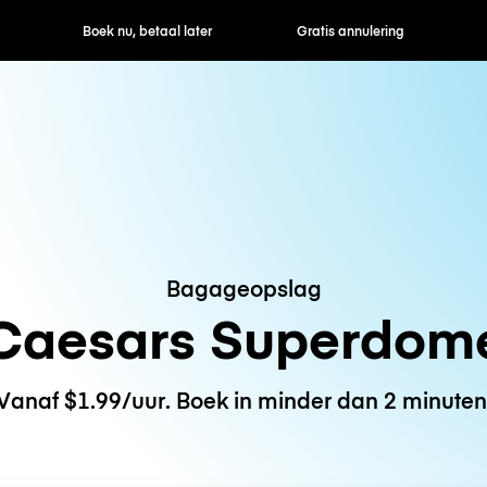
ek nu, betaal later
Gratis annulering
Uur- / dagtarie
Bagageopslag
Caesars Superdom
Vanaf $1.99/uur. Boek in minder dan 2 minuten