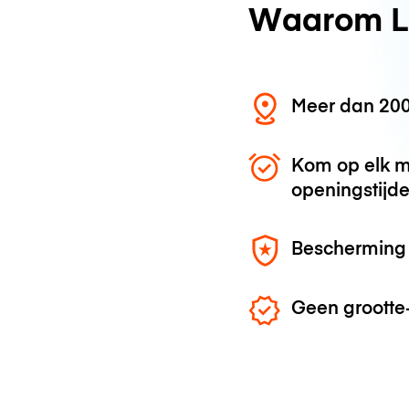
Waarom L
Meer dan 200
Kom op elk m
openingstijd
Bescherming 
Geen grootte-