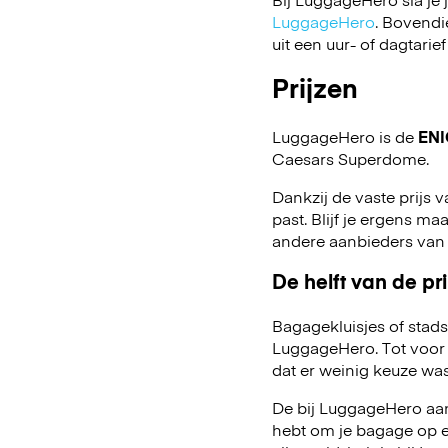
LuggageHero
. Bovendi
uit een uur- of dagtarief
Prijzen
LuggageHero is de
ENI
Caesars Superdome.
Dankzij de vaste prijs v
past. Blijf je ergens maa
andere aanbieders van
De helft van de pri
Bagagekluisjes of stads
LuggageHero. Tot voor 
dat er weinig keuze was
De bij LuggageHero aang
hebt om je bagage op een