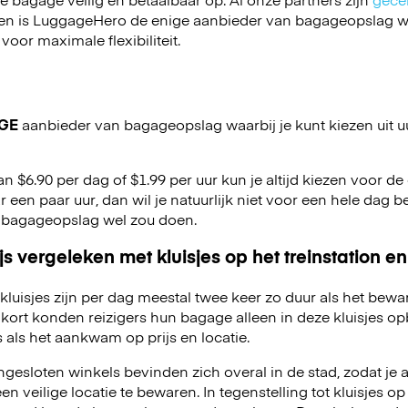
en is LuggageHero de enige aanbieder van bagageopslag wa
 voor maximale flexibiliteit.
GE
aanbieder van bagageopslag waarbij je kunt kiezen uit u
an $6.90 per dag of $1.99 per uur kun je altijd kiezen voor de o
r een paar uur, dan wil je natuurlijk niet voor een hele dag be
 bagageopslag wel zou doen.
js vergeleken met kluisjes op het treinstation en
kluisjes zijn per dag meestal twee keer zo duur als het bewa
kort konden reizigers hun bagage alleen in deze kluisjes o
 als het aankwam op prijs en locatie.
esloten winkels bevinden zich overal in de stad, zodat je a
 veilige locatie te bewaren. In tegenstelling tot kluisjes op 