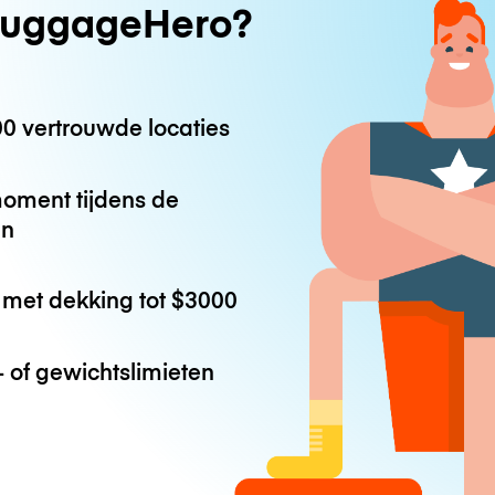
uggageHero?
0 vertrouwde locaties
oment tijdens de
en
met dekking tot
$3000
 of gewichtslimieten