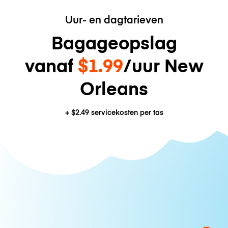
Uur- en dagtarieven
Bagageopslag
vanaf
$1.99
/uur New
Orleans
+
$2.49
servicekosten per tas