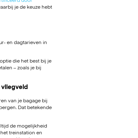
arbij je de keuze hebt
ur- en dagtarieven in
ptie die het best bij je
talen – zoals je bij
 vliegveld
ren van je bagage bij
pbergen. Dat betekende
ltijd de mogelijkheid
het treinstation en