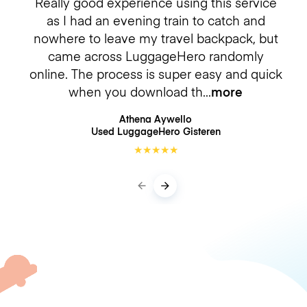
Really good experience using this service
as I had an evening train to catch and
nowhere to leave my travel backpack, but
came across LuggageHero randomly
online. The process is super easy and quick
when you download th
more
Athena Aywello
Used LuggageHero
Gisteren
★
★
★
★
★