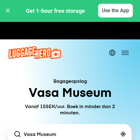
Get 1-hour free storage 
Use the App
Uur- / dagtarieven
Bagageopslag
Vasa Museum
Vanaf 15SEK/uur. Boek in minder dan 2
minuten.
Location