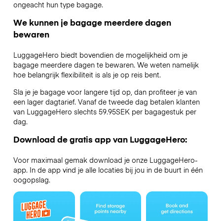
ongeacht hun type bagage.
We kunnen je bagage meerdere dagen
bewaren
LuggageHero biedt bovendien de mogelijkheid om je
bagage meerdere dagen te bewaren. We weten namelijk
hoe belangrijk flexibiliteit is als je op reis bent.
Sla je je bagage voor langere tijd op, dan profiteer je van
een lager dagtarief. Vanaf de tweede dag betalen klanten
van LuggageHero slechts 59.95SEK per bagagestuk per
dag.
Download de gratis app van LuggageHero:
Voor maximaal gemak download je onze LuggageHero-
app. In de app vind je alle locaties bij jou in de buurt in één
oogopslag.