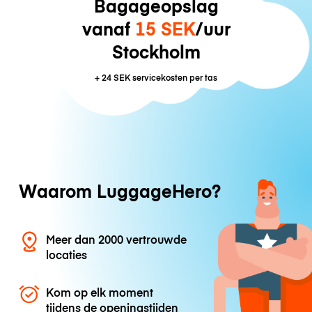
Bagageopslag
vanaf
15 SEK
/uur
Stockholm
+
24 SEK
servicekosten per tas
Waarom LuggageHero?
Meer dan 2000 vertrouwde
locaties
Kom op elk moment
tijdens de openingstijden