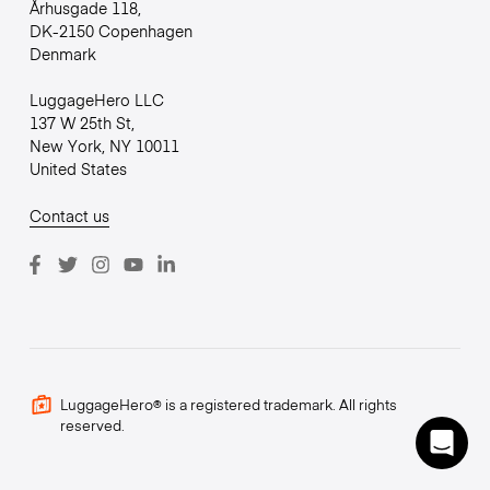
Århusgade 118,
DK-2150 Copenhagen
Denmark
LuggageHero LLC
137 W 25th St,
New York, NY 10011
United States
Contact us
LuggageHero® is a registered trademark. All rights
reserved.