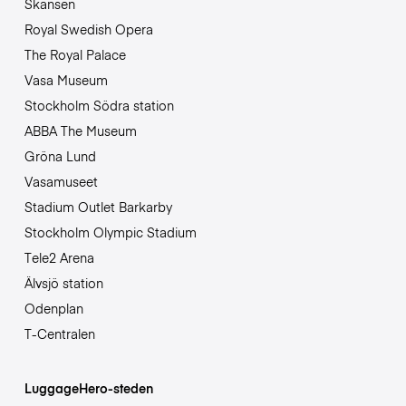
Skansen
Royal Swedish Opera
The Royal Palace
Vasa Museum
Stockholm Södra station
ABBA The Museum
Gröna Lund
Vasamuseet
Stadium Outlet Barkarby
Stockholm Olympic Stadium
Tele2 Arena
Älvsjö station
Odenplan
T-Centralen
LuggageHero-steden