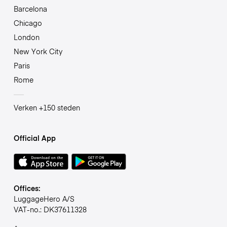
Barcelona
Chicago
London
New York City
Paris
Rome
Verken +150 steden
Official App
Offices:
LuggageHero A/S
VAT-no.: DK37611328