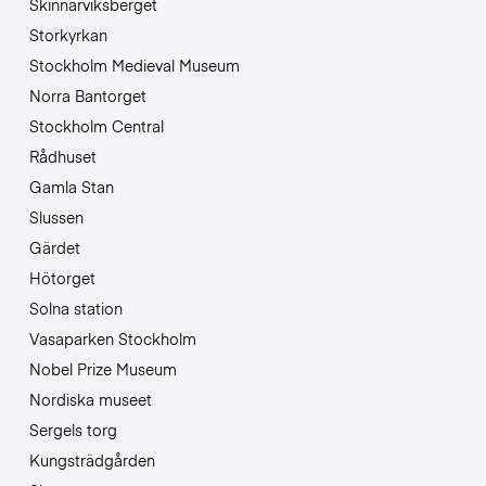
Skinnarviksberget
Storkyrkan
Stockholm Medieval Museum
Norra Bantorget
Stockholm Central
Rådhuset
Gamla Stan
Slussen
Gärdet
Hötorget
Solna station
Vasaparken Stockholm
Nobel Prize Museum
Nordiska museet
Sergels torg
Kungsträdgården