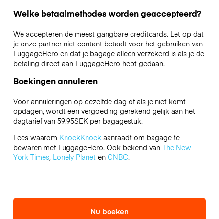
Welke betaalmethodes worden geaccepteerd?
We accepteren de meest gangbare creditcards. Let op dat
je onze partner niet contant betaalt voor het gebruiken van
LuggageHero en dat je bagage alleen verzekerd is als je de
betaling direct aan LuggageHero hebt gedaan.
Boekingen annuleren
Voor annuleringen op dezelfde dag of als je niet komt
opdagen, wordt een vergoeding gerekend gelijk aan het
dagtarief van 59.95SEK per bagagestuk.
Lees waarom
KnockKnock
aanraadt om bagage te
bewaren met LuggageHero. Ook bekend van
The New
York Times
,
Lonely Planet
en
CNBC
.
Nu boeken