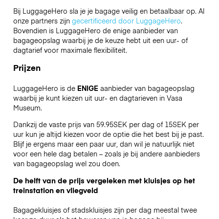
Bij LuggageHero sla je je bagage veilig en betaalbaar op. Al
onze partners zijn
gecertificeerd door LuggageHero
.
Bovendien is LuggageHero de enige aanbieder van
bagageopslag waarbij je de keuze hebt uit een uur- of
dagtarief voor maximale flexibiliteit.
Prijzen
LuggageHero is de
ENIGE
aanbieder van bagageopslag
waarbij je kunt kiezen uit uur- en dagtarieven in Vasa
Museum.
Dankzij de vaste prijs van 59.95SEK per dag of 15SEK per
uur kun je altijd kiezen voor de optie die het best bij je past.
Blijf je ergens maar een paar uur, dan wil je natuurlijk niet
voor een hele dag betalen – zoals je bij andere aanbieders
van bagageopslag wel zou doen.
De helft van de prijs vergeleken met kluisjes op het
treinstation en vliegveld
Bagagekluisjes of stadskluisjes zijn per dag meestal twee