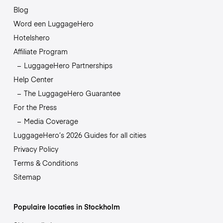
Blog
Word een LuggageHero
Hotelshero
Affiliate Program
LuggageHero Partnerships
Help Center
The LuggageHero Guarantee
For the Press
Media Coverage
LuggageHero’s 2026 Guides for all cities
Privacy Policy
Terms & Conditions
Sitemap
Populaire locaties in Stockholm