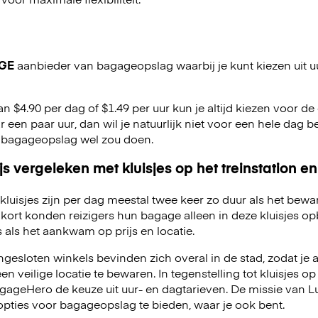
GE
aanbieder van bagageopslag waarbij je kunt kiezen uit u
an $4.90 per dag of $1.49 per uur kun je altijd kiezen voor de o
r een paar uur, dan wil je natuurlijk niet voor een hele dag be
 bagageopslag wel zou doen.
js vergeleken met kluisjes op het treinstation en
kluisjes zijn per dag meestal twee keer zo duur als het bewa
kort konden reizigers hun bagage alleen in deze kluisjes o
 als het aankwam op prijs en locatie.
esloten winkels bevinden zich overal in de stad, zodat je a
 veilige locatie te bewaren. In tegenstelling tot kluisjes op 
LuggageHero de keuze uit uur- en dagtarieven. De missie van
opties voor bagageopslag te bieden, waar je ook bent.