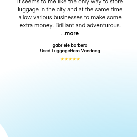
It seems to me like the only way to store
luggage in the city and at the same time
allow various businesses to make some
extra money. Brilliant and adventurous.
more
gabriele barbero
Used LuggageHero
Vandaag
★
★
★
★
★