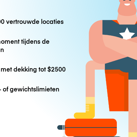
0 vertrouwde locaties
oment tijdens de
en
met dekking tot
$2500
 of gewichtslimieten