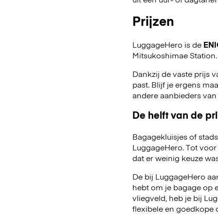
Prijzen
LuggageHero is de
ENI
Mitsukoshimae Station.
Dankzij de vaste prijs v
past. Blijf je ergens maa
andere aanbieders van
De helft van de pri
Bagagekluisjes of stads
LuggageHero. Tot voor 
dat er weinig keuze was
De bij LuggageHero aang
hebt om je bagage op een
vliegveld, heb je bij 
flexibele en goedkope 