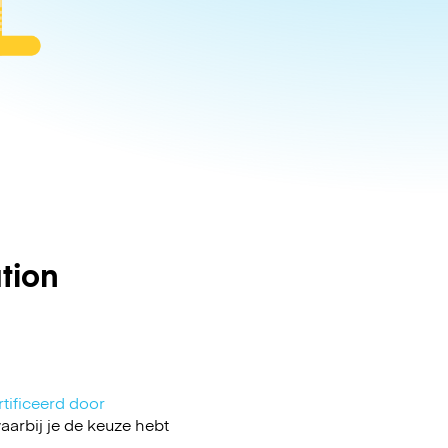
tion
!
tificeerd door
arbij je de keuze hebt