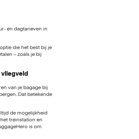
ur- en dagtarieven in
ptie die het best bij je
talen – zoals je bij
 vliegveld
ren van je bagage bij
pbergen. Dat betekende
ltijd de mogelijkheid
het treinstation en
 LuggageHero is om