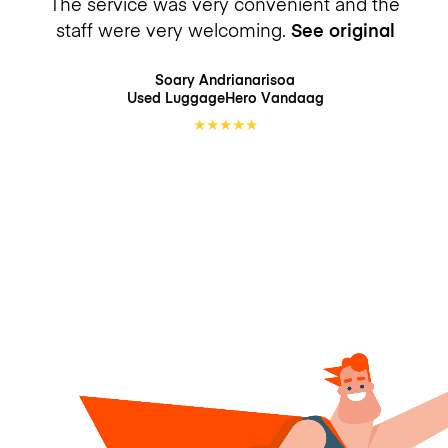
The service was very convenient and the
staff were very welcoming.
See original
Soary Andrianarisoa
Used LuggageHero
Vandaag
★
★
★
★
★