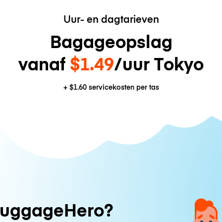
Uur- en dagtarieven
Bagageopslag
vanaf
$1.49
/uur Tokyo
+
$1.60
servicekosten per tas
uggageHero?