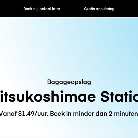
ek nu, betaal later
Gratis annulering
Uur- / dagtarie
Bagageopslag
itsukoshimae Stati
Vanaf $1.49/uur. Boek in minder dan 2 minuten