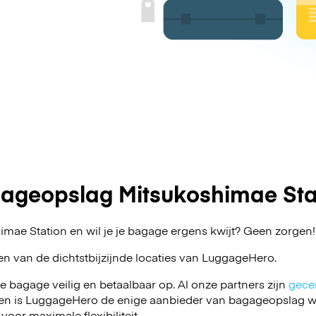
ageopslag Mitsukoshimae Sta
imae Station en wil je je bagage ergens kwijt? Geen zorgen
en van de dichtstbijzijnde locaties van
LuggageHero
.
je bagage veilig en betaalbaar op. Al onze partners zijn
gecer
en is LuggageHero de enige aanbieder van bagageopslag wa
 voor maximale flexibiliteit.