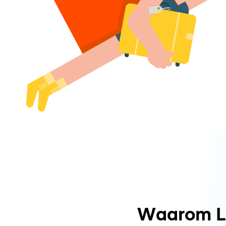
Waarom L