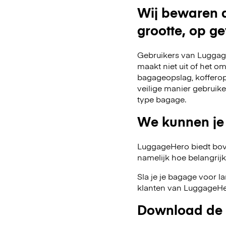
Wij bewaren a
grootte, op ge
Gebruikers van Luggage
maakt niet uit of het o
bagageopslag, kofferop
veilige manier gebruik
type bagage.
We kunnen je
LuggageHero biedt bov
namelijk hoe belangrijk fl
Sla je je bagage voor l
klanten van LuggageHer
Download de 