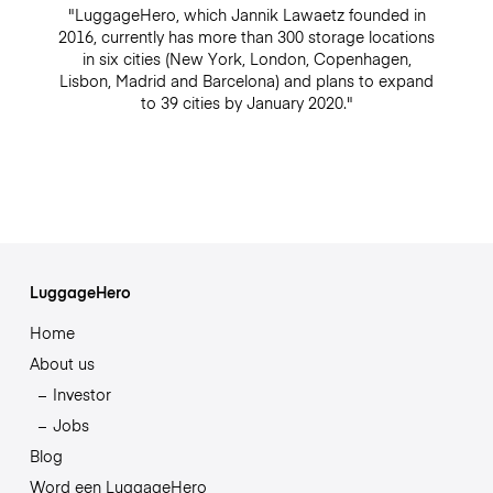
"LuggageHero, which Jannik Lawaetz founded in
2016, currently has more than 300 storage locations
in six cities (New York, London, Copenhagen,
Lisbon, Madrid and Barcelona) and plans to expand
to 39 cities by January 2020."
LuggageHero
Home
About us
Investor
Jobs
Blog
Word een LuggageHero