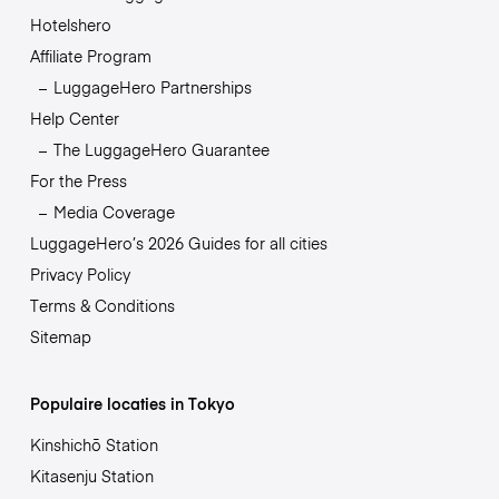
Hotelshero
Affiliate Program
LuggageHero Partnerships
Help Center
The LuggageHero Guarantee
For the Press
Media Coverage
LuggageHero’s 2026 Guides for all cities
Privacy Policy
Terms & Conditions
Sitemap
Populaire locaties in Tokyo
Kinshichō Station
Kitasenju Station