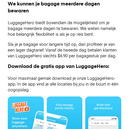
We kunnen je bagage meerdere dagen
bewaren
LuggageHero biedt bovendien de mogelijkheid om je
bagage meerdere dagen te bewaren. We weten namelijk
hoe belangrijk flexibiliteit is als je op reis bent.
Sla je je bagage voor langere tijd op, dan profiteer je van
een lager dagtarief. Vanaf de tweede dag betalen klanten
van LuggageHero slechts $4.90 per bagagestuk per dag.
Download de gratis app van LuggageHero:
Voor maximaal gemak download je onze LuggageHero-
app. In de app vind je alle locaties bij jou in de buurt in één
oogopslag.