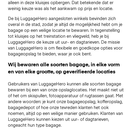
alleen in deze kluisjes opbergen. Dat betekende dat er
weinig keuze was als het aankwam op prijs en locatie.
De bij LuggageHero aangesloten winkels bevinden zich
overal in de stad, zodat je altijd de mogelijkheid hebt om je
bagage op een veilige locatie te bewaren. In tegenstelling
tot kluisjes op het treinstation en vliegveld, heb je bij
LuggageHero de keuze uit uur- en dagtarieven. De missie
van LuggageHero is om flexibele en goedkope opties voor
bagageopslag te bieden, waar je ook bent.
Wij bewaren alle soorten bagage, in elke vorm
en van elke grootte, op geverifieerde locaties
Gebruikers van LuggageHero kunnen alle soorten bagage
bewaren bij een van onze opslaglocaties. Het maakt niet uit
of het om skispullen, fotoapparatuur of rugtassen gaat. Met
andere woorden: je kunt onze bagageopslag, kofferopslag,
bagagedepot of hoe onze tevreden klanten het ook
noemen, altijd op een veilige manier gebruiken. Klanten van
LuggageHero kunnen kiezen uit uur- of dagtarieven,
ongeacht hun type bagage.