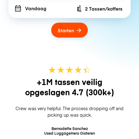
Vandaag
2 Tassen/koffers
Number of bags
Starten
★
★
★
★
☆
★
+1M tassen veilig
opgeslagen
4.7
(300k+)
Crew was very helpful. The process dropping off and
picking up was quick.
Bernadette Sanchez
Used LuggageHero
Gisteren