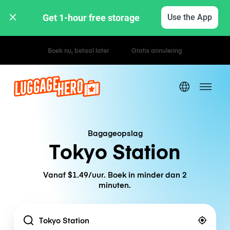
Get 1-hour free storage 
Use the App
Uur- / dagtarieven
Bagageopslag
Tokyo Station
Vanaf $1.49/uur. Boek in minder dan 2
minuten.
Location