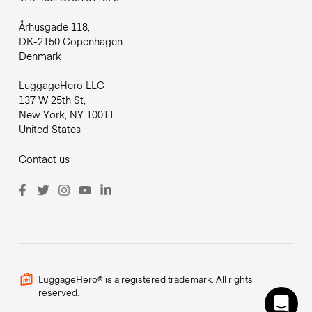
Århusgade 118,
DK-2150 Copenhagen
Denmark
LuggageHero LLC
137 W 25th St,
New York, NY 10011
United States
Contact us
LuggageHero® is a registered trademark. All rights
reserved.