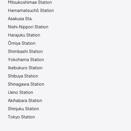
Mitsukoshimae Station
Hamamatsuchō Station
Asakusa Sta.
Nishi-Nippori Station
Harajuku Station
Ōmiya Station
Shimbashi Station
Yokohama Station
Ikebukuro Station
Shibuya Station
Shinagawa Station
Ueno Station
Akihabara Station
Shinjuku Station
Tokyo Station