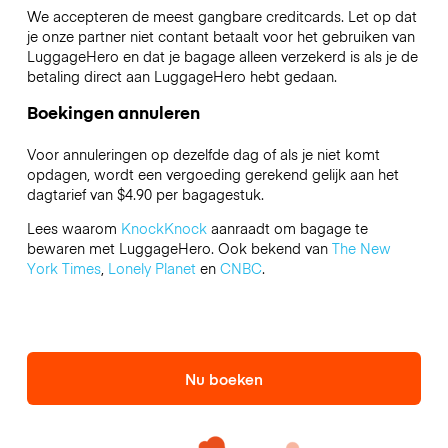
We accepteren de meest gangbare creditcards. Let op dat
je onze partner niet contant betaalt voor het gebruiken van
LuggageHero en dat je bagage alleen verzekerd is als je de
betaling direct aan LuggageHero hebt gedaan.
Boekingen annuleren
Voor annuleringen op dezelfde dag of als je niet komt
opdagen, wordt een vergoeding gerekend gelijk aan het
dagtarief van $4.90 per bagagestuk.
Lees waarom
KnockKnock
aanraadt om bagage te
bewaren met LuggageHero. Ook bekend van
The New
York Times
,
Lonely Planet
en
CNBC
.
Nu boeken