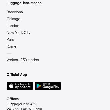
LuggageHero-steden
Barcelona
Chicago
London
New York City
Paris
Rome
Verken +150 steden
Official App
Offices:
LuggageHero A/S
VAT-no.: DK37611328