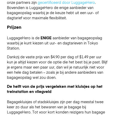
onze partners zijn
gecertificeerd door LuggageHero
.
Bovendien is LuggageHero de enige aanbieder van
bagageopslag waarbij je de keuze hebt uit een uur- of
dagtarief voor maximale flexibiliteit.
Prijzen
LuggageHero is de
ENIGE
aanbieder van bagageopslag
waarbij je kunt kiezen uit uur- en dagtarieven in Tokyo
Station.
Dankzij de vaste prijs van $4.90 per dag of $1.49 per uur
kun je altijd kiezen voor de optie die het best bij je past. Blijf
je ergens maar een paar uur, dan wil je natuurlijk niet voor
een hele dag betalen – zoals je bij andere aanbieders van
bagageopslag wel zou doen.
De helft van de prijs vergeleken met kluisjes op het
treinstation en vliegveld
Bagagekluisjes of stadskluisjes zijn per dag meestal twee
keer zo duur als het bewaren van je bagage bij
LuggageHero. Tot voor kort konden reizigers hun bagage