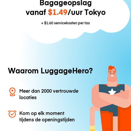
Bagageopslag
vanaf
$1.49
/uur Tokyo
+
$1.60
servicekosten per tas
Waarom LuggageHero?
Meer dan 2000 vertrouwde
locaties
Kom op elk moment
tijdens de openingstijden