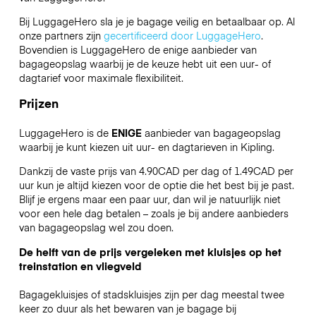
Bij LuggageHero sla je je bagage veilig en betaalbaar op. Al
onze partners zijn
gecertificeerd door LuggageHero
.
Bovendien is LuggageHero de enige aanbieder van
bagageopslag waarbij je de keuze hebt uit een uur- of
dagtarief voor maximale flexibiliteit.
Prijzen
LuggageHero is de
ENIGE
aanbieder van bagageopslag
waarbij je kunt kiezen uit uur- en dagtarieven in Kipling.
Dankzij de vaste prijs van 4.90CAD per dag of 1.49CAD per
uur kun je altijd kiezen voor de optie die het best bij je past.
Blijf je ergens maar een paar uur, dan wil je natuurlijk niet
voor een hele dag betalen – zoals je bij andere aanbieders
van bagageopslag wel zou doen.
De helft van de prijs vergeleken met kluisjes op het
treinstation en vliegveld
Bagagekluisjes of stadskluisjes zijn per dag meestal twee
keer zo duur als het bewaren van je bagage bij