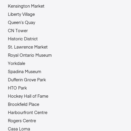
Kensington Market
Liberty Village
Queen’s Quay
CN Tower
Historic District
St. Lawrence Market
Royal Ontario Museum
Yorkdale
Spadina Museum
Dufferin Grove Park
HTO Park
Hockey Hall of Fame
Brookfield Place
Harbourfront Centre
Rogers Centre
Casa Loma