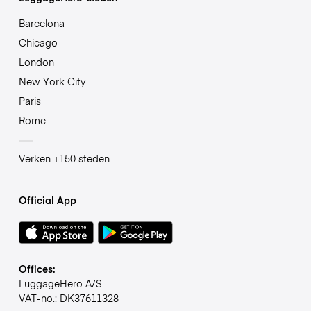
Barcelona
Chicago
London
New York City
Paris
Rome
Verken +150 steden
Official App
Offices:
LuggageHero A/S
VAT-no.: DK37611328