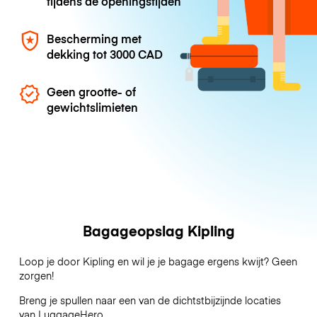
tijdens de openingstijden
Bescherming met
dekking tot
3000 CAD
Geen grootte- of
gewichtslimieten
Bagageopslag Kipling
Loop je door Kipling en wil je je bagage ergens kwijt? Geen
zorgen!
Breng je spullen naar een van de dichtstbijzijnde locaties
van
LuggageHero
.