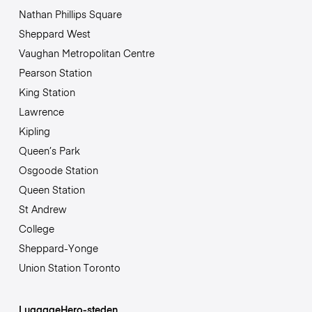
Nathan Phillips Square
Sheppard West
Vaughan Metropolitan Centre
Pearson Station
King Station
Lawrence
Kipling
Queen’s Park
Osgoode Station
Queen Station
St Andrew
College
Sheppard-Yonge
Union Station Toronto
LuggageHero-steden