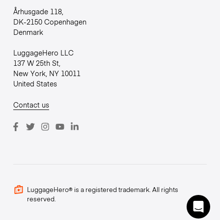
Århusgade 118,
DK-2150 Copenhagen
Denmark
LuggageHero LLC
137 W 25th St,
New York, NY 10011
United States
Contact us
LuggageHero® is a registered trademark. All rights
reserved.