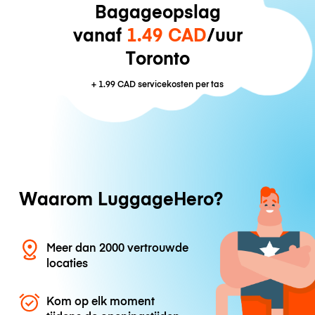
Bagageopslag
vanaf
1.49 CAD
/uur
Toronto
+
1.99 CAD
servicekosten per tas
Waarom LuggageHero?
Meer dan 2000 vertrouwde
locaties
Kom op elk moment