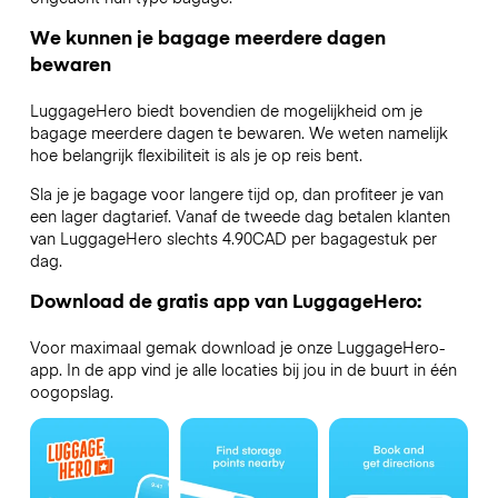
We kunnen je bagage meerdere dagen
bewaren
LuggageHero biedt bovendien de mogelijkheid om je
bagage meerdere dagen te bewaren. We weten namelijk
hoe belangrijk flexibiliteit is als je op reis bent.
Sla je je bagage voor langere tijd op, dan profiteer je van
een lager dagtarief. Vanaf de tweede dag betalen klanten
van LuggageHero slechts 4.90CAD per bagagestuk per
dag.
Download de gratis app van LuggageHero:
Voor maximaal gemak download je onze LuggageHero-
app. In de app vind je alle locaties bij jou in de buurt in één
oogopslag.