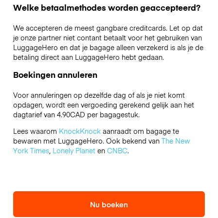
Welke betaalmethodes worden geaccepteerd?
We accepteren de meest gangbare creditcards. Let op dat
je onze partner niet contant betaalt voor het gebruiken van
LuggageHero en dat je bagage alleen verzekerd is als je de
betaling direct aan LuggageHero hebt gedaan.
Boekingen annuleren
Voor annuleringen op dezelfde dag of als je niet komt
opdagen, wordt een vergoeding gerekend gelijk aan het
dagtarief van 4.90CAD per bagagestuk.
Lees waarom
KnockKnock
aanraadt om bagage te
bewaren met LuggageHero. Ook bekend van
The New
York Times
,
Lonely Planet
en
CNBC
.
Nu boeken