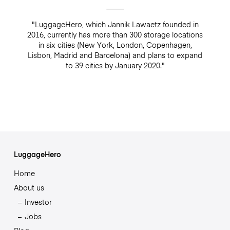
"LuggageHero, which Jannik Lawaetz founded in
2016, currently has more than 300 storage locations
in six cities (New York, London, Copenhagen,
Lisbon, Madrid and Barcelona) and plans to expand
to 39 cities by January 2020."
LuggageHero
Home
About us
Investor
Jobs