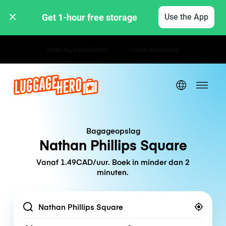
Get 1-hour free storage 
Use the App
Uur- / dagtarieven
Bagageopslag
Nathan Phillips Square
Vanaf 1.49CAD/uur. Boek in minder dan 2
minuten.
Location