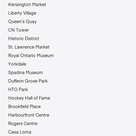
Kensington Market
Liberty Village
Queen’s Quay
CN Tower
Historic District
St. Lawrence Market
Royal Ontario Museum
Yorkdale
Spadina Museum
Dufferin Grove Park
HTO Park
Hockey Hall of Fame
Brookfield Place
Harbourfront Centre
Rogers Centre
Casa Loma