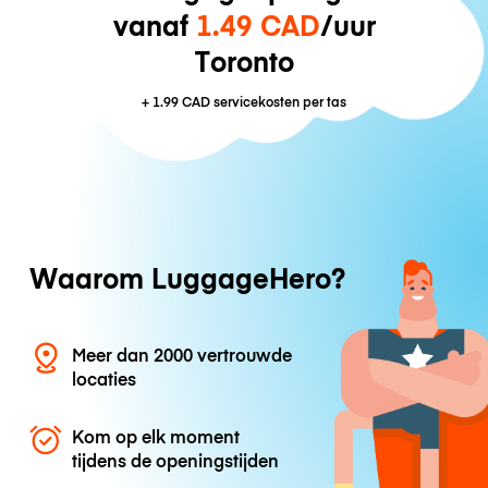
vanaf
1.49 CAD
/uur
Toronto
+
1.99 CAD
servicekosten per tas
Waarom LuggageHero?
Meer dan 2000 vertrouwde
locaties
Kom op elk moment
tijdens de openingstijden