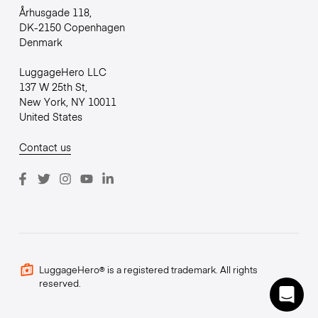
Århusgade 118,
DK-2150 Copenhagen
Denmark
LuggageHero LLC
137 W 25th St,
New York, NY 10011
United States
Contact us
LuggageHero® is a registered trademark. All rights
reserved.