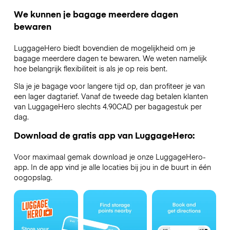
We kunnen je bagage meerdere dagen
bewaren
LuggageHero biedt bovendien de mogelijkheid om je
bagage meerdere dagen te bewaren. We weten namelijk
hoe belangrijk flexibiliteit is als je op reis bent.
Sla je je bagage voor langere tijd op, dan profiteer je van
een lager dagtarief. Vanaf de tweede dag betalen klanten
van LuggageHero slechts 4.90CAD per bagagestuk per
dag.
Download de gratis app van LuggageHero:
Voor maximaal gemak download je onze LuggageHero-
app. In de app vind je alle locaties bij jou in de buurt in één
oogopslag.