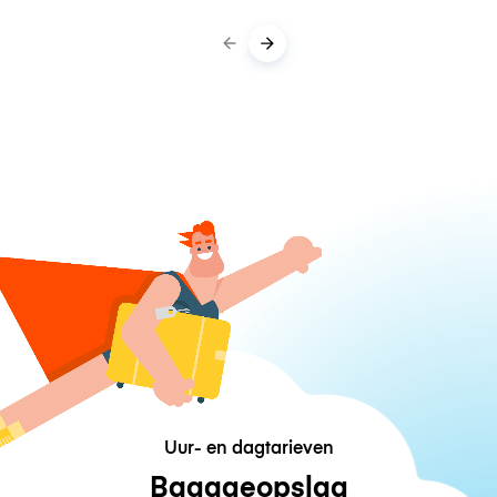
Uur- en dagtarieven
Bagageopslag