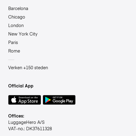
Barcelona
Chicago
London
New York City
Paris
Rome
Verken +150 steden
Official App
Offices:
LuggageHero A/S
VAT-no.: DK37611328