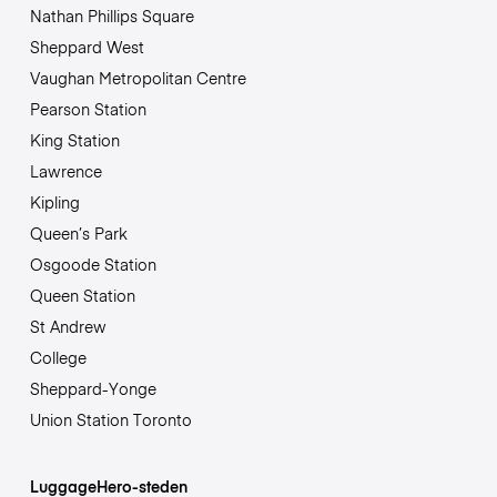
Nathan Phillips Square
Sheppard West
Vaughan Metropolitan Centre
Pearson Station
King Station
Lawrence
Kipling
Queen’s Park
Osgoode Station
Queen Station
St Andrew
College
Sheppard-Yonge
Union Station Toronto
LuggageHero-steden