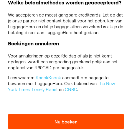
Welke betaalmethodes worden geaccepteerd?
We accepteren de meest gangbare creditcards. Let op dat
je onze partner niet contant betaalt voor het gebruiken van
LuggageHero en dat je bagage alleen verzekerd is als je de
betaling direct aan LuggageHero hebt gedaan.
Boekingen annuleren
Voor annuleringen op dezelfde dag of als je niet komt
opdagen, wordt een vergoeding gerekend gelijk aan het
dagtarief van 4.90CAD per bagagestuk.
Lees waarom
KnockKnock
aanraadt om bagage te
bewaren met LuggageHero. Ook bekend van
The New
York Times
,
Lonely Planet
en
CNBC
.
Nu boeken