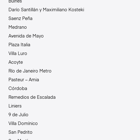
Bulnes
Darío Santillán y Maximiliano Kosteki
Saenz Peña
Medrano
Avenida de Mayo
Plaza Italia
Villa Luro
Acoyte
Río de Janeiro Metro
Pasteur – Amia
Córdoba
Remedios de Escalada
Liniers
9 de Julio
Villa Domínico
San Pedrito