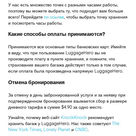
У нас есть множество точек с разными часами работы,
поэтому вы можете выбрать ту, что подходит вам больше
всего! Перейдите
по ссылке
,
чтобы выбрать точку хранения
и посмотреть часы работы.
Какие способы оплаты принимаются?
Принимаются все основные типы банковских карт. Имейте
в виду, что при пользовании LuggageHero вы не
производите плату в пункте хранения, и помните, что
страхование вашего багажа действует только в том случае,
если оплата была произведена напрямую LuggageHero.
Отмена бронирования
За отмену в день забронированной услуги и за неявку при
подтвержденном бронировании взымается сбор в размере
дневного тарифа в сумме $4.90 за одно место.
Узнайте, почему веб-сайт
KnockKnock
рекомендует
хранить багаж у LuggageHero. Нас также советуют
The
New York Times
,
Lonely Planet
и
CNBC
.