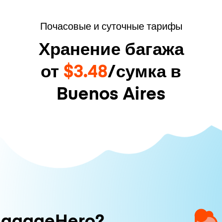
Почасовые и суточные тарифы
Хранение багажа
от
$3.48
/сумка в
Buenos Aires
uggageHero?