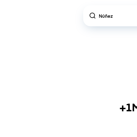
Location
+1