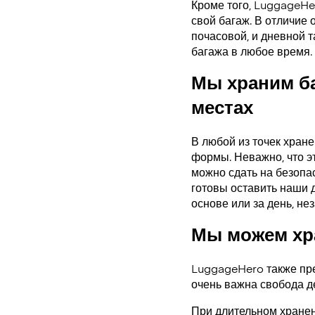
Кроме того, LuggageHe
свой багаж. В отличие 
почасовой, и дневной 
багажа в любое время.
Мы храним б
местах
В любой из точек хран
формы. Неважно, что э
можно сдать на безопас
готовы оставить наши 
основе или за день, нез
Мы можем хра
LuggageHero также пре
очень важна свобода д
При длительном хранен