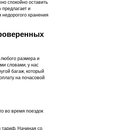
жно спокойно оставить
o предлагает и
я недорогого хранения
проверенных
 любого размера и
ми словами, у нас
угой багаж, который
оплату на почасовой
то во время поездок
 тариф. Начиная со