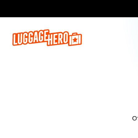
Бронируй сейч
О