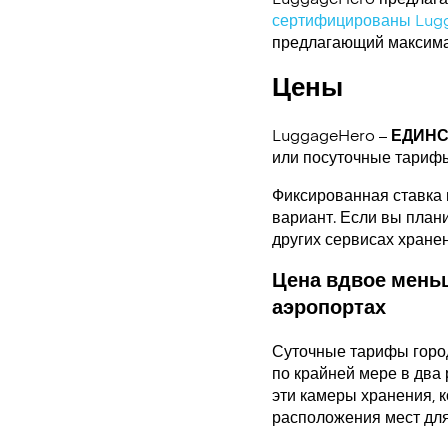
сертифицированы Lug
предлагающий максимал
Цены
LuggageHero –
ЕДИН
или посуточные тариф
Фиксированная ставка 
вариант. Если вы плани
других сервисах хране
Цена вдвое меньш
аэропортах
Суточные тарифы горо
по крайней мере в два 
эти камеры хранения, 
расположения мест для