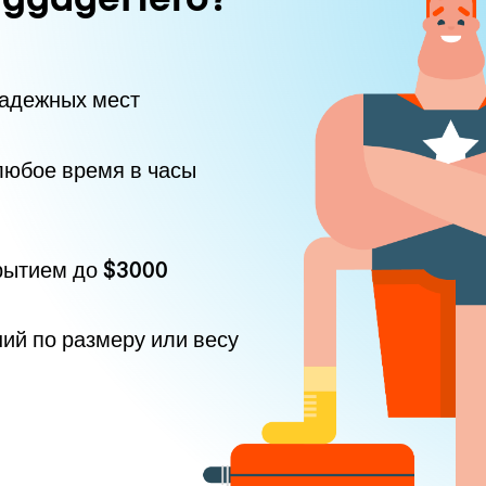
надежных мест
любое время в часы
рытием до
$3000
ний по размеру или весу