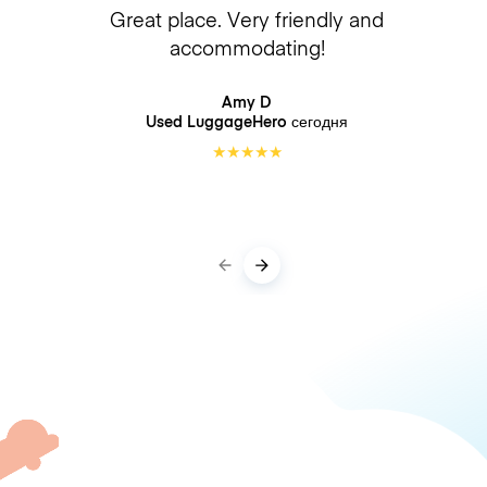
Great place. Very friendly and
accommodating!
Amy D
Used LuggageHero
сегодня
★
★
★
★
★