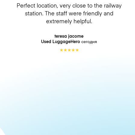
Perfect location, very close to the railway
station. The staff were friendly and
extremely helpful.
teresa jacome
Used LuggageHero
сегодня
★
★
★
★
★