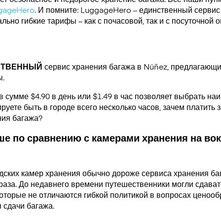
gageHero
. И помните: LuggageHero – единственный сервис
ьно гибкие тарифы – как с почасовой, так и с посуточной 
СТВЕННЫЙ
сервис хранения багажа в Núñez, предлагающ
ы.
в сумме $4.90 в день или $1.49 в час позволяет выбрать н
руете быть в городе всего несколько часов, зачем платить за
ния багажа?
е по сравнению с камерами хранения на вок
дских камер хранения обычно дороже сервиса хранения ба
раза. До недавнего времени путешественники могли сдавать
которые не отличаются гибкой политикой в вопросах ценооб
 сдачи багажа.