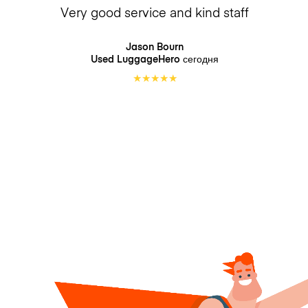
Very good service and kind staff
Jason Bourn
Used LuggageHero
сегодня
★
★
★
★
★