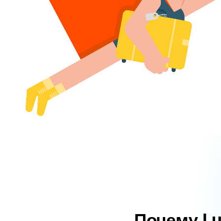
Почему L