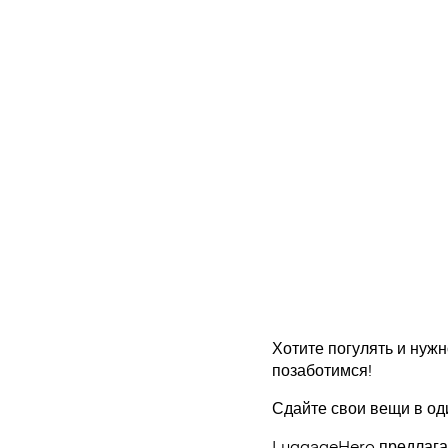
Хотите погулять и нужн
позаботимся!
Сдайте свои вещи в од
LuggageHero предлагае