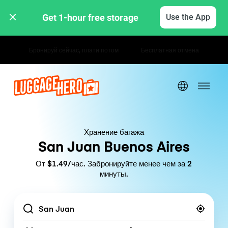
Get 1-hour free storage 
Use the App
Почасовые / дневные тарифы
Хранение багажа
San Juan Buenos Aires
От $1.49/час. Забронируйте менее чем за 2
минуты.
Location