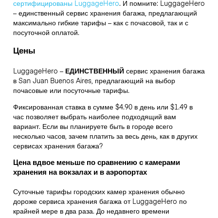
сертифицированы LuggageHero
. И помните: LuggageHero
– единственный сервис хранения багажа, предлагающий
максимально гибкие тарифы – как с почасовой, так и с
посуточной оплатой.
Цены
LuggageHero –
ЕДИНСТВЕННЫЙ
сервис хранения багажа
в San Juan Buenos Aires, предлагающий на выбор
почасовые или посуточные тарифы.
Фиксированная ставка в сумме $4.90 в день или $1.49 в
час позволяет выбрать наиболее подходящий вам
вариант. Если вы планируете быть в городе всего
несколько часов, зачем платить за весь день, как в других
сервисах хранения багажа?
Цена вдвое меньше по сравнению с камерами
хранения на вокзалах и в аэропортах
Суточные тарифы городских камер хранения обычно
дороже сервиса хранения багажа от LuggageHero по
крайней мере в два раза. До недавнего времени