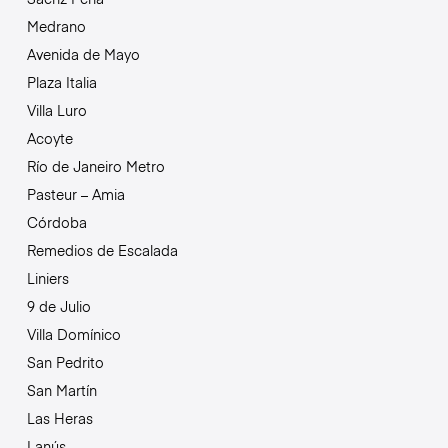
Medrano
Avenida de Mayo
Plaza Italia
Villa Luro
Acoyte
Río de Janeiro Metro
Pasteur – Amia
Córdoba
Remedios de Escalada
Liniers
9 de Julio
Villa Domínico
San Pedrito
San Martín
Las Heras
Lanús