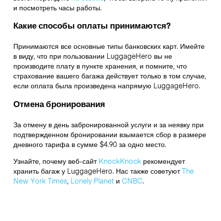
и посмотреть часы работы.
Какие способы оплаты принимаются?
Принимаются все основные типы банковских карт. Имейте
в виду, что при пользовании LuggageHero вы не
производите плату в пункте хранения, и помните, что
страхование вашего багажа действует только в том случае,
если оплата была произведена напрямую LuggageHero.
Отмена бронирования
За отмену в день забронированной услуги и за неявку при
подтвержденном бронировании взымается сбор в размере
дневного тарифа в сумме $4.90 за одно место.
Узнайте, почему веб-сайт
KnockKnock
рекомендует
хранить багаж у LuggageHero. Нас также советуют
The
New York Times
,
Lonely Planet
и
CNBC
.