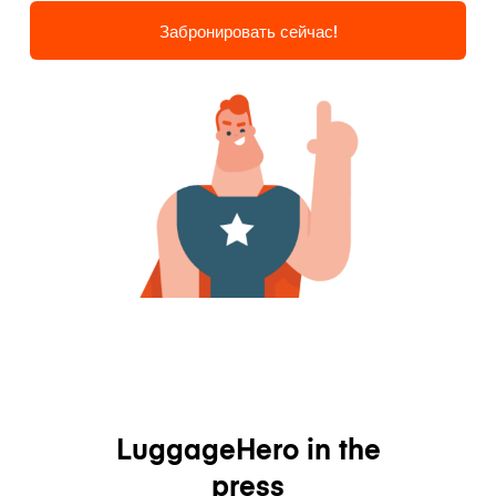
Забронировать сейчас!
LuggageHero in the
press