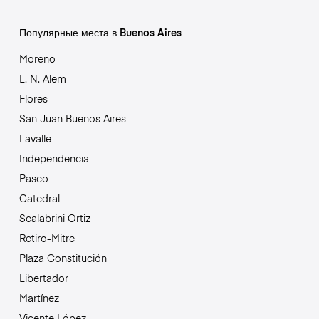
Популярные места в Buenos Aires
Moreno
L. N. Alem
Flores
San Juan Buenos Aires
Lavalle
Independencia
Pasco
Catedral
Scalabrini Ortiz
Retiro-Mitre
Plaza Constitución
Libertador
Martínez
Vicente López