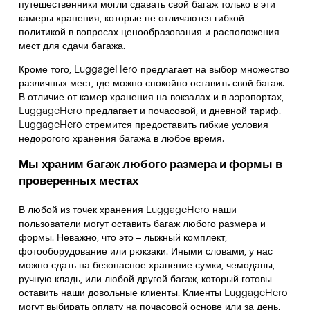
путешественники могли сдавать свой багаж только в эти
камеры хранения, которые не отличаются гибкой
политикой в вопросах ценообразования и расположения
мест для сдачи багажа.
Кроме того, LuggageHero предлагает на выбор множество
различных мест, где можно спокойно оставить свой багаж.
В отличие от камер хранения на вокзалах и в аэропортах,
LuggageHero предлагает и почасовой, и дневной тариф.
LuggageHero стремится предоставить гибкие условия
недорогого хранения багажа в любое время.
Мы храним багаж любого размера и формы в
проверенных местах
В любой из точек хранения LuggageHero наши
пользователи могут оставить багаж любого размера и
формы. Неважно, что это – лыжный комплект,
фотооборудование или рюкзаки. Иными словами, у нас
можно сдать на безопасное хранение сумки, чемоданы,
ручную кладь, или любой другой багаж, который готовы
оставить наши довольные клиенты. Клиенты LuggageHero
могут выбирать оплату на почасовой основе или за день,