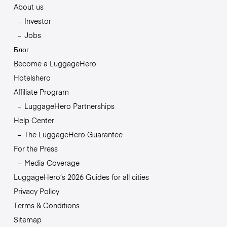
About us
Investor
Jobs
Блог
Become a LuggageHero
Hotelshero
Affiliate Program
LuggageHero Partnerships
Help Center
The LuggageHero Guarantee
For the Press
Media Coverage
LuggageHero’s 2026 Guides for all cities
Privacy Policy
Terms & Conditions
Sitemap