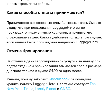
и посмотреть часы работы.
Какие способы оплаты принимаются?
Принимаются все основные типы банковских карт. Имейте
в виду, что при пользовании LuggageHero вы не
производите плату в пункте хранения, и помните, что
страхование вашего багажа действует только в том случае,
если оплата была произведена напрямую LuggageHero.
Отмена бронирования
За отмену в день забронированной услуги и за неявку при
подтвержденном бронировании взымается сбор в размере
дневного тарифа в сумме $4.90 за одно место.
Узнайте, почему веб-сайт
KnockKnock
рекомендует
хранить багаж у LuggageHero. Нас также советуют
The
New York Times
,
Lonely Planet
и
CNBC
.