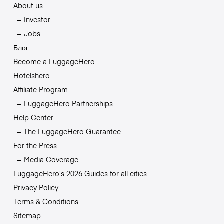
About us
Investor
Jobs
Блог
Become a LuggageHero
Hotelshero
Affiliate Program
LuggageHero Partnerships
Help Center
The LuggageHero Guarantee
For the Press
Media Coverage
LuggageHero’s 2026 Guides for all cities
Privacy Policy
Terms & Conditions
Sitemap