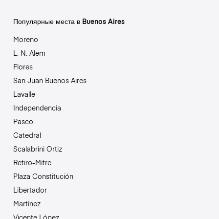
Популярные места в Buenos Aires
Moreno
L. N. Alem
Flores
San Juan Buenos Aires
Lavalle
Independencia
Pasco
Catedral
Scalabrini Ortiz
Retiro-Mitre
Plaza Constitución
Libertador
Martínez
Vicente López