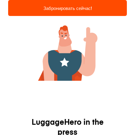
Забронировать сейчас!
LuggageHero in the
press