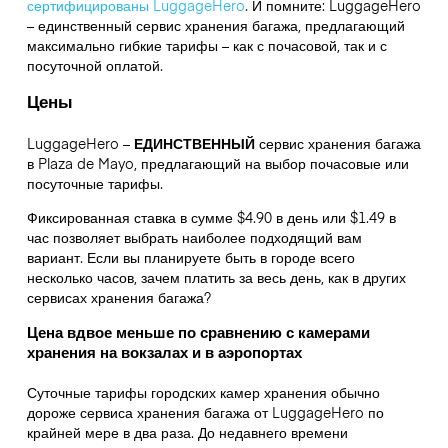
сертифицированы LuggageHero
. И помните: LuggageHero
– единственный сервис хранения багажа, предлагающий
максимально гибкие тарифы – как с почасовой, так и с
посуточной оплатой.
Цены
LuggageHero –
ЕДИНСТВЕННЫЙ
сервис хранения багажа
в Plaza de Mayo, предлагающий на выбор почасовые или
посуточные тарифы.
Фиксированная ставка в сумме $4.90 в день или $1.49 в
час позволяет выбрать наиболее подходящий вам
вариант. Если вы планируете быть в городе всего
несколько часов, зачем платить за весь день, как в других
сервисах хранения багажа?
Цена вдвое меньше по сравнению с камерами
хранения на вокзалах и в аэропортах
Суточные тарифы городских камер хранения обычно
дороже сервиса хранения багажа от LuggageHero по
крайней мере в два раза. До недавнего времени