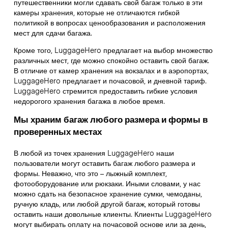
путешественники могли сдавать свой багаж только в эти
камеры хранения, которые не отличаются гибкой
политикой в вопросах ценообразования и расположения
мест для сдачи багажа.
Кроме того, LuggageHero предлагает на выбор множество
различных мест, где можно спокойно оставить свой багаж.
В отличие от камер хранения на вокзалах и в аэропортах,
LuggageHero предлагает и почасовой, и дневной тариф.
LuggageHero стремится предоставить гибкие условия
недорогого хранения багажа в любое время.
Мы храним багаж любого размера и формы в
проверенных местах
В любой из точек хранения LuggageHero наши
пользователи могут оставить багаж любого размера и
формы. Неважно, что это – лыжный комплект,
фотооборудование или рюкзаки. Иными словами, у нас
можно сдать на безопасное хранение сумки, чемоданы,
ручную кладь, или любой другой багаж, который готовы
оставить наши довольные клиенты. Клиенты LuggageHero
могут выбирать оплату на почасовой основе или за день,