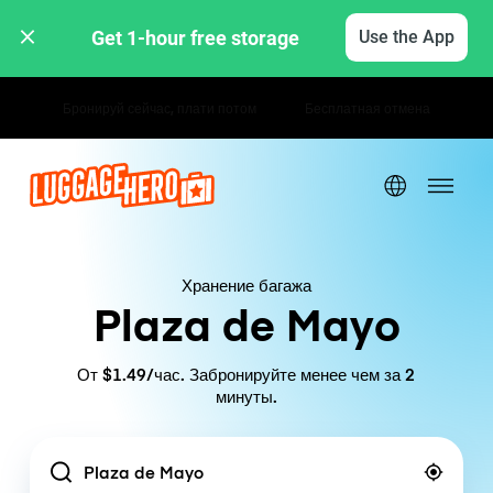
Get 1-hour free storage 
Use the App
Почасовые / дневные тарифы
Хранение багажа
Plaza de Mayo
От $1.49/час. Забронируйте менее чем за 2
минуты.
Location