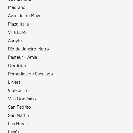
Medrano
Avenida de Mayo
Plaza Italia
Villa Luro
Acoyte
Río de Janeiro Metro
Pasteur – Amia
Córdoba
Remedios de Escalada
Liniers
9 de Julio
Villa Domínico
San Pedrito
San Martín
Las Heras
Lanús