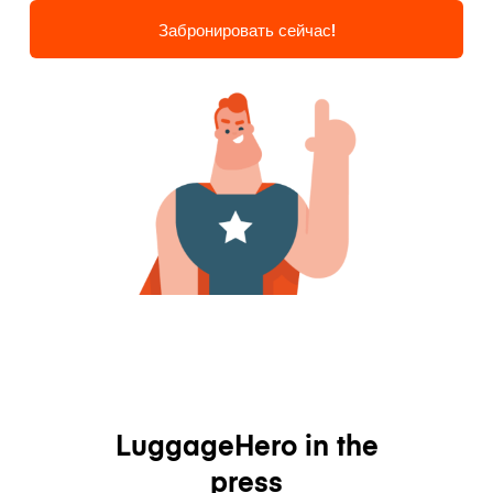
Забронировать сейчас!
LuggageHero in the
press