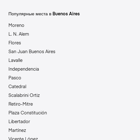
Популярные места в Buenos Aires
Moreno
L. N. Alem
Flores
San Juan Buenos Aires
Lavalle
Independencia
Pasco
Catedral
Scalabrini Ortiz
Retiro-Mitre
Plaza Constitución
Libertador
Martínez
Vicente López