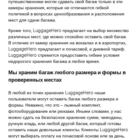
путешественники могли сдавать свой багаж только в эти
камеры хранения, которые не отличаются гибкой
политикой в вопросах ценообразования и расположения
мест для сдачи багажа.
Кроме того, LuggageHero предлагает на выбор множество
различных мест, где можно спокойно оставить свой багаж.
В отличие от камер хранения на вокзалах и в аэропортах,
LuggageHero предлагает и почасовой, и дневной тариф.
LuggageHero стремится предоставить гибкие условия
недорогого хранения багажа в любое время.
Мы храним багаж любого размера и формы в
проверенных местах
В любой из точек хранения LuggageHero наши
пользователи могут оставить багаж любого размера и
формы. Неважно, что это – лыжный комплект,
фотооборудование или рюкзаки. Иными словами, у нас
можно сдать на безопасное хранение сумки, чемоданы,
ручную кладь, или любой другой багаж, который готовы
оставить наши довольные клиенты. Клиенты LuggageHero
могут выбирать оплату на почасовой основе или за день,