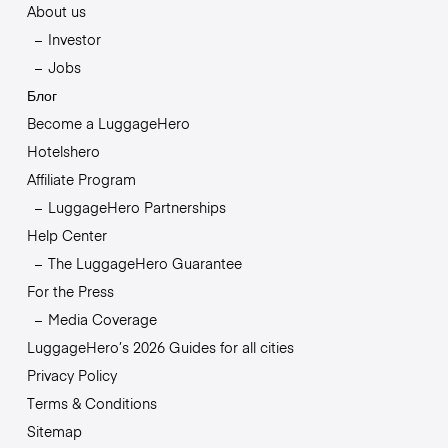
About us
Investor
Jobs
Блог
Become a LuggageHero
Hotelshero
Affiliate Program
LuggageHero Partnerships
Help Center
The LuggageHero Guarantee
For the Press
Media Coverage
LuggageHero’s 2026 Guides for all cities
Privacy Policy
Terms & Conditions
Sitemap