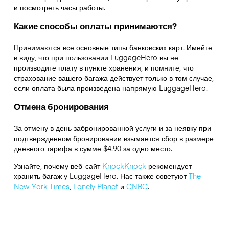
и посмотреть часы работы.
Какие способы оплаты принимаются?
Принимаются все основные типы банковских карт. Имейте
в виду, что при пользовании LuggageHero вы не
производите плату в пункте хранения, и помните, что
страхование вашего багажа действует только в том случае,
если оплата была произведена напрямую LuggageHero.
Отмена бронирования
За отмену в день забронированной услуги и за неявку при
подтвержденном бронировании взымается сбор в размере
дневного тарифа в сумме $4.90 за одно место.
Узнайте, почему веб-сайт
KnockKnock
рекомендует
хранить багаж у LuggageHero. Нас также советуют
The
New York Times
,
Lonely Planet
и
CNBC
.