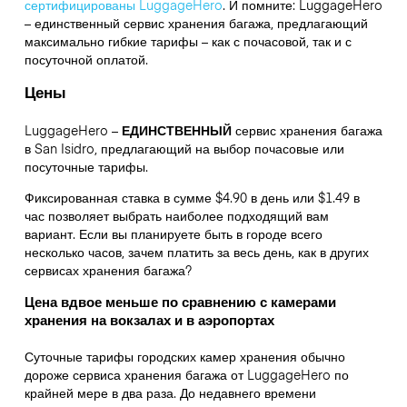
сертифицированы LuggageHero
. И помните: LuggageHero
– единственный сервис хранения багажа, предлагающий
максимально гибкие тарифы – как с почасовой, так и с
посуточной оплатой.
Цены
LuggageHero –
ЕДИНСТВЕННЫЙ
сервис хранения багажа
в San Isidro, предлагающий на выбор почасовые или
посуточные тарифы.
Фиксированная ставка в сумме $4.90 в день или $1.49 в
час позволяет выбрать наиболее подходящий вам
вариант. Если вы планируете быть в городе всего
несколько часов, зачем платить за весь день, как в других
сервисах хранения багажа?
Цена вдвое меньше по сравнению с камерами
хранения на вокзалах и в аэропортах
Суточные тарифы городских камер хранения обычно
дороже сервиса хранения багажа от LuggageHero по
крайней мере в два раза. До недавнего времени