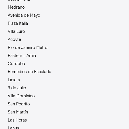
Medrano
Avenida de Mayo
Plaza Italia
Villa Luro
Acoyte
Río de Janeiro Metro
Pasteur – Amia
Córdoba
Remedios de Escalada
Liniers
9 de Julio
Villa Domínico
San Pedrito
San Martín
Las Heras
Lanús