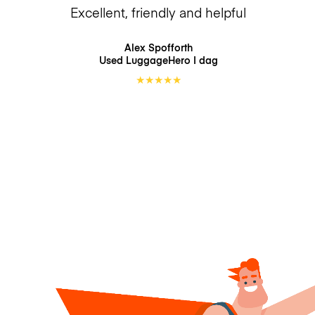
Excellent, friendly and helpful
Alex Spofforth
Used LuggageHero
I dag
★
★
★
★
★