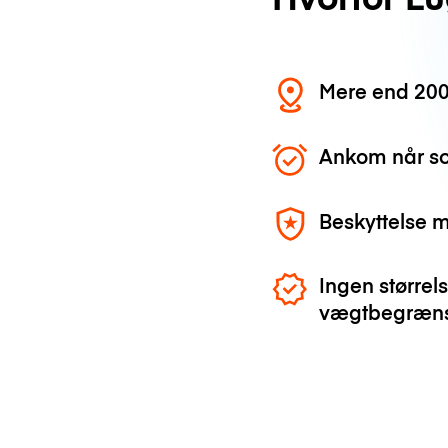
Mere end 200
Ankom når so
Beskyttelse 
Ingen størrels
vægtbegræns