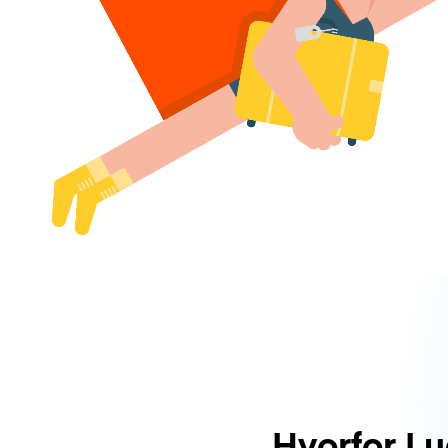
Hvorfor L