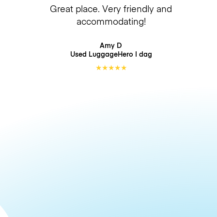
Great place. Very friendly and
accommodating!
Amy D
Used LuggageHero
I dag
★
★
★
★
★