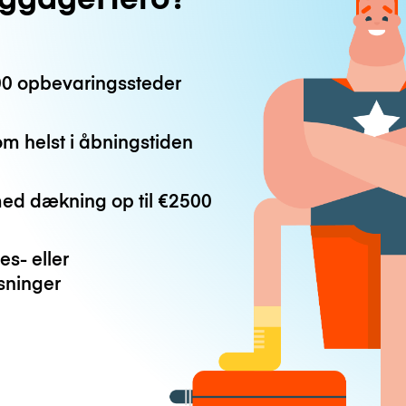
0 opbevaringssteder
m helst i åbningstiden
med dækning op til
€2500
es- eller
ninger