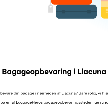
Bagageopbevaring i Llacuna
bevare din bagage i nærheden af Llacuna? Bare rolig, vi hj
 på en af
LuggageHeros
bagageopbevaringssteder lige rund