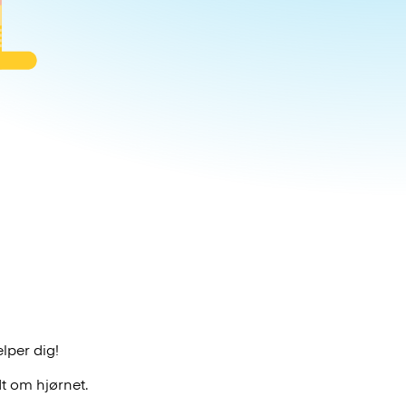
ælper dig!
t om hjørnet.