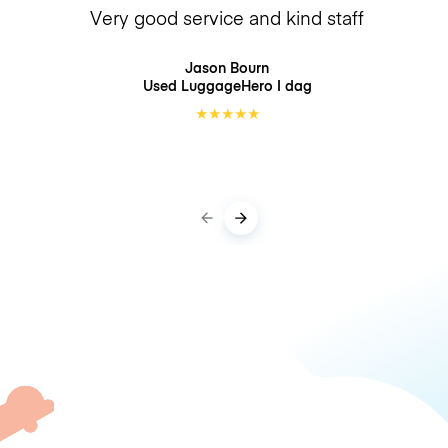
Very good service and kind staff
Jason Bourn
Used LuggageHero
I dag
★
★
★
★
★