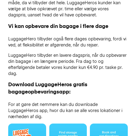
måde, da vi tilbyder det hele. LuggageHeros kunder kan
vælge at blive opkrævet pr. time eller vælge vores
dagspris, uanset hvad de vil have opbevaret.
Vi kan opbevare din bagage i flere dage
LuggageHero tilbyder også flere dages opbevaring, fordi vi
ved, at fleksibilitet er afgørende, når du rejser.
LuggageHero tilbyder en lavere dagspris, når du opbevarer
din bagage i en længere periode. Fra dag to og
efterfølgende betaler vores kunder kun €4.90 pr. taske pr.
dag.
Download LuggageHeros gratis
bagageopbevaringsapp:
For at gøre det nemmere kan du downloade
LuggageHeros app, hvor du kan se alle vores lokationer i
nærheden af dig.