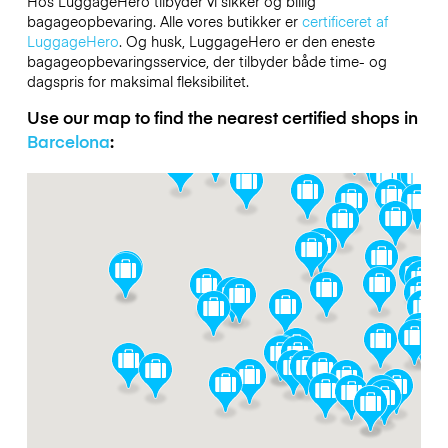
Hos LuggageHero tilbyder vi sikker og billig
bagageopbevaring. Alle vores butikker er
certificeret af
LuggageHero
. Og husk, LuggageHero er den eneste
bagageopbevaringsservice, der tilbyder både time- og
dagspris for maksimal fleksibilitet.
Use our map to find the nearest certified shops in
Barcelona
: