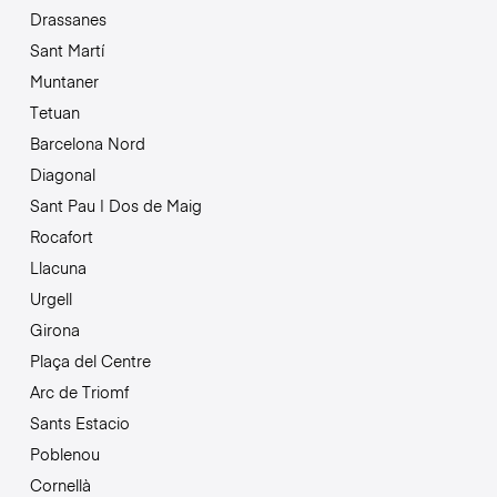
Drassanes
Sant Martí
Muntaner
Tetuan
Barcelona Nord
Diagonal
Sant Pau | Dos de Maig
Rocafort
Llacuna
Urgell
Girona
Plaça del Centre
Arc de Triomf
Sants Estacio
Poblenou
Cornellà