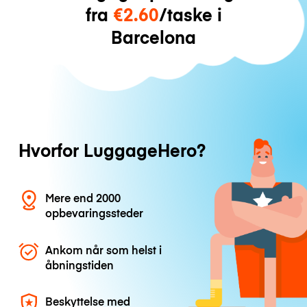
fra
€2.60
/taske i
Barcelona
Hvorfor LuggageHero?
Mere end 2000
opbevaringssteder
Ankom når som helst i
åbningstiden
Beskyttelse med