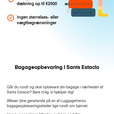
dækning op til
€2500
Ingen størrelses- eller
vægtbegrænsninger
Bagageopbevaring i Sants Estacio
Går du rundt og skal opbevare din bagage i nærheden af
Sants Estacio? Bare rolig, vi hjælper dig!
Aflever dine genstande på en af
LuggageHeros
bagageopbevaringssteder lige rundt om hjørnet.