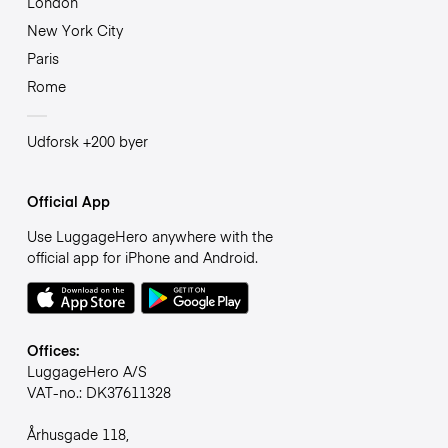
London
New York City
Paris
Rome
Udforsk +200 byer
Official App
Use LuggageHero anywhere with the
official app for iPhone and Android.
Offices:
LuggageHero A/S
VAT-no.: DK37611328
Århusgade 118,