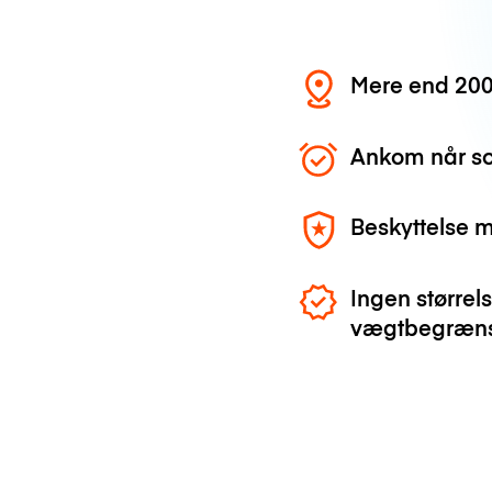
Mere end 200
Ankom når so
Beskyttelse 
Ingen størrels
vægtbegræns