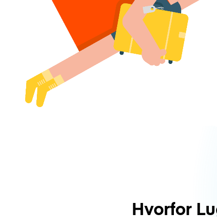
Hvorfor L