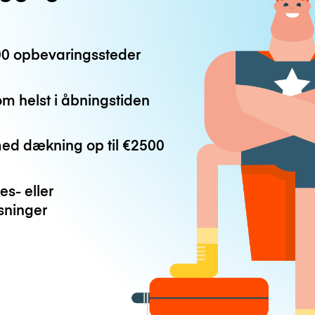
0 opbevaringssteder
m helst i åbningstiden
med dækning op til
€2500
es- eller
ninger