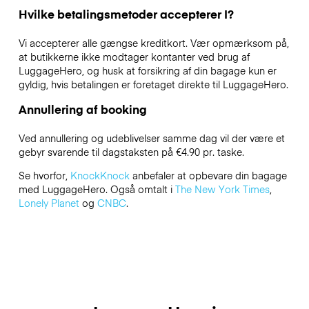
Hvilke betalingsmetoder accepterer I?
Vi accepterer alle gængse kreditkort. Vær opmærksom på,
at butikkerne ikke modtager kontanter ved brug af
LuggageHero, og husk at forsikring af din bagage kun er
gyldig, hvis betalingen er foretaget direkte til LuggageHero.
Annullering af booking
Ved annullering og udeblivelser samme dag vil der være et
gebyr svarende til dagstaksten på €4.90 pr. taske.
Se hvorfor,
KnockKnock
anbefaler at opbevare din bagage
med LuggageHero. Også omtalt i
The New York Times
,
Lonely Planet
og
CNBC
.