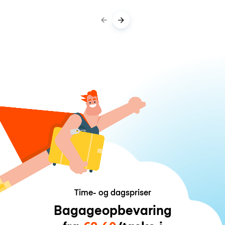
Time- og dagspriser
Bagageopbevaring