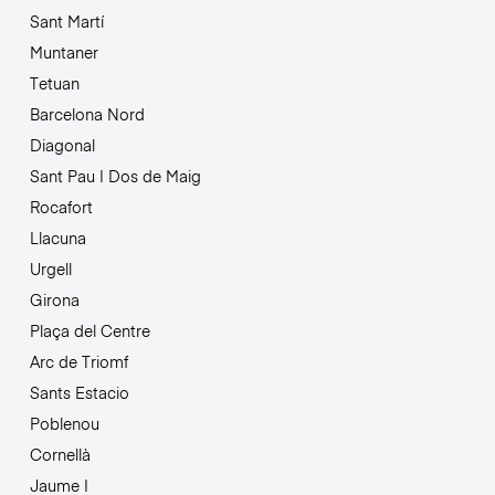
Sant Martí
Muntaner
Tetuan
Barcelona Nord
Diagonal
Sant Pau | Dos de Maig
Rocafort
Llacuna
Urgell
Girona
Plaça del Centre
Arc de Triomf
Sants Estacio
Poblenou
Cornellà
Jaume I