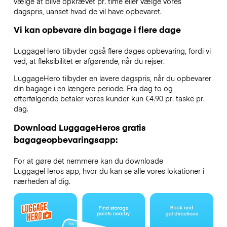
vælge at blive opkrævet pr. time eller vælge vores
dagspris, uanset hvad de vil have opbevaret.
Vi kan opbevare din bagage i flere dage
LuggageHero tilbyder også flere dages opbevaring, fordi vi
ved, at fleksibilitet er afgørende, når du rejser.
LuggageHero tilbyder en lavere dagspris, når du opbevarer
din bagage i en længere periode. Fra dag to og
efterfølgende betaler vores kunder kun €4.90 pr. taske pr.
dag.
Download LuggageHeros gratis
bagageopbevaringsapp:
For at gøre det nemmere kan du downloade
LuggageHeros app, hvor du kan se alle vores lokationer i
nærheden af dig.