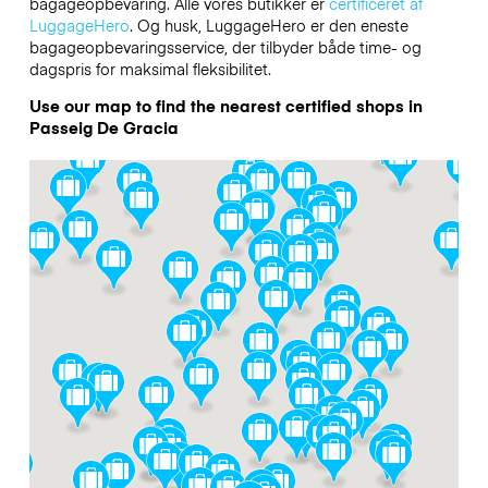
bagageopbevaring. Alle vores butikker er
certificeret af
LuggageHero
. Og husk, LuggageHero er den eneste
bagageopbevaringsservice, der tilbyder både time- og
dagspris for maksimal fleksibilitet.
Use our map to find the nearest certified shops in
Passeig De Gracia