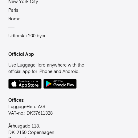
New York City
Paris
Rome
Udforsk +200 byer
Official App
Use LuggageHero anywhere with the
official app for iPhone and Android.
Offices:
LuggageHero A/S
VAT-no.: DK37611328
Århusgade 118,
DK-2150 Copenhagen