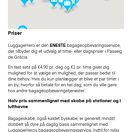
Priser
LuggageHero er den
ENESTE
bagageopbevaringsservice,
der tilbyder dig et udvalg af time- eller dagspriser i Passeig
de Gràcia.
En fast sats på €4.90 pr. dag og €1 pr. time giver dig
mulighed for at vælge en mulighed, der passer bedst til
dine behov. Hvis du kun planlægger at blive et par timer i
en by, hvorfor så betale for en hel dag, som du ville gøre
hos andre bagageopbevaringstjenester.
Halv pris sammenlignet med skabe på stationer og i
lufthavne
Bagageskabe, også kaldet byskabe, er generelt mindst
dobbelt så dyre på daglig basis sammenlignet med
LuggageHeros bagageopbevaringsservice. Indtil for nylig