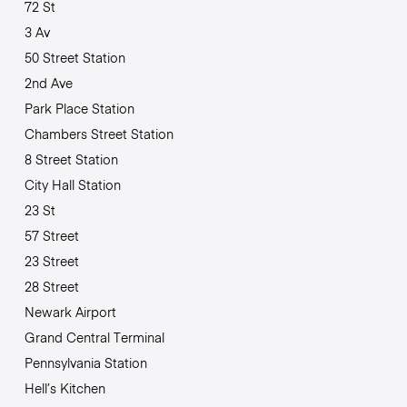
72 St
3 Av
50 Street Station
2nd Ave
Park Place Station
Chambers Street Station
8 Street Station
City Hall Station
23 St
57 Street
23 Street
28 Street
Newark Airport
Grand Central Terminal
Pennsylvania Station
Hell’s Kitchen