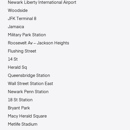
Newark Liberty International Airport
Woodside
JFK Terminal 8
Jamaica
Military Park Station
Roosevelt Av – Jackson Heights
Flushing Street
14 St
Herald Sq
Queensbridge Station
Wall Street Station East
Newark Penn Station
18 St Station
Bryant Park
Macy Herald Square
Metlife Stadium