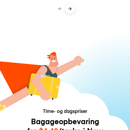
Time- og dagspriser
Bagageopbevaring