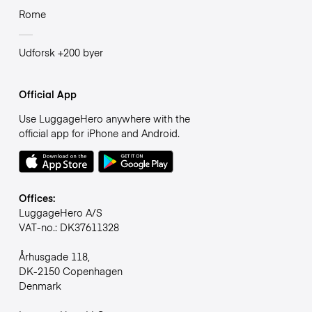
Rome
Udforsk +200 byer
Official App
Use LuggageHero anywhere with the
official app for iPhone and Android.
Offices:
LuggageHero A/S
VAT-no.: DK37611328
Århusgade 118,
DK-2150 Copenhagen
Denmark