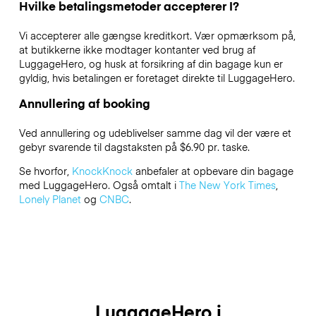
Hvilke betalingsmetoder accepterer I?
Vi accepterer alle gængse kreditkort. Vær opmærksom på,
at butikkerne ikke modtager kontanter ved brug af
LuggageHero, og husk at forsikring af din bagage kun er
gyldig, hvis betalingen er foretaget direkte til LuggageHero.
Annullering af booking
Ved annullering og udeblivelser samme dag vil der være et
gebyr svarende til dagstaksten på $6.90 pr. taske.
Se hvorfor,
KnockKnock
anbefaler at opbevare din bagage
med LuggageHero. Også omtalt i
The New York Times
,
Lonely Planet
og
CNBC
.
LuggageHero i