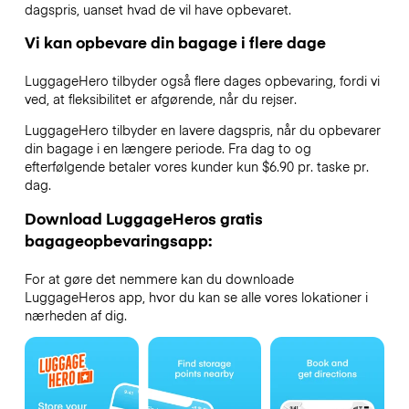
dagspris, uanset hvad de vil have opbevaret.
Vi kan opbevare din bagage i flere dage
LuggageHero tilbyder også flere dages opbevaring, fordi vi
ved, at fleksibilitet er afgørende, når du rejser.
LuggageHero tilbyder en lavere dagspris, når du opbevarer
din bagage i en længere periode. Fra dag to og
efterfølgende betaler vores kunder kun $6.90 pr. taske pr.
dag.
Download LuggageHeros gratis
bagageopbevaringsapp:
For at gøre det nemmere kan du downloade
LuggageHeros app, hvor du kan se alle vores lokationer i
nærheden af dig.