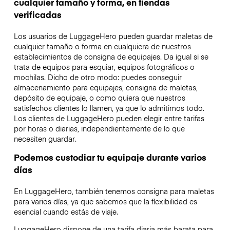
cualquier tamaño y forma, en tiendas
verificadas
Los usuarios de LuggageHero pueden guardar maletas de
cualquier tamaño o forma en cualquiera de nuestros
establecimientos de consigna de equipajes. Da igual si se
trata de equipos para esquiar, equipos fotográficos o
mochilas. Dicho de otro modo: puedes conseguir
almacenamiento para equipajes, consigna de maletas,
depósito de equipaje, o como quiera que nuestros
satisfechos clientes lo llamen, ya que lo admitimos todo.
Los clientes de LuggageHero pueden elegir entre tarifas
por horas o diarias, independientemente de lo que
necesiten guardar.
Podemos custodiar tu equipaje durante varios
días
En LuggageHero, también tenemos consigna para maletas
para varios días, ya que sabemos que la flexibilidad es
esencial cuando estás de viaje.
LuggageHero dispone de una tarifa diaria más barata para