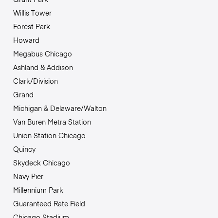
Willis Tower
Forest Park
Howard
Megabus Chicago
Ashland & Addison
Clark/Division
Grand
Michigan & Delaware/Walton
Van Buren Metra Station
Union Station Chicago
Quincy
Skydeck Chicago
Navy Pier
Millennium Park
Guaranteed Rate Field
Chicago Stadium