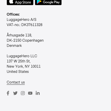
Offices:
LuggageHero A/S
VAT-no.: DK37611328
Århusgade 118,
DK-2150 Copenhagen
Denmark
LuggageHero LLC
137 W 25th St,
New York, NY 10011
United States
Contact us