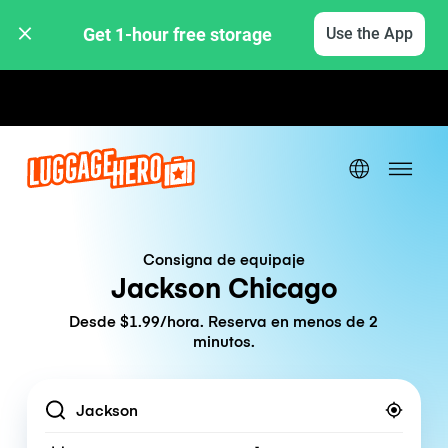
Get 1-hour free storage 
Use the App
Tarifas por hora / día
Consigna de equipaje
Jackson Chicago
Desde $1.99/hora. Reserva en menos de 2
minutos.
Location