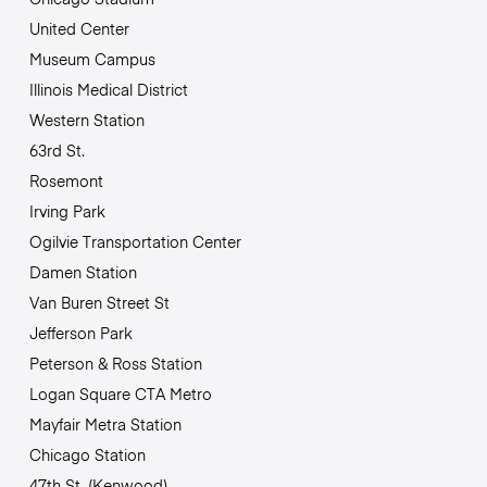
United Center
Museum Campus
Illinois Medical District
Western Station
63rd St.
Rosemont
Irving Park
Ogilvie Transportation Center
Damen Station
Van Buren Street St
Jefferson Park
Peterson & Ross Station
Logan Square CTA Metro
Mayfair Metra Station
Chicago Station
47th St. (Kenwood)