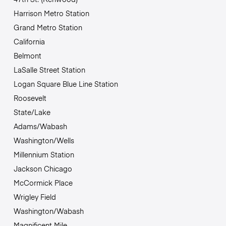
Harrison Metro Station
Grand Metro Station
California
Belmont
LaSalle Street Station
Logan Square Blue Line Station
Roosevelt
State/Lake
Adams/Wabash
Washington/Wells
Millennium Station
Jackson Chicago
McCormick Place
Wrigley Field
Washington/Wabash
Magnificent Mile