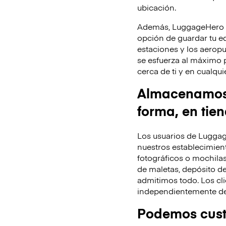
ubicación.
Además, LuggageHero te
opción de guardar tu equ
estaciones y los aeropu
se esfuerza al máximo 
cerca de ti y en cualq
Almacenamos t
forma, en tie
Los usuarios de Luggag
nuestros establecimient
fotográficos o mochila
de maletas, depósito de
admitimos todo. Los cli
independientemente de 
Podemos custo