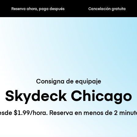
hora, paga después
Cancelación gratuita
Tarifas po
Consigna de equipaje
Skydeck Chicago
sde $1.99/hora. Reserva en menos de 2 minut