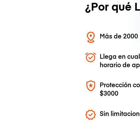
¿Por qué 
Más de 2000 
Llega en cua
horario de ap
Protección c
$3000
Sin limitaci