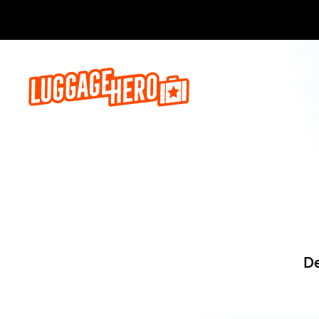
Reserva a
De