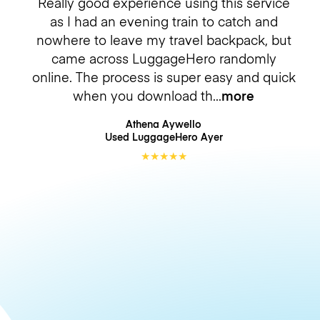
Really good experience using this service
as I had an evening train to catch and
nowhere to leave my travel backpack, but
came across LuggageHero randomly
online. The process is super easy and quick
when you download th
more
Athena Aywello
Used LuggageHero
Ayer
★
★
★
★
★