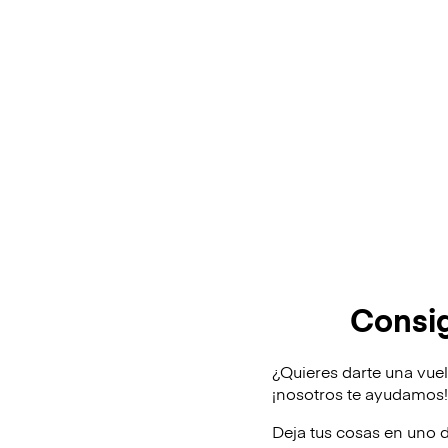
Consi
¿Quieres darte una vue
¡nosotros te ayudamos
Deja tus cosas en uno 