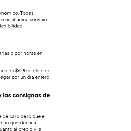
conómico. Todas
 es el único servicio
lexibilidad.
arias o por horas en
ana de $6.90 al día o de
pagar por un día entero
y las consignas de
e de caro de lo que el
dían guardar sus
uanto al precio y la