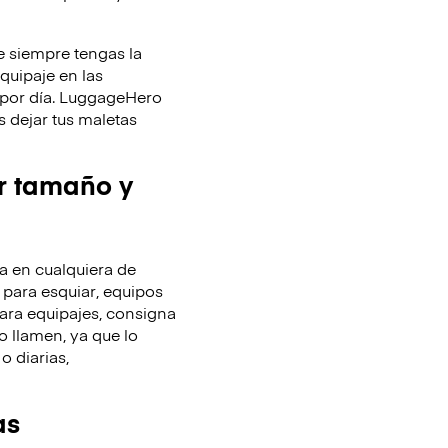
 siempre tengas la
equipaje en las
y por día. LuggageHero
 dejar tus maletas
r tamaño y
 en cualquiera de
 para esquiar, equipos
ara equipajes, consigna
o llamen, ya que lo
o diarias,
as