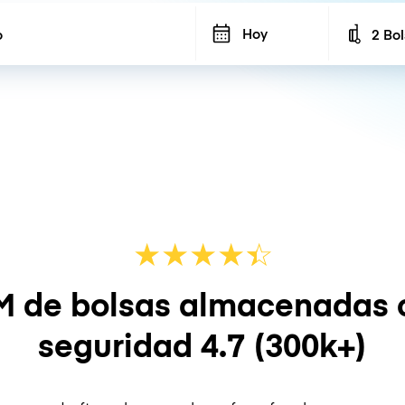
Hoy
2 Bo
Number
★
★
★
★
☆
★
M de bolsas almacenadas 
seguridad
4.7
(300k+)