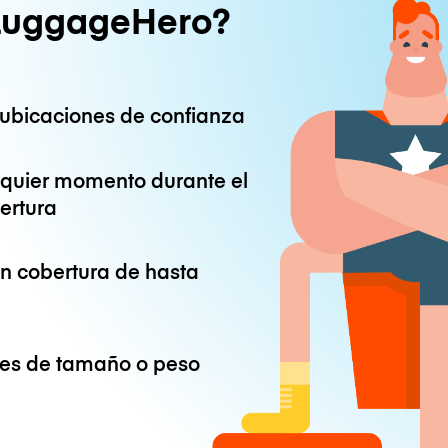
LuggageHero?
ubicaciones de confianza
lquier momento durante el
ertura
on cobertura de hasta
ones de tamaño o peso