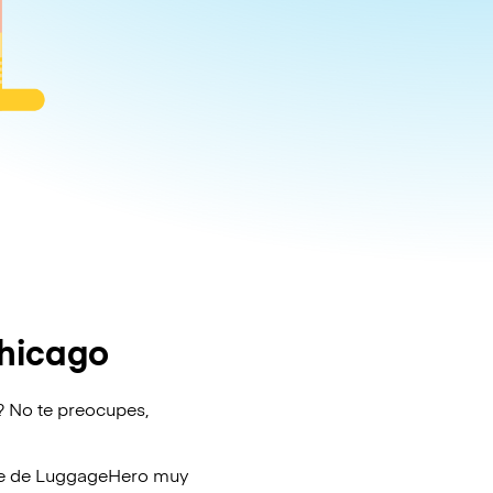
hicago
? No te preocupes,
je de
LuggageHero
muy