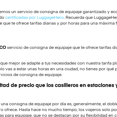
emos un servicio de consigna de equipaje garantizado y e
ido
certificadas por LuggageHero
. Recuerda que LuggageHero
 que te ofrece tarifas diarias y por horas para una máxima f
ICO
servicio de consigna de equipaje que te ofrece tarifas di
 que mejor se adapte a tus necesidades con nuestra tarifa pl
solo vas a estar unas horas en una ciudad, no tienes por qué 
rvicios de consigna de equipaje.
tad de precio que los casilleros en estaciones 
de una consigna de equipaje por día es, generalmente, el dobl
o ofrece. Hasta hace no mucho tiempo, los viajeros solo po
as para equipaje, que no se destacan por su flexibilidad en c