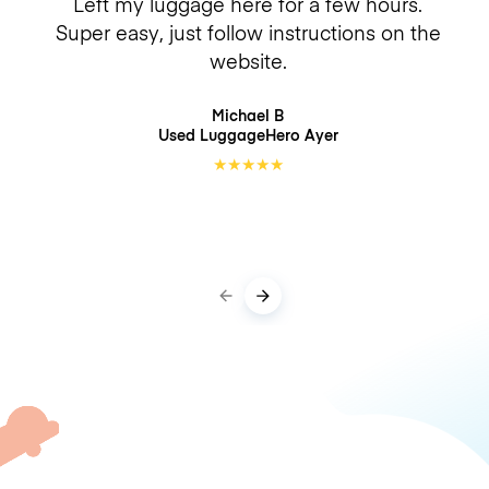
Left my luggage here for a few hours.
Super easy, just follow instructions on the
website.
Michael B
Used LuggageHero
Ayer
★
★
★
★
★