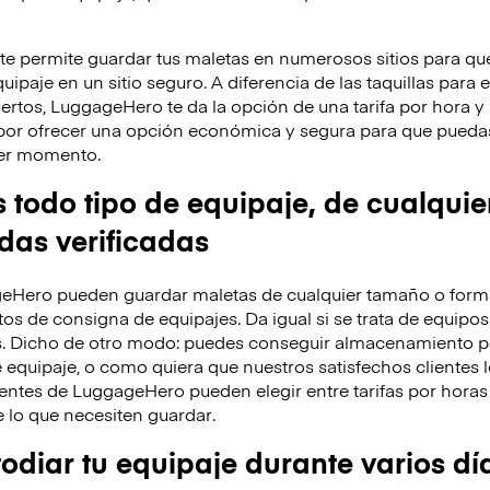
 permite guardar tus maletas en numerosos sitios para que
ipaje en un sitio seguro. A diferencia de las taquillas para 
ertos, LuggageHero te da la opción de una tarifa por hora 
por ofrecer una opción económica y segura para que puedas
uier momento.
odo tipo de equipaje, de cualquie
ndas verificadas
eHero pueden guardar maletas de cualquier tamaño o forma
os de consigna de equipajes. Da igual si se trata de equipos
s. Dicho de otro modo: puedes conseguir almacenamiento p
 equipaje, o como quiera que nuestros satisfechos clientes l
entes de LuggageHero pueden elegir entre tarifas por horas 
lo que necesiten guardar.
diar tu equipaje durante varios dí