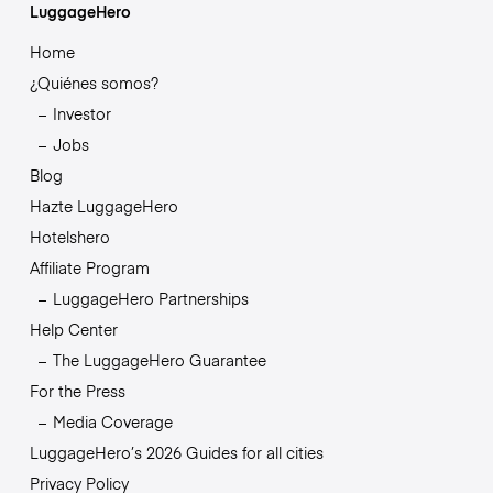
LuggageHero
Home
¿Quiénes somos?
Investor
Jobs
Blog
Hazte LuggageHero
Hotelshero
Affiliate Program
LuggageHero Partnerships
Help Center
The LuggageHero Guarantee
For the Press
Media Coverage
LuggageHero’s 2026 Guides for all cities
Privacy Policy