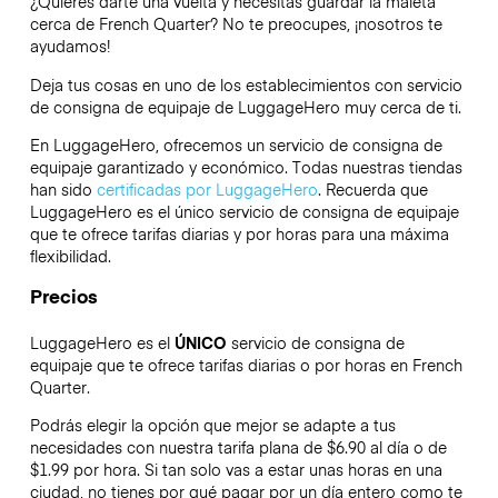
¿Quieres darte una vuelta y necesitas guardar la maleta
cerca de French Quarter? No te preocupes, ¡nosotros te
ayudamos!
Deja tus cosas en uno de los establecimientos con servicio
de consigna de equipaje de
LuggageHero
muy cerca de ti.
En LuggageHero, ofrecemos un servicio de consigna de
equipaje garantizado y económico. Todas nuestras tiendas
han sido
certificadas por LuggageHero
. Recuerda que
LuggageHero es el único servicio de consigna de equipaje
que te ofrece tarifas diarias y por horas para una máxima
flexibilidad.
Precios
LuggageHero es el
ÚNICO
servicio de consigna de
equipaje que te ofrece tarifas diarias o por horas en French
Quarter.
Podrás elegir la opción que mejor se adapte a tus
necesidades con nuestra tarifa plana de $6.90 al día o de
$1.99 por hora. Si tan solo vas a estar unas horas en una
ciudad, no tienes por qué pagar por un día entero como te