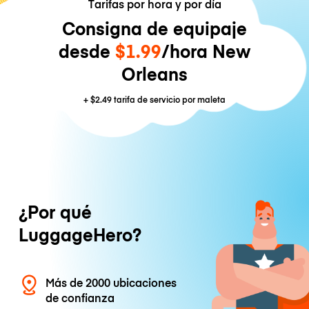
Tarifas por hora y por día
Consigna de equipaje
desde
$1.99
/hora New
Orleans
+
$2.49
tarifa de servicio por maleta
¿Por qué
LuggageHero?
Más de 2000 ubicaciones
de confianza