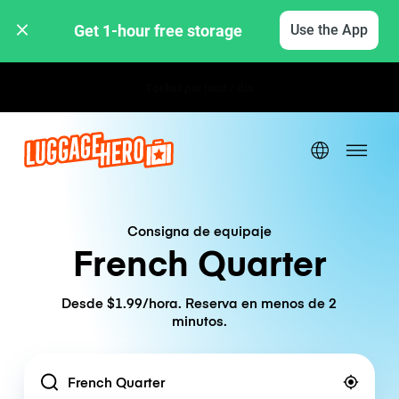
Get 1-hour free storage 
Use the App
Tarifas por hora / día
Consigna de equipaje
French Quarter
Desde $1.99/hora. Reserva en menos de 2
minutos.
Location