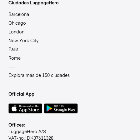
Ciudades LuggageHero
Barcelona
Chicago
London
New York City
Paris
Rome
Explora más de 150 ciudades
Official App
Offices:
LuggageHero A/S
VAT-no.: DK37611328