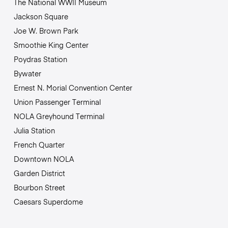
The National WWII Museum
Jackson Square
Joe W. Brown Park
Smoothie King Center
Poydras Station
Bywater
Ernest N. Morial Convention Center
Union Passenger Terminal
NOLA Greyhound Terminal
Julia Station
French Quarter
Downtown NOLA
Garden District
Bourbon Street
Caesars Superdome