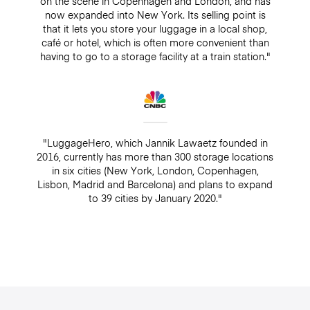
on the scene in Copenhagen and London, and has
now expanded into New York. Its selling point is
that it lets you store your luggage in a local shop,
café or hotel, which is often more convenient than
having to go to a storage facility at a train station."
"LuggageHero, which Jannik Lawaetz founded in
2016, currently has more than 300 storage locations
in six cities (New York, London, Copenhagen,
Lisbon, Madrid and Barcelona) and plans to expand
to 39 cities by January 2020."