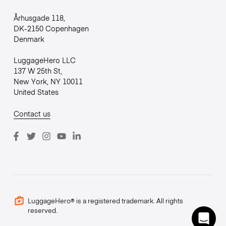
Århusgade 118,
DK-2150 Copenhagen
Denmark
LuggageHero LLC
137 W 25th St,
New York, NY 10011
United States
Contact us
LuggageHero® is a registered trademark. All rights
reserved.