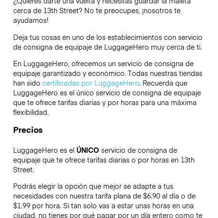
¿Quieres darte una vuelta y necesitas guardar la maleta
cerca de 13th Street? No te preocupes, ¡nosotros te
ayudamos!
Deja tus cosas en uno de los establecimientos con servicio
de consigna de equipaje de
LuggageHero
muy cerca de ti.
En LuggageHero, ofrecemos un servicio de consigna de
equipaje garantizado y económico. Todas nuestras tiendas
han sido
certificadas por LuggageHero
. Recuerda que
LuggageHero es el único servicio de consigna de equipaje
que te ofrece tarifas diarias y por horas para una máxima
flexibilidad.
Precios
LuggageHero es el
ÚNICO
servicio de consigna de
equipaje que te ofrece tarifas diarias o por horas en 13th
Street.
Podrás elegir la opción que mejor se adapte a tus
necesidades con nuestra tarifa plana de $6.90 al día o de
$1.99 por hora. Si tan solo vas a estar unas horas en una
ciudad, no tienes por qué pagar por un día entero como te