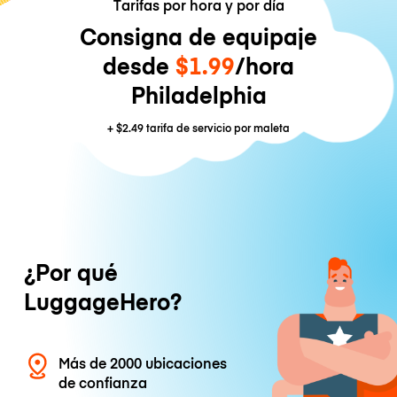
Tarifas por hora y por día
Consigna de equipaje
desde
$1.99
/hora
Philadelphia
+
$2.49
tarifa de servicio por maleta
¿Por qué
LuggageHero?
Más de 2000 ubicaciones
de confianza