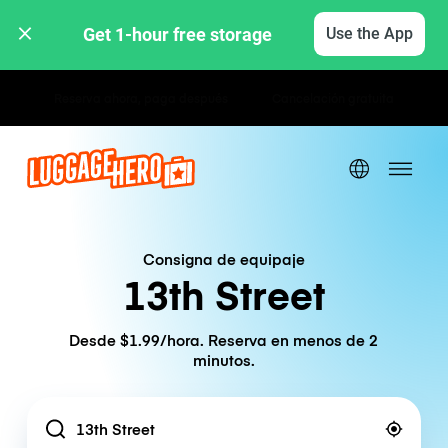
Get 1-hour free storage 
Use the App
Tarifas por hora / día
Consigna de equipaje
13th Street
Desde $1.99/hora. Reserva en menos de 2
minutos.
Location