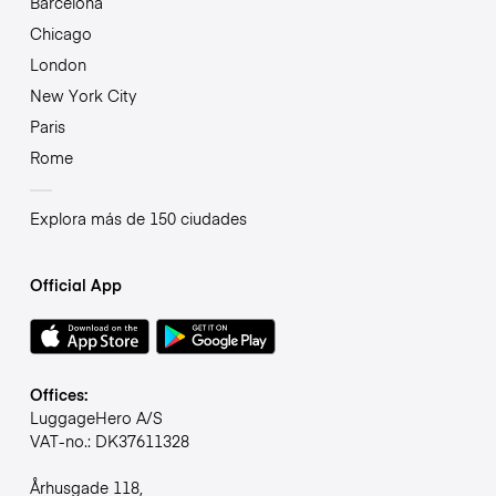
Barcelona
Chicago
London
New York City
Paris
Rome
Explora más de 150 ciudades
Official App
Offices:
LuggageHero A/S
VAT-no.: DK37611328
Århusgade 118,