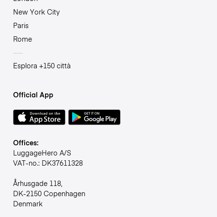
New York City
Paris
Rome
Esplora +150 città
Official App
Offices:
LuggageHero A/S
VAT-no.: DK37611328
Århusgade 118,
DK-2150 Copenhagen
Denmark