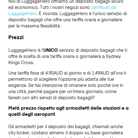
Noi di LuggageHero offriamo un deposito bagagli sicuro
ed economico. Tutti i nostri negozi sono
certificati da
LuggageHero
. E ricorda: LuggageHero è l’unico servizio di
deposito bagagli che offre una tariffa oraria e giornaliera
per la massima flessibilità.
Prezzi
LuggageHero è l’
UNICO
servizio di deposito bagagli che ti
offre la scelta di una tariffa oraria o giornaliera a Sydney
Kings Cross.
Una tariffa fissa di 4.90AUD al giorno e di 1.49AUD all’ora ti
permettono di scegliere l’opzione più adatta alle tue
esigenze. Se hai intenzione di rimanere solo poche ore in
una città, perché pagare per un’intera giornata, come
faresti con altri servizi di deposito bagagli?
Metà prezzo rispetto agli armadietti delle stazioni e a
quelli degli aeroporti
Gli armadietti per il deposito dei bagagli, chiamati anche
city locker, costano almeno il doppio su base giornaliera