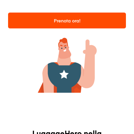
Prenota ora!
LuggageHero nella