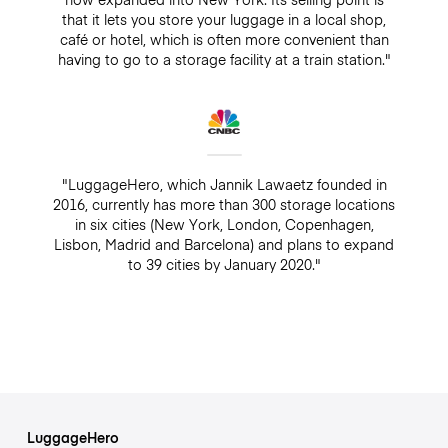
that it lets you store your luggage in a local shop,
café or hotel, which is often more convenient than
having to go to a storage facility at a train station."
"LuggageHero, which Jannik Lawaetz founded in
2016, currently has more than 300 storage locations
in six cities (New York, London, Copenhagen,
Lisbon, Madrid and Barcelona) and plans to expand
to 39 cities by January 2020."
LuggageHero