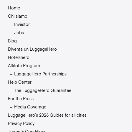
Home
Chi siamo
Investor
Jobs
Blog
Diventa un LuggageHero
Hotelshero
Affiliate Program
LuggageHero Partnerships
Help Center
The LuggageHero Guarantee
For the Press
Media Coverage
LuggageHero’s 2026 Guides for all cities
Privacy Policy
Terms & Conditions