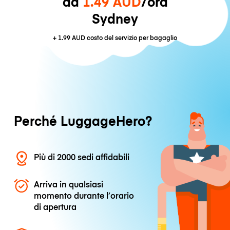
da
1.49 AUD
/ora
Sydney
+
1.99 AUD
costo del servizio per bagaglio
Perché LuggageHero?
Più di 2000 sedi affidabili
Arriva in qualsiasi
momento durante l’orario
di apertura