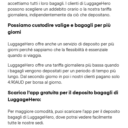
accettiamo tutti i loro bagagli. I clienti di LuggageHero
possono scegliere un addebito orario o la nostra tariffa
giornaliera, indipendentemente da ciò che depositano.
Possiamo custodire valige e bagagli per più
giorni
LuggageHero offre anche un servizio di deposito per più
giorni perché sappiamo che la flessibilità è essenziale
quando si viaggia.
LuggageHero offre una tariffa giornaliera più bassa quando
i bagagli vengono depositati per un periodo di tempo più
lungo. Dal secondo giorno in poi i nostri clienti pagano solo
4.90AUD per borsa al giorno.
Scarica l’app gratuita per il deposito bagagli di
LuggageHero:
Per maggiore comodità, puoi scaricare l’app per il deposito
bagagli di LuggageHero, dove potrai vedere facilmente
tutte le nostre sedi.