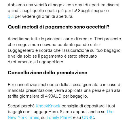
Abbiamo una varietà di negozi con orari di apertura diversi,
quindi scegli quello che fa più per te! Scegli il negozio
qui
per vedere gli orari di apertura.
Quali metodi di pagamento sono accettati?
Accettiamo tutte le principali carte di credito. Tieni presente
che i negozi non ricevono contanti quando utilizzi
LuggageHero e ricorda che l’assicurazione sul tuo bagaglio
è valida solo se il pagamento è stato effettuato
direttamente a LuggageHero.
Cancellazione della prenotazione
Per cancellazioni nel corso della stessa giornata e in caso di
mancata presentazione, verrà applicata una penale pari alla
tariffa giornaliera di 4.90AUD per bagaglio.
Scopri perché
KnockKnock
consiglia di depositare i tuoi
bagagli con LuggageHero. Siamo apparsi anche su
The
New York Times
, su
Lonely Planet
e su
CNBC
.