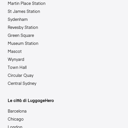
Martin Place Station
St James Station
Sydenham
Revesby Station
Green Square
Museum Station
Mascot
Wynyard
Town Hall
Circular Quay
Central Sydney
Le città di LuggageHero
Barcelona
Chicago
London