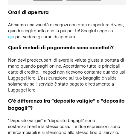
Orari di apertura
Abbiamo una varietà di negozi con orari di apertura diversi,
quindi scegli quello che fa più per te! Scegli il negozio
qui
per vedere gli orari di apertura.
Quali metodi di pagamento sono accettati?
Non devi preoccuparti di avere la valuta giusta a portata di
mano quando paghi online. Accettiamo tutte le principali
carte di credito. I negozi non ricevono contante quando usi
LuggageHero. L’assicurazione sul tuo bagaglio è valida
solamente se il servizio è stato pagato direttamente a
LuggageHero.
C’è differenza tra “deposito valigie” e “deposito
bagagli”?
“Deposito valigie” e “deposito bagagli” sono
sostanzialmente la stessa cosa. Le due espressioni sono
intercambiabili e si riferiscono allo stesso tipo di servizio.