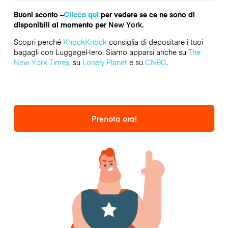
Buoni sconto –
Clicca qui
per vedere se ce ne sono di
disponibili al momento per
New York.
Scopri perché
KnockKnock
consiglia di depositare i tuoi
bagagli con LuggageHero. Siamo apparsi anche su
The
New York Times
, su
Lonely Planet
e su
CNBC
.
Prenota ora!