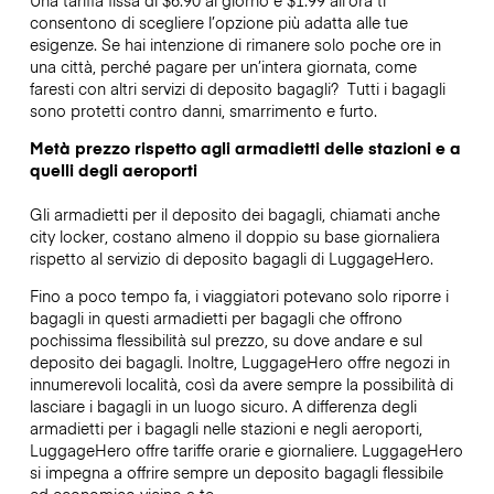
consentono di scegliere l’opzione più adatta alle tue
esigenze. Se hai intenzione di rimanere solo poche ore in
una città, perché pagare per un’intera giornata, come
faresti con altri servizi di deposito bagagli?
Tutti i bagagli
sono protetti contro danni, smarrimento e furto.
Metà prezzo rispetto agli armadietti delle stazioni e a
quelli degli aeroporti
Gli armadietti per il deposito dei bagagli, chiamati anche
city locker, costano almeno il doppio su base giornaliera
rispetto al servizio di deposito bagagli di LuggageHero.
Fino a poco tempo fa, i viaggiatori potevano solo riporre i
bagagli in questi armadietti per bagagli che offrono
pochissima flessibilità sul prezzo, su dove andare e sul
deposito dei bagagli. Inoltre, LuggageHero offre negozi in
innumerevoli località, così da avere sempre la possibilità di
lasciare i bagagli in un luogo sicuro. A differenza degli
armadietti per i bagagli nelle stazioni e negli aeroporti,
LuggageHero offre tariffe orarie e giornaliere. LuggageHero
si impegna a offrire sempre un deposito bagagli flessibile