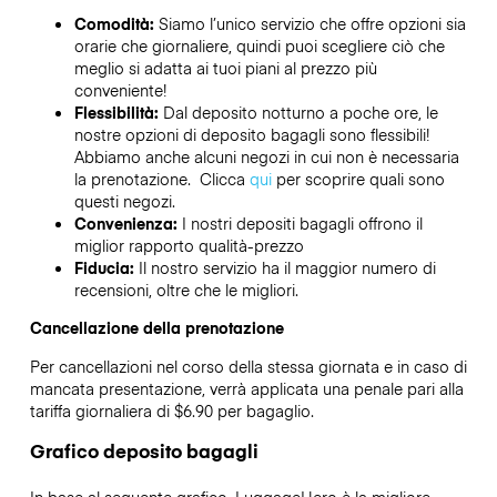
Comodità:
Siamo l’unico servizio che offre opzioni sia
orarie che giornaliere, quindi puoi scegliere ciò che
meglio si adatta ai tuoi piani al prezzo più
conveniente!
Flessibilità:
Dal deposito notturno a poche ore, le
nostre opzioni di deposito bagagli sono flessibili!
Abbiamo anche alcuni negozi in cui non è necessaria
la prenotazione. Clicca
qui
per scoprire quali sono
questi negozi.
Convenienza:
I nostri depositi bagagli offrono il
miglior rapporto qualità-prezzo
Fiducia:
Il nostro servizio ha il maggior numero di
recensioni, oltre che le migliori.
Cancellazione della prenotazione
Per cancellazioni nel corso della stessa giornata e in caso di
mancata presentazione, verrà applicata una penale pari alla
tariffa giornaliera di $6.90 per bagaglio.
Grafico deposito bagagli
In base al seguente grafico, LuggageHero è la migliore