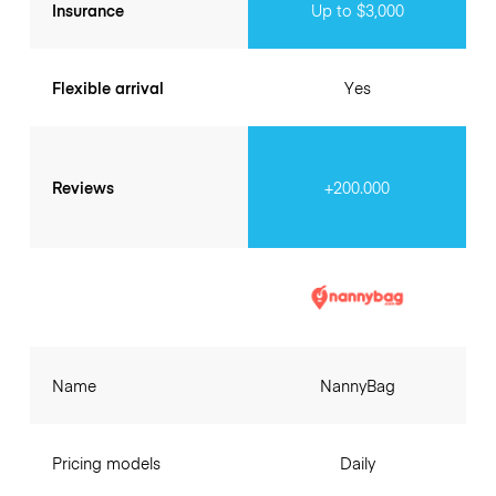
Insurance
Up to $3,000
Flexible arrival
Yes
Reviews
+200.000
Name
NannyBag
Pricing models
Daily