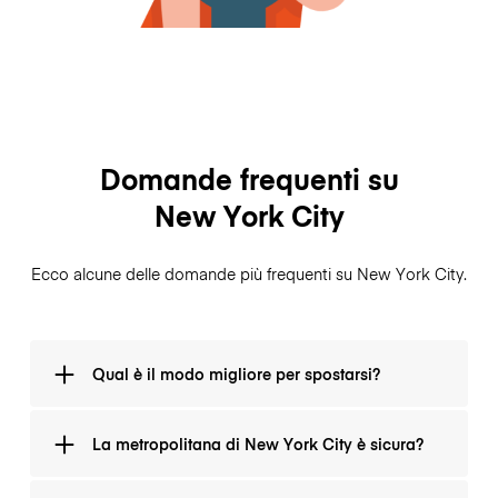
Domande frequenti su
New York City
Ecco alcune delle domande più frequenti su New York City.
Qual è il modo migliore per spostarsi?
Il modo migliore ed economico per spostarsi a New
La metropolitana di New York City è sicura?
York City è usare la metropolitana. Le tariffe sono
inferiori a $ 3. Per una settimana a New York, è una