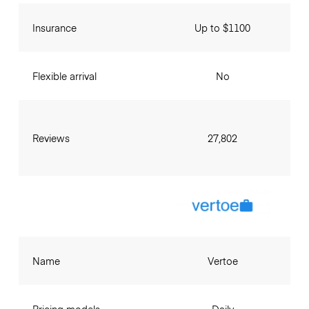
Insurance
Up to $1100
Flexible arrival
No
Reviews
27,802
Name
Vertoe
Pricing models
Daily