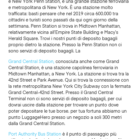
e New York Penn Station, è una grande stazione ferroviaria
e metropolitana di New York. È una stazione molto
trafficata: basti pensare che nel 2019 circa 600.000 tra
cittadini e turisti sono passati da qui ogni giorno della
settimana. Penn Station si trova in Midtown Manhattan,
relativamente vicina all’Empire State Building e Macy’s
Herald Square. Trovi i nostri punti di deposito bagagli
proprio dietro la stazione. Presso la Penn Station non ci
sono servizi di deposito bagagli. La
Grand Central Station,
conosciuta anche come Grand
Central Station, è una stazione capolinea ferroviaria in
Midtown Manhattan, a New York. La stazione si trova tra la
42nd Street e Park Avenue. Qui si trova la connessione con
la rete metropolitana New York City Subway con la fermata
Grand Central-42nd Street. Presso il Grand Central
Terminal non ci sono servizi di deposito bagagli, per cui
dovrai uscire dalla stazione per trovare un punto dove
poter depositare le tue borse. per tua fortuna abbiamo un
punto LuggageHero presso un negozio a soli 300 metri
dalla Grand Central Station.
Port Authority Bus Station
è il punto di passaggio più