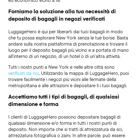
ed economico vicino a te.
Forniamo la soluzione alla tua necessità di
deposito di bagagli in negozi verificati
LuggageHero è qui per liberarti dai tuoi bagagli in modo
che tu possa esplorare New York senza le tue borse. Basta
andare sulla nostra piattaforma di prenotazione e trovare il
luogo per il deposito bagagli più vicino e a portata di mano
all’interno di un negozio, di un hotel o di un’altra attività.
Tutti i nostri punti a New York e nelle altre città sono
verificati da noi
. Utilizzando la mappa di LuggageHero, puoi
trovare facilmente i negozi più vicini alle fermate della
metropolitana e alle attrazioni e depositare lì i tuoi bagagli.
Accettiamo tutti i tipi di bagagli, di qualsiasi
dimensione e forma
I clienti di LuggageHero possono depositare bagagli di
qualsiasi dimensione e/o forma in tutti i nostri punti di
deposito. Non importa che si tratti di attrezzatura da sci,
attrezzatura fotografica o zaini. In altre parole, può essere