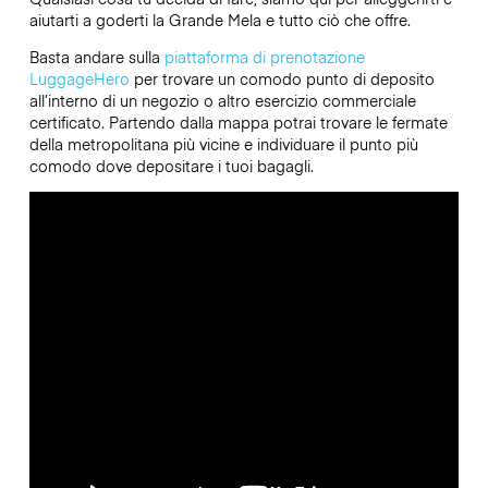
aiutarti a goderti la Grande Mela e tutto ciò che offre.
Basta andare sulla
piattaforma di prenotazione
LuggageHero
per trovare un comodo punto di deposito
all’interno di un negozio o altro esercizio commerciale
certificato. Partendo dalla mappa potrai trovare le fermate
della metropolitana più vicine e individuare il punto più
comodo dove depositare i tuoi bagagli.