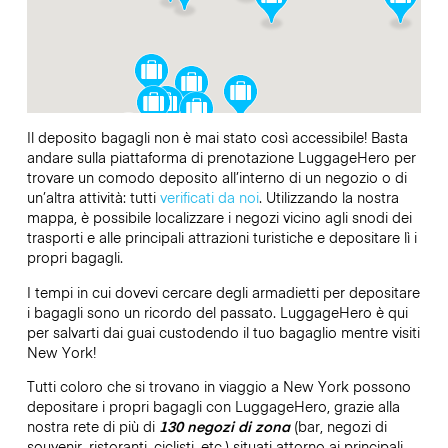
Il deposito bagagli non è mai stato così accessibile! Basta
andare sulla piattaforma di prenotazione LuggageHero per
trovare un comodo deposito all’interno di un negozio o di
un’altra attività: tutti
verificati da noi
. Utilizzando la nostra
mappa, è possibile localizzare i negozi vicino agli snodi dei
trasporti e alle principali attrazioni turistiche e depositare lì i
propri bagagli.
I tempi in cui dovevi cercare degli armadietti per depositare
i bagagli sono un ricordo del passato. LuggageHero è qui
per salvarti dai guai custodendo il tuo bagaglio mentre visiti
New York!
Tutti coloro che si trovano in viaggio a New York possono
depositare i propri bagagli con LuggageHero, grazie alla
nostra rete di più di
130 negozi di zona
(bar, negozi di
souvenir, ristoranti, ciclisti, etc.) situati attorno ai principali