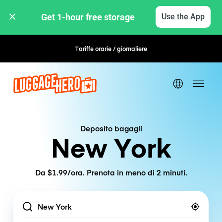
Get 1-hour free storage 
Use the App
Tariffe orarie / giornaliere
Prenotazione flessibile
Deposito bagagli
New York
Da $1.99/ora. Prenota in meno di 2 minuti.
Location