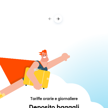
Tariffe orarie e giornaliere
Deposito bagagli