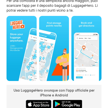
Per una comodità e una semplicità ancora maggiori, puoi
scaricare l’app per il deposito bagagli di LuggageHero. Lì
potrai vedere tutti i nostri punti vicino a te.
Usa LuggageHero ovunque con l'app ufficiale per
iPhone e Android