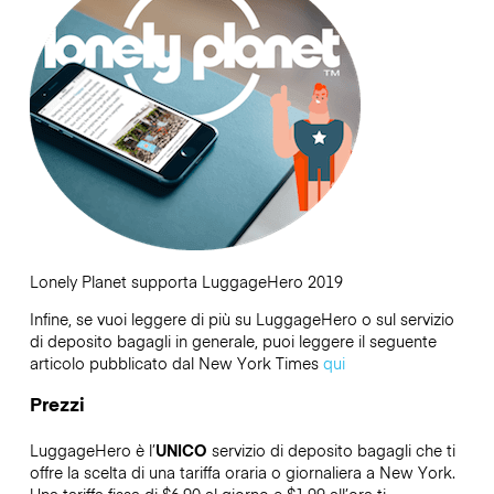
Lonely Planet supporta LuggageHero 2019
Infine, se vuoi leggere di più su LuggageHero o sul servizio
di deposito bagagli in generale, puoi leggere il seguente
articolo pubblicato dal New York Times
qui
Prezzi
LuggageHero è l’
UNICO
servizio di deposito bagagli che ti
offre la scelta di una tariffa oraria o giornaliera a New York.
Una tariffa fissa di $6.90 al giorno e $1.99 all’ora ti