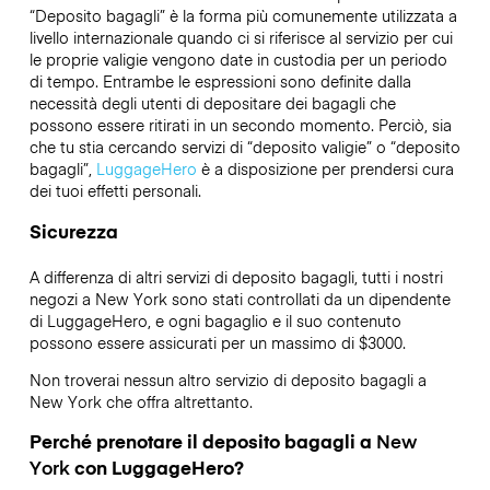
“Deposito bagagli” è la forma più comunemente utilizzata a
livello internazionale quando ci si riferisce al servizio per cui
le proprie valigie vengono date in custodia per un periodo
di tempo. Entrambe le espressioni sono definite dalla
necessità degli utenti di depositare dei bagagli che
possono essere ritirati in un secondo momento. Perciò, sia
che tu stia cercando servizi di “deposito valigie” o “deposito
bagagli”,
LuggageHero
è a disposizione per prendersi cura
dei tuoi effetti personali.
Sicurezza
A differenza di altri servizi di deposito bagagli,
tutti i nostri
negozi a
New York
sono stati controllati da un dipendente
di LuggageHero, e ogni bagaglio e il suo contenuto
possono essere assicurati per un massimo di
$3000
.
Non troverai nessun altro servizio di deposito bagagli a
New York
che offra altrettanto.
Perché prenotare il deposito bagagli a
New
York
con LuggageHero?