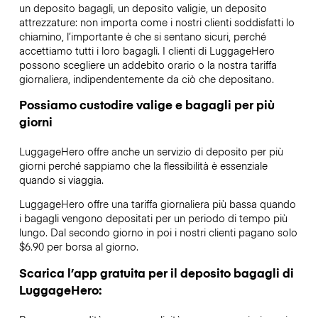
un deposito bagagli, un deposito valigie, un deposito
attrezzature: non importa come i nostri clienti soddisfatti lo
chiamino, l’importante è che si sentano sicuri, perché
accettiamo tutti i loro bagagli. I clienti di LuggageHero
possono scegliere un addebito orario o la nostra tariffa
giornaliera, indipendentemente da ciò che depositano.
Possiamo custodire valige e bagagli per più
giorni
LuggageHero offre anche un servizio di deposito per più
giorni perché sappiamo che la flessibilità è essenziale
quando si viaggia.
LuggageHero offre una tariffa giornaliera più bassa quando
i bagagli vengono depositati per un periodo di tempo più
lungo. Dal secondo giorno in poi i nostri clienti pagano solo
$6.90 per borsa al giorno.
Scarica l’app gratuita per il deposito bagagli di
LuggageHero: