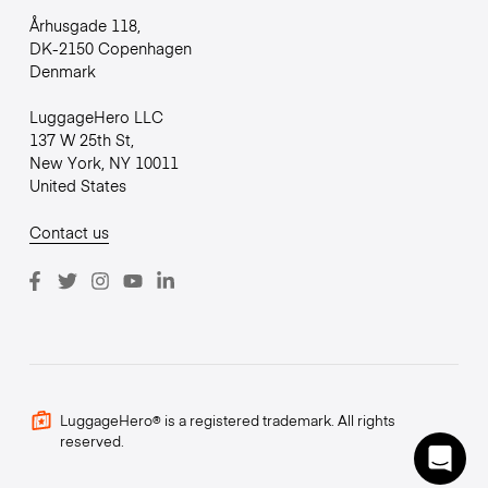
Århusgade 118,
DK-2150 Copenhagen
Denmark
LuggageHero LLC
137 W 25th St,
New York, NY 10011
United States
Contact us
LuggageHero® is a registered trademark. All rights
reserved.