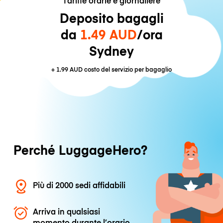
Deposito bagagli
da
1.49 AUD
/ora
Sydney
+
1.99 AUD
costo del servizio per bagaglio
Perché LuggageHero?
Più di 2000 sedi affidabili
Arriva in qualsiasi
momento durante l’orario