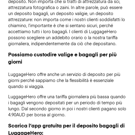
deposito. Non importa che si tratti di attrezzatura da sci,
attrezzatura fotografica o zaini. In altre parole, può essere
un deposito bagagli, un deposito valigie, un deposito
attrezzature: non importa come i nostri clienti soddisfatti lo
chiamino, l’importante è che si sentano sicuri, perché
accettiamo tutti i loro bagagli. I clienti di LuggageHero
possono scegliere un addebito orario o la nostra tariffa
giornaliera, indipendentemente da ciò che depositano.
Possiamo custodire valige e bagagli per più
giorni
LuggageHero offre anche un servizio di deposito per più
giorni perché sappiamo che la flessibilità è essenziale
quando si viaggia.
LuggageHero offre una tariffa giornaliera più bassa quando
i bagagli vengono depositati per un periodo di tempo più
lungo. Dal secondo giorno in poi i nostri clienti pagano solo
4.90AUD per borsa al giorno.
Scarica l’app gratuita per il deposito bagagli di
LuggageHero: