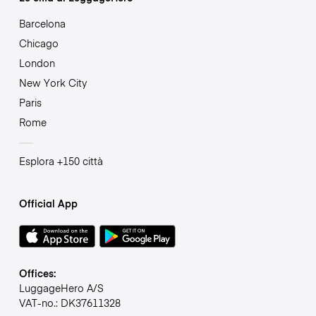
Barcelona
Chicago
London
New York City
Paris
Rome
Esplora +150 città
Official App
Offices:
LuggageHero A/S
VAT-no.: DK37611328