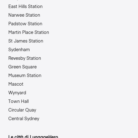
East Hills Station
Narwee Station
Padstow Station
Martin Place Station
St James Station
Sydenham
Revesby Station
Green Square
Museum Station
Mascot
Wynyard
Town Hall
Circular Quay
Central Sydney
Le città di LuggageHero