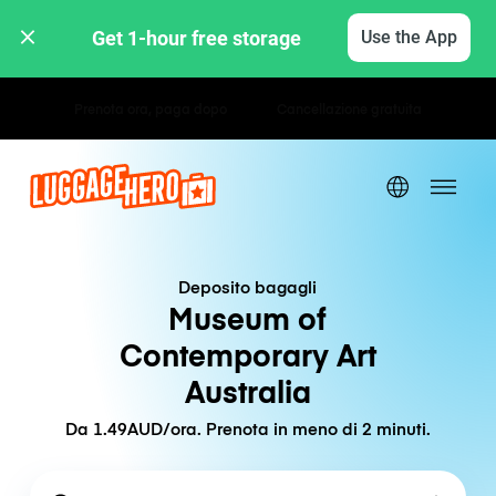
Get 1-hour free storage 
Use the App
Tariffe orarie / giornaliere
Deposito bagagli
Museum of
Contemporary Art
Australia
Da 1.49AUD/ora. Prenota in meno di 2 minuti.