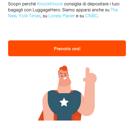
Scopri perché
KnockKnock
consiglia di depositare i tuoi
bagagli con LuggageHero. Siamo apparsi anche su
The
New York Times
, su
Lonely Planet
e su
CNBC
.
Prenota ora!