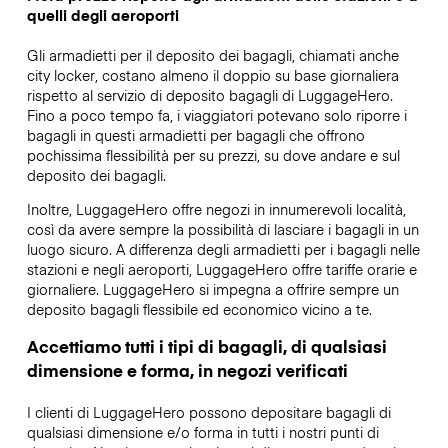
quelli degli aeroporti
Gli armadietti per il deposito dei bagagli, chiamati anche
city locker, costano almeno il doppio su base giornaliera
rispetto al servizio di deposito bagagli di LuggageHero.
Fino a poco tempo fa, i viaggiatori potevano solo riporre i
bagagli in questi armadietti per bagagli che offrono
pochissima flessibilità per su prezzi, su dove andare e sul
deposito dei bagagli.
Inoltre, LuggageHero offre negozi in innumerevoli località,
così da avere sempre la possibilità di lasciare i bagagli in un
luogo sicuro. A differenza degli armadietti per i bagagli nelle
stazioni e negli aeroporti, LuggageHero offre tariffe orarie e
giornaliere. LuggageHero si impegna a offrire sempre un
deposito bagagli flessibile ed economico vicino a te.
Accettiamo tutti i tipi di bagagli, di qualsiasi
dimensione e forma, in negozi verificati
I clienti di LuggageHero possono depositare bagagli di
qualsiasi dimensione e/o forma in tutti i nostri punti di