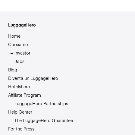
LuggageHero
Home
Chi siamo
Investor
Jobs
Blog
Diventa un LuggageHero
Hotelshero
Affiliate Program
LuggageHero Partnerships
Help Center
The LuggageHero Guarantee
For the Press