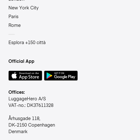
New York City
Paris
Rome
Esplora +150 città
Official App
Offices:
LuggageHero A/S
VAT-no.: DK37611328
Århusgade 118,
DK-2150 Copenhagen
Denmark