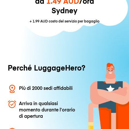
da
1.49 AUD
/ora
Sydney
+
1.99 AUD
costo del servizio per bagaglio
Perché LuggageHero?
Più di 2000 sedi affidabili
Arriva in qualsiasi
momento durante l’orario
di apertura