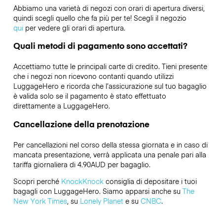
Abbiamo una varietà di negozi con orari di apertura diversi,
quindi scegli quello che fa più per te! Scegli il negozio
qui
per vedere gli orari di apertura.
Quali metodi di pagamento sono accettati?
Accettiamo tutte le principali carte di credito. Tieni presente
che i negozi non ricevono contanti quando utilizzi
LuggageHero e ricorda che l’assicurazione sul tuo bagaglio
è valida solo se il pagamento è stato effettuato
direttamente a LuggageHero.
Cancellazione della prenotazione
Per cancellazioni nel corso della stessa giornata e in caso di
mancata presentazione, verrà applicata una penale pari alla
tariffa giornaliera di 4.90AUD per bagaglio.
Scopri perché
KnockKnock
consiglia di depositare i tuoi
bagagli con LuggageHero. Siamo apparsi anche su
The
New York Times
, su
Lonely Planet
e su
CNBC
.