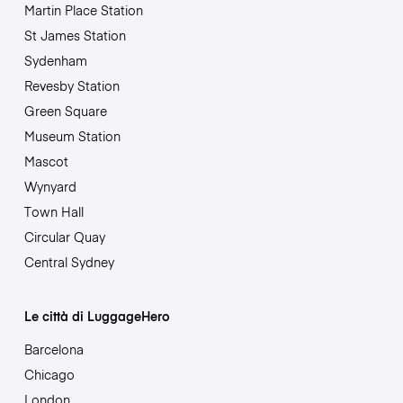
Martin Place Station
St James Station
Sydenham
Revesby Station
Green Square
Museum Station
Mascot
Wynyard
Town Hall
Circular Quay
Central Sydney
Le città di LuggageHero
Barcelona
Chicago
London