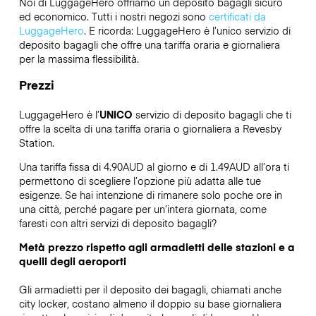
Noi di LuggageHero offriamo un deposito bagagli sicuro
ed economico. Tutti i nostri negozi sono
certificati da
LuggageHero
. E ricorda: LuggageHero è l’unico servizio di
deposito bagagli che offre una tariffa oraria e giornaliera
per la massima flessibilità.
Prezzi
LuggageHero è l’
UNICO
servizio di deposito bagagli che ti
offre la scelta di una tariffa oraria o giornaliera a Revesby
Station.
Una tariffa fissa di 4.90AUD al giorno e di 1.49AUD all’ora ti
permettono di scegliere l’opzione più adatta alle tue
esigenze. Se hai intenzione di rimanere solo poche ore in
una città, perché pagare per un’intera giornata, come
faresti con altri servizi di deposito bagagli?
Metà prezzo rispetto agli armadietti delle stazioni e a
quelli degli aeroporti
Gli armadietti per il deposito dei bagagli, chiamati anche
city locker, costano almeno il doppio su base giornaliera