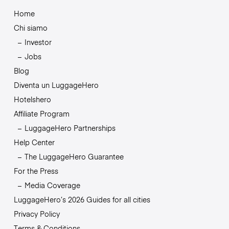
Home
Chi siamo
Investor
Jobs
Blog
Diventa un LuggageHero
Hotelshero
Affiliate Program
LuggageHero Partnerships
Help Center
The LuggageHero Guarantee
For the Press
Media Coverage
LuggageHero’s 2026 Guides for all cities
Privacy Policy
Terms & Conditions