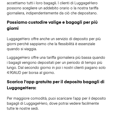
accettiamo tutti i loro bagagli. I clienti di LuggageHero
possono scegliere un addebito orario o la nostra tariffa
giornaliera, indipendentemente da ciò che depositano.
Possiamo custodire valige e bagagli per più
giorni
LuggageHero offre anche un servizio di deposito per più
giorni perché sappiamo che la flessibilità è essenziale
quando si viaggia.
LuggageHero offre una tariffa giornaliera più bassa quando
i bagagli vengono depositati per un periodo di tempo più
lungo. Dal secondo giorno in poi i nostri clienti pagano solo
4.90AUD per borsa al giorno.
Scarica l’app gratuita per il deposito bagagli di
LuggageHero:
Per maggiore comodità, puoi scaricare l’app per il deposito
bagagli di LuggageHero, dove potrai vedere facilmente
tutte le nostre sedi.