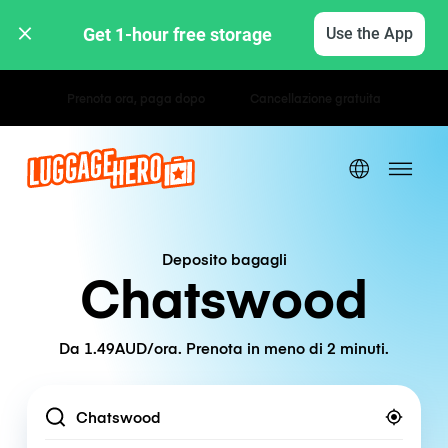
Get 1-hour free storage 
Use the App
Tariffe orarie / giornaliere
Deposito bagagli
Chatswood
Da 1.49AUD/ora. Prenota in meno di 2 minuti.
Location