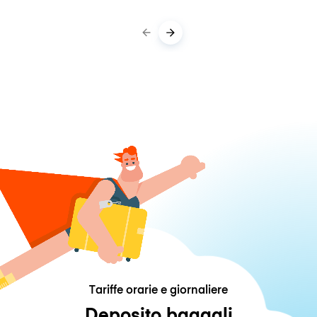
Tariffe orarie e giornaliere
Deposito bagagli