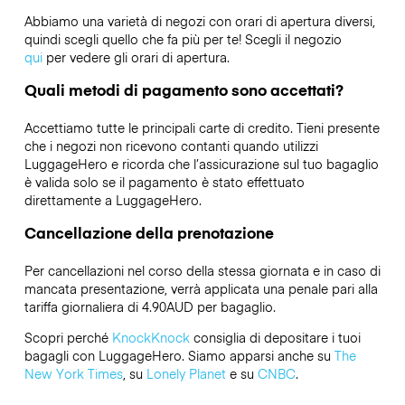
Abbiamo una varietà di negozi con orari di apertura diversi,
quindi scegli quello che fa più per te! Scegli il negozio
qui
per vedere gli orari di apertura.
Quali metodi di pagamento sono accettati?
Accettiamo tutte le principali carte di credito. Tieni presente
che i negozi non ricevono contanti quando utilizzi
LuggageHero e ricorda che l’assicurazione sul tuo bagaglio
è valida solo se il pagamento è stato effettuato
direttamente a LuggageHero.
Cancellazione della prenotazione
Per cancellazioni nel corso della stessa giornata e in caso di
mancata presentazione, verrà applicata una penale pari alla
tariffa giornaliera di 4.90AUD per bagaglio.
Scopri perché
KnockKnock
consiglia di depositare i tuoi
bagagli con LuggageHero. Siamo apparsi anche su
The
New York Times
, su
Lonely Planet
e su
CNBC
.