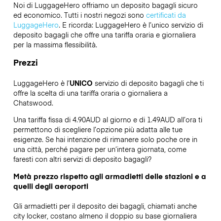
Noi di LuggageHero offriamo un deposito bagagli sicuro
ed economico. Tutti i nostri negozi sono
certificati da
LuggageHero
. E ricorda: LuggageHero è l’unico servizio di
deposito bagagli che offre una tariffa oraria e giornaliera
per la massima flessibilità.
Prezzi
LuggageHero è l’
UNICO
servizio di deposito bagagli che ti
offre la scelta di una tariffa oraria o giornaliera a
Chatswood.
Una tariffa fissa di 4.90AUD al giorno e di 1.49AUD all’ora ti
permettono di scegliere l’opzione più adatta alle tue
esigenze. Se hai intenzione di rimanere solo poche ore in
una città, perché pagare per un’intera giornata, come
faresti con altri servizi di deposito bagagli?
Metà prezzo rispetto agli armadietti delle stazioni e a
quelli degli aeroporti
Gli armadietti per il deposito dei bagagli, chiamati anche
city locker, costano almeno il doppio su base giornaliera