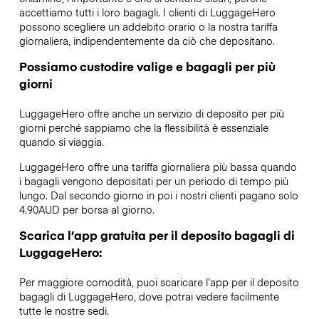
accettiamo tutti i loro bagagli. I clienti di LuggageHero
possono scegliere un addebito orario o la nostra tariffa
giornaliera, indipendentemente da ciò che depositano.
Possiamo custodire valige e bagagli per più
giorni
LuggageHero offre anche un servizio di deposito per più
giorni perché sappiamo che la flessibilità è essenziale
quando si viaggia.
LuggageHero offre una tariffa giornaliera più bassa quando
i bagagli vengono depositati per un periodo di tempo più
lungo. Dal secondo giorno in poi i nostri clienti pagano solo
4.90AUD per borsa al giorno.
Scarica l’app gratuita per il deposito bagagli di
LuggageHero:
Per maggiore comodità, puoi scaricare l’app per il deposito
bagagli di LuggageHero, dove potrai vedere facilmente
tutte le nostre sedi.