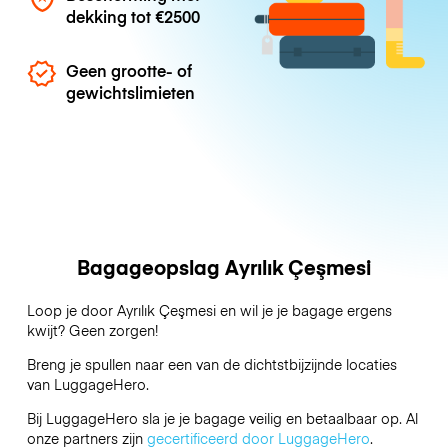
dekking tot
€2500
Geen grootte- of
gewichtslimieten
Bagageopslag Ayrılık Çeşmesi
Loop je door Ayrılık Çeşmesi en wil je je bagage ergens
kwijt? Geen zorgen!
Breng je spullen naar een van de dichtstbijzijnde locaties
van
LuggageHero
.
Bij LuggageHero sla je je bagage veilig en betaalbaar op. Al
onze partners zijn
gecertificeerd door LuggageHero
.