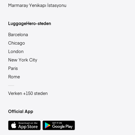
Marmaray Yenikapı İstasyonu
LuggageHero-steden
Barcelona
Chicago
London
New York City
Paris
Rome
Verken +150 steden
Official App