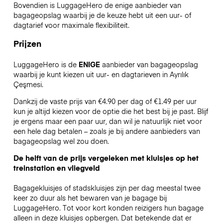
Bovendien is LuggageHero de enige aanbieder van
bagageopslag waarbij je de keuze hebt uit een uur- of
dagtarief voor maximale flexibiliteit.
Prijzen
LuggageHero is de
ENIGE
aanbieder van bagageopslag
waarbij je kunt kiezen uit uur- en dagtarieven in Ayrılık
Çeşmesi.
Dankzij de vaste prijs van €4.90 per dag of €1.49 per uur
kun je altijd kiezen voor de optie die het best bij je past. Blijf
je ergens maar een paar uur, dan wil je natuurlijk niet voor
een hele dag betalen – zoals je bij andere aanbieders van
bagageopslag wel zou doen.
De helft van de prijs vergeleken met kluisjes op het
treinstation en vliegveld
Bagagekluisjes of stadskluisjes zijn per dag meestal twee
keer zo duur als het bewaren van je bagage bij
LuggageHero. Tot voor kort konden reizigers hun bagage
alleen in deze kluisjes opbergen. Dat betekende dat er