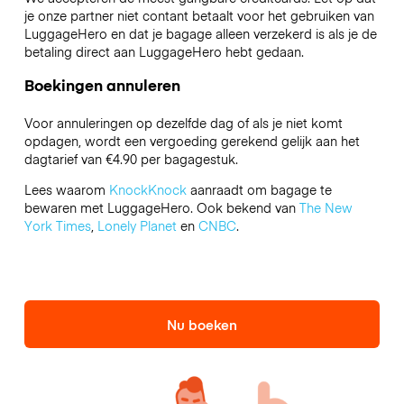
je onze partner niet contant betaalt voor het gebruiken van
LuggageHero en dat je bagage alleen verzekerd is als je de
betaling direct aan LuggageHero hebt gedaan.
Boekingen annuleren
Voor annuleringen op dezelfde dag of als je niet komt
opdagen, wordt een vergoeding gerekend gelijk aan het
dagtarief van €4.90 per bagagestuk.
Lees waarom
KnockKnock
aanraadt om bagage te
bewaren met LuggageHero. Ook bekend van
The New
York Times
,
Lonely Planet
en
CNBC
.
Nu boeken