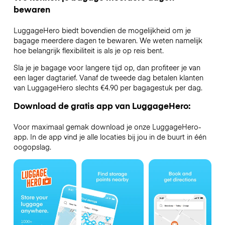
bewaren
LuggageHero biedt bovendien de mogelijkheid om je
bagage meerdere dagen te bewaren. We weten namelijk
hoe belangrijk flexibiliteit is als je op reis bent.
Sla je je bagage voor langere tijd op, dan profiteer je van
een lager dagtarief. Vanaf de tweede dag betalen klanten
van LuggageHero slechts €4.90 per bagagestuk per dag.
Download de gratis app van LuggageHero:
Voor maximaal gemak download je onze LuggageHero-
app. In de app vind je alle locaties bij jou in de buurt in één
oogopslag.