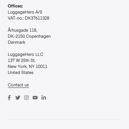
Offices:
LuggageHero A/S
VAT-no.: DK37611328
Århusgade 118,
DK-2150 Copenhagen
Denmark
LuggageHero LLC
137 W 25th St,
New York, NY 10011
United States
Contact us