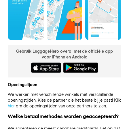
Gebruik LuggageHero overal met de officiële app
voor iPhone en Android
Openingstijden
We werken met verschillende winkels met verschillende
openingstijden. Kies de partner die het beste bij je past! Klik
hier
om de openingstijden van onze partners te zien.
Welke betaalmethodes worden geaccepteerd?
We accepteren de meest gangbare creditcards. Let op dat