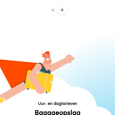
Uur- en dagtarieven
Bagageopslag