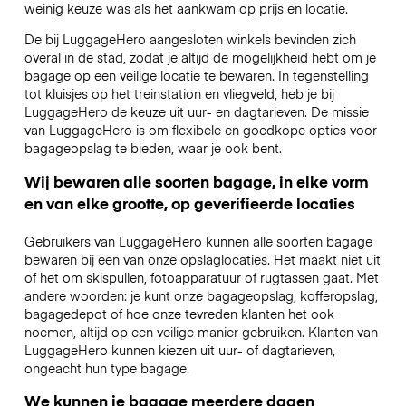
weinig keuze was als het aankwam op prijs en locatie.
De bij LuggageHero aangesloten winkels bevinden zich
overal in de stad, zodat je altijd de mogelijkheid hebt om je
bagage op een veilige locatie te bewaren. In tegenstelling
tot kluisjes op het treinstation en vliegveld, heb je bij
LuggageHero de keuze uit uur- en dagtarieven. De missie
van LuggageHero is om flexibele en goedkope opties voor
bagageopslag te bieden, waar je ook bent.
Wij bewaren alle soorten bagage, in elke vorm
en van elke grootte, op geverifieerde locaties
Gebruikers van LuggageHero kunnen alle soorten bagage
bewaren bij een van onze opslaglocaties. Het maakt niet uit
of het om skispullen, fotoapparatuur of rugtassen gaat. Met
andere woorden: je kunt onze bagageopslag, kofferopslag,
bagagedepot of hoe onze tevreden klanten het ook
noemen, altijd op een veilige manier gebruiken. Klanten van
LuggageHero kunnen kiezen uit uur- of dagtarieven,
ongeacht hun type bagage.
We kunnen je bagage meerdere dagen