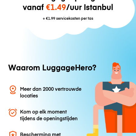
vanaf
€1.49
/uur Istanbul
+
€1.99
servicekosten per tas
Waarom LuggageHero?
Meer dan 2000 vertrouwde
locaties
Kom op elk moment
tijdens de openingstijden
Bescherming met