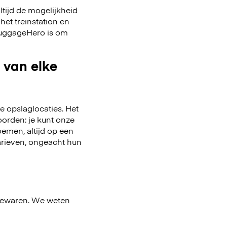
ltijd de mogelijkheid
het treinstation en
 LuggageHero is om
 van elke
 opslaglocaties. Het
oorden: je kunt onze
emen, altijd op een
arieven, ongeacht hun
bewaren. We weten