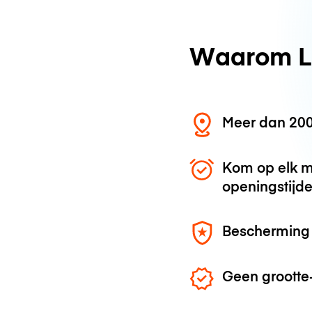
Waarom L
Meer dan 200
Kom op elk m
openingstijd
Bescherming 
Geen grootte-