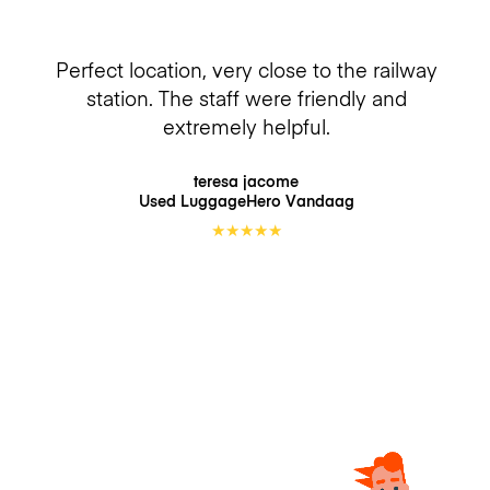
Perfect location, very close to the railway
station. The staff were friendly and
extremely helpful.
teresa jacome
Used LuggageHero
Vandaag
★
★
★
★
★