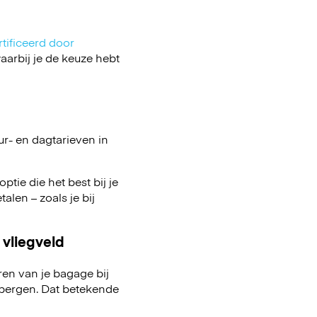
tificeerd door
arbij je de keuze hebt
ur- en dagtarieven in
ptie die het best bij je
talen – zoals je bij
 vliegveld
ren van je bagage bij
pbergen. Dat betekende