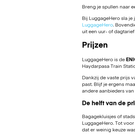
Breng je spullen naar e
Bij LuggageHero sla je 
LuggageHero
. Bovendi
uit een uur- of dagtarief
Prijzen
LuggageHero is de
ENI
Haydarpasa Train Stati
Dankzij de vaste prijs v
past. Blijf je ergens maa
andere aanbieders van
De helft van de pri
Bagagekluisjes of stads
LuggageHero. Tot voor 
dat er weinig keuze was