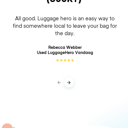
All good. Luggage hero is an easy way to
find somewhere local to leave your bag for
the day.
Rebecca Webber
Used LuggageHero
Vandaag
★
★
★
★
★