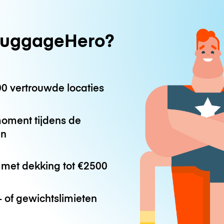
uggageHero?
0 vertrouwde locaties
oment tijdens de
en
met dekking tot
€2500
 of gewichtslimieten