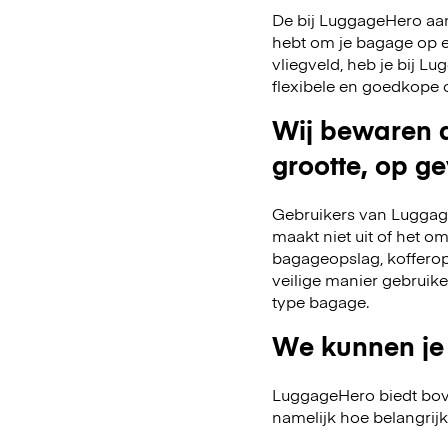
De bij LuggageHero aang
hebt om je bagage op een
vliegveld, heb je bij 
flexibele en goedkope 
Wij bewaren a
grootte, op ge
Gebruikers van Luggage
maakt niet uit of het o
bagageopslag, kofferop
veilige manier gebruik
type bagage.
We kunnen je
LuggageHero biedt bov
namelijk hoe belangrijk fl