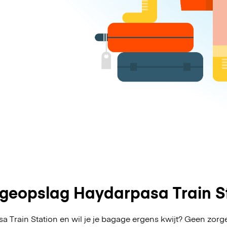
geopslag Haydarpasa Train St
a Train Station en wil je je bagage ergens kwijt? Geen zorg