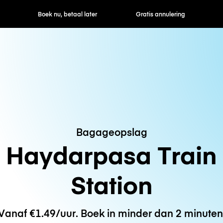
ek nu, betaal later
Gratis annulering
Uur- / dagtarie
Bagageopslag
Haydarpasa Train
Station
Vanaf €1.49/uur. Boek in minder dan 2 minuten