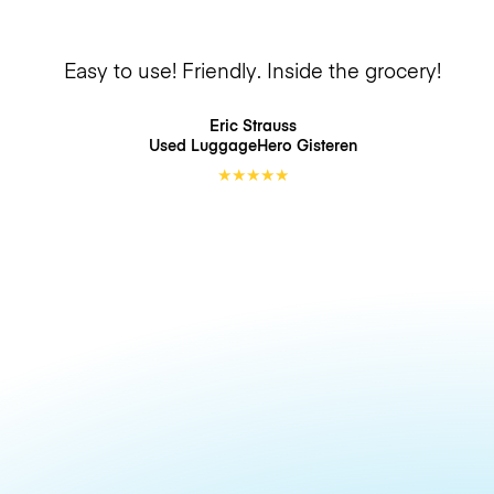
Easy to use! Friendly. Inside the grocery!
Eric Strauss
Used LuggageHero
Gisteren
★
★
★
★
★