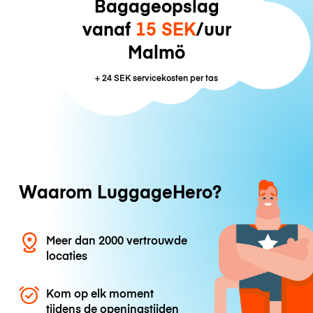
Bagageopslag
vanaf
15 SEK
/uur
Malmö
+
24 SEK
servicekosten per tas
Waarom LuggageHero?
Meer dan 2000 vertrouwde
locaties
Kom op elk moment
tijdens de openingstijden