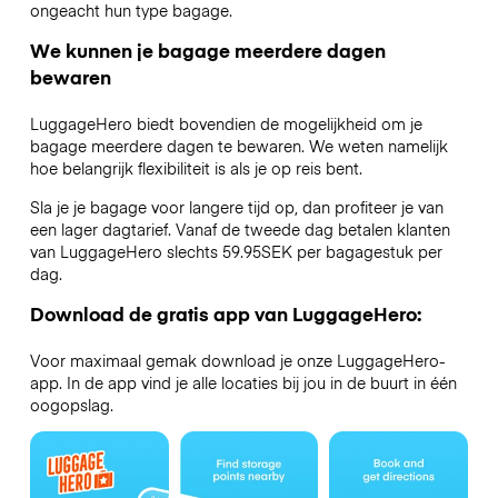
ongeacht hun type bagage.
We kunnen je bagage meerdere dagen
bewaren
LuggageHero biedt bovendien de mogelijkheid om je
bagage meerdere dagen te bewaren. We weten namelijk
hoe belangrijk flexibiliteit is als je op reis bent.
Sla je je bagage voor langere tijd op, dan profiteer je van
een lager dagtarief. Vanaf de tweede dag betalen klanten
van LuggageHero slechts 59.95SEK per bagagestuk per
dag.
Download de gratis app van LuggageHero:
Voor maximaal gemak download je onze LuggageHero-
app. In de app vind je alle locaties bij jou in de buurt in één
oogopslag.