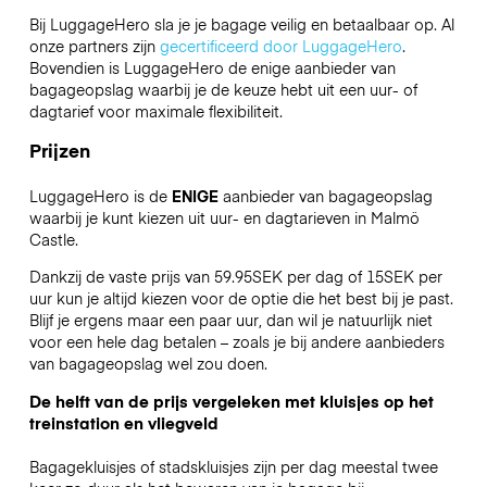
Bij LuggageHero sla je je bagage veilig en betaalbaar op. Al
onze partners zijn
gecertificeerd door LuggageHero
.
Bovendien is LuggageHero de enige aanbieder van
bagageopslag waarbij je de keuze hebt uit een uur- of
dagtarief voor maximale flexibiliteit.
Prijzen
LuggageHero is de
ENIGE
aanbieder van bagageopslag
waarbij je kunt kiezen uit uur- en dagtarieven in Malmö
Castle.
Dankzij de vaste prijs van 59.95SEK per dag of 15SEK per
uur kun je altijd kiezen voor de optie die het best bij je past.
Blijf je ergens maar een paar uur, dan wil je natuurlijk niet
voor een hele dag betalen – zoals je bij andere aanbieders
van bagageopslag wel zou doen.
De helft van de prijs vergeleken met kluisjes op het
treinstation en vliegveld
Bagagekluisjes of stadskluisjes zijn per dag meestal twee