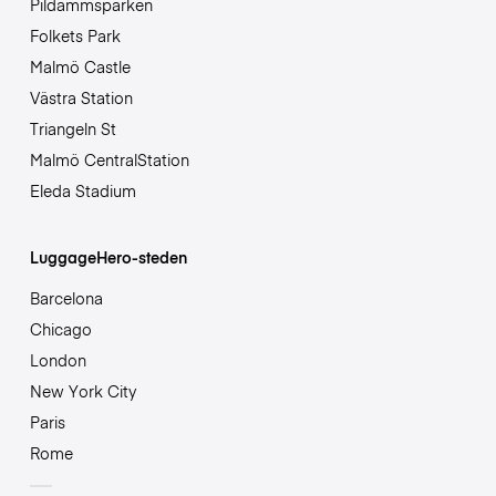
Pildammsparken
Folkets Park
Malmö Castle
Västra Station
Triangeln St
Malmö CentralStation
Eleda Stadium
LuggageHero-steden
Barcelona
Chicago
London
New York City
Paris
Rome