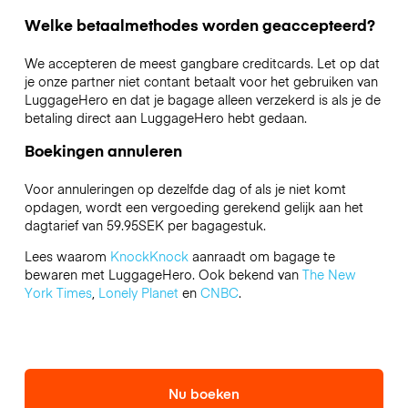
Welke betaalmethodes worden geaccepteerd?
We accepteren de meest gangbare creditcards. Let op dat
je onze partner niet contant betaalt voor het gebruiken van
LuggageHero en dat je bagage alleen verzekerd is als je de
betaling direct aan LuggageHero hebt gedaan.
Boekingen annuleren
Voor annuleringen op dezelfde dag of als je niet komt
opdagen, wordt een vergoeding gerekend gelijk aan het
dagtarief van 59.95SEK per bagagestuk.
Lees waarom
KnockKnock
aanraadt om bagage te
bewaren met LuggageHero. Ook bekend van
The New
York Times
,
Lonely Planet
en
CNBC
.
Nu boeken