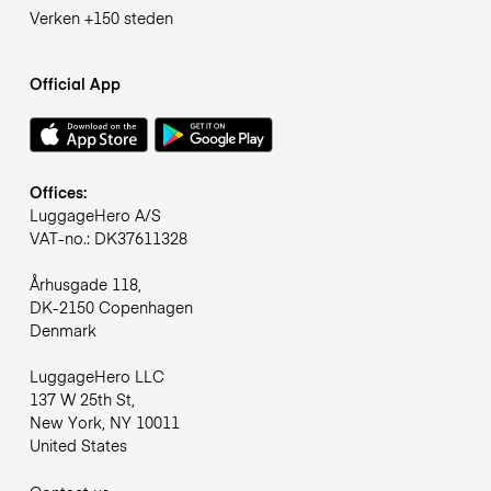
Verken +150 steden
Official App
Offices:
LuggageHero A/S
VAT-no.: DK37611328
Århusgade 118,
DK-2150 Copenhagen
Denmark
LuggageHero LLC
137 W 25th St,
New York, NY 10011
United States