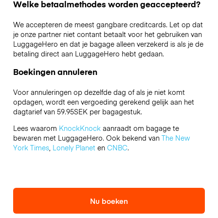
Welke betaalmethodes worden geaccepteerd?
We accepteren de meest gangbare creditcards. Let op dat
je onze partner niet contant betaalt voor het gebruiken van
LuggageHero en dat je bagage alleen verzekerd is als je de
betaling direct aan LuggageHero hebt gedaan.
Boekingen annuleren
Voor annuleringen op dezelfde dag of als je niet komt
opdagen, wordt een vergoeding gerekend gelijk aan het
dagtarief van 59.95SEK per bagagestuk.
Lees waarom
KnockKnock
aanraadt om bagage te
bewaren met LuggageHero. Ook bekend van
The New
York Times
,
Lonely Planet
en
CNBC
.
Nu boeken