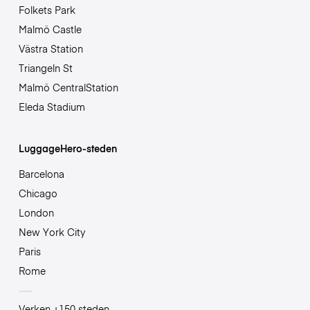
Folkets Park
Malmö Castle
Västra Station
Triangeln St
Malmö CentralStation
Eleda Stadium
LuggageHero-steden
Barcelona
Chicago
London
New York City
Paris
Rome
Verken +150 steden