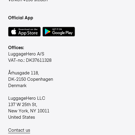
Official App
Offices:
LuggageHero A/S
VAT-no.: DK37611328
Århusgade 118,
DK-2150 Copenhagen
Denmark
LuggageHero LLC
137 W 25th St,
New York, NY 10011
United States
Contact us