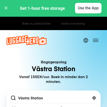
Get 1-hour free storage 
Use the App
Uur- / dagtarieven
Bagageopslag
Västra Station
Vanaf 15SEK/uur. Boek in minder dan 2
minuten.
Location