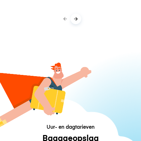
Uur- en dagtarieven
Bagageopslag