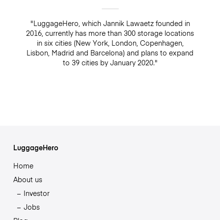
"LuggageHero, which Jannik Lawaetz founded in
2016, currently has more than 300 storage locations
in six cities (New York, London, Copenhagen,
Lisbon, Madrid and Barcelona) and plans to expand
to 39 cities by January 2020."
LuggageHero
Home
About us
Investor
Jobs