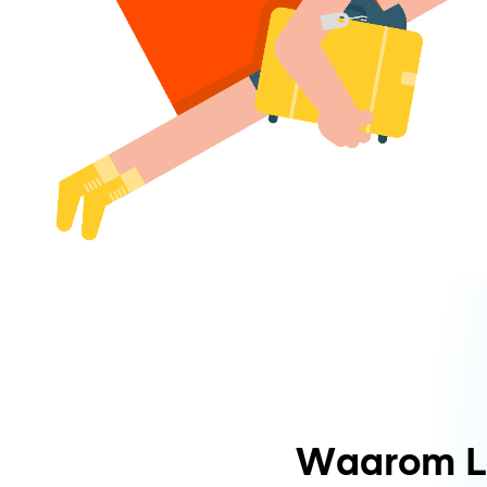
Waarom L