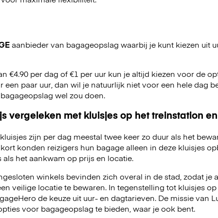
GE
aanbieder van bagageopslag waarbij je kunt kiezen uit u
an €4.90 per dag of €1 per uur kun je altijd kiezen voor de opti
r een paar uur, dan wil je natuurlijk niet voor een hele dag be
 bagageopslag wel zou doen.
js vergeleken met kluisjes op het treinstation en
kluisjes zijn per dag meestal twee keer zo duur als het bewa
kort konden reizigers hun bagage alleen in deze kluisjes o
 als het aankwam op prijs en locatie.
esloten winkels bevinden zich overal in de stad, zodat je a
 veilige locatie te bewaren. In tegenstelling tot kluisjes op 
LuggageHero de keuze uit uur- en dagtarieven. De missie van
opties voor bagageopslag te bieden, waar je ook bent.