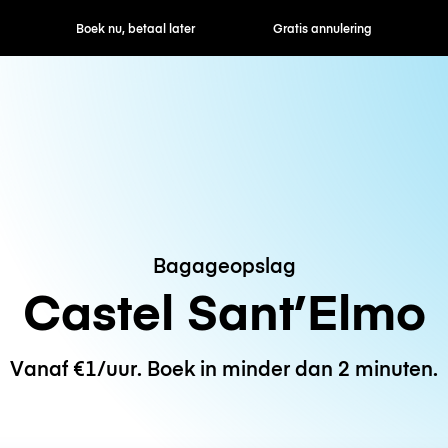
ek nu, betaal later
Gratis annulering
Uur- / dagtarie
Bagageopslag
Castel Sant’Elmo
Vanaf €1/uur. Boek in minder dan 2 minuten.