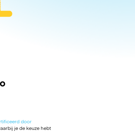
mo
tificeerd door
arbij je de keuze hebt