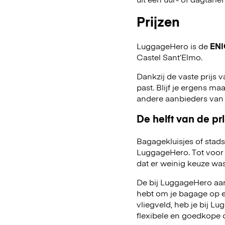
Prijzen
LuggageHero is de
ENI
Castel Sant’Elmo.
Dankzij de vaste prijs v
past. Blijf je ergens maa
andere aanbieders van
De helft van de pri
Bagagekluisjes of stads
LuggageHero. Tot voor 
dat er weinig keuze was
De bij LuggageHero aang
hebt om je bagage op een
vliegveld, heb je bij 
flexibele en goedkope 