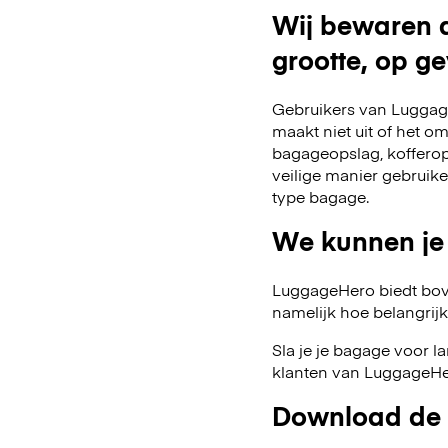
Wij bewaren a
grootte, op ge
Gebruikers van Luggage
maakt niet uit of het o
bagageopslag, kofferop
veilige manier gebruik
type bagage.
We kunnen je
LuggageHero biedt bov
namelijk hoe belangrijk fl
Sla je je bagage voor l
klanten van LuggageHer
Download de 