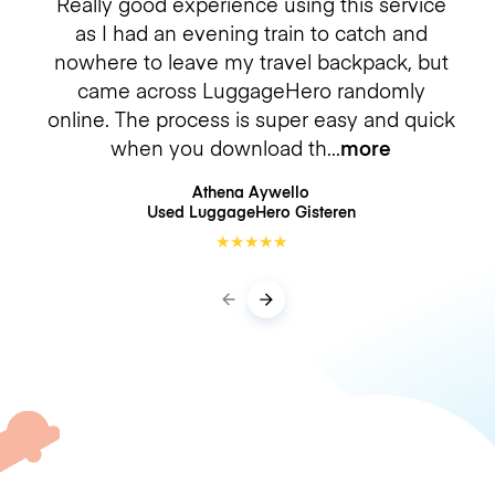
Really good experience using this service
as I had an evening train to catch and
nowhere to leave my travel backpack, but
came across LuggageHero randomly
online. The process is super easy and quick
when you download th
more
Athena Aywello
Used LuggageHero
Gisteren
★
★
★
★
★