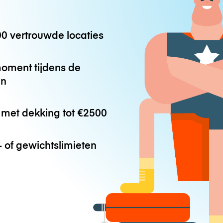
0 vertrouwde locaties
oment tijdens de
en
met dekking tot
€2500
 of gewichtslimieten