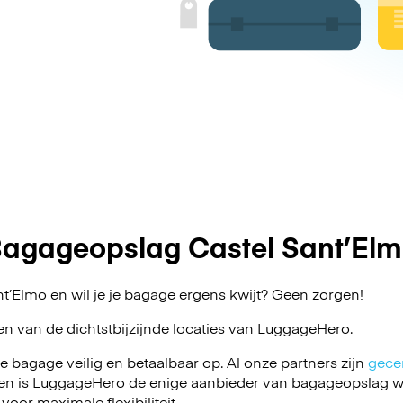
agageopslag Castel Sant’El
nt’Elmo en wil je je bagage ergens kwijt? Geen zorgen!
en van de dichtstbijzijnde locaties van
LuggageHero
.
je bagage veilig en betaalbaar op. Al onze partners zijn
gecer
en is LuggageHero de enige aanbieder van bagageopslag wa
 voor maximale flexibiliteit.