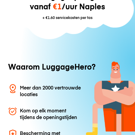
vanaf
€1
/uur Naples
+
€1.60
servicekosten per tas
Waarom LuggageHero?
Meer dan 2000 vertrouwde
locaties
Kom op elk moment
tijdens de openingstijden
Bescherming met