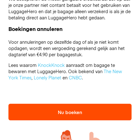
je onze partner niet contant betaalt voor het gebruiken van
LuggageHero en dat je bagage alleen verzekerd is als je de
betaling direct aan LuggageHero hebt gedaan.
Boekingen annuleren
Voor annuleringen op dezelfde dag of als je niet komt
opdagen, wordt een vergoeding gerekend gelijk aan het
dagtarief van €4.90 per bagagestuk.
Lees waarom
KnockKnock
aanraadt om bagage te
bewaren met LuggageHero. Ook bekend van
The New
York Times
,
Lonely Planet
en
CNBC
.
Nu boeken