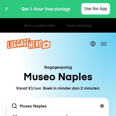
Get 1-hour free storage 
Use the App
Uur- / dagtarieven
Bagageopslag
Museo Naples
Vanaf €1/uur. Boek in minder dan 2 minuten.
Location