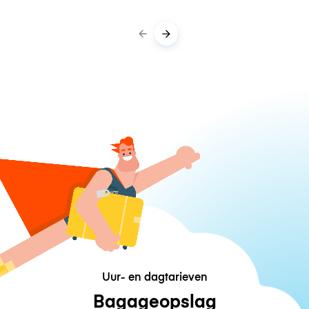
Uur- en dagtarieven
Bagageopslag