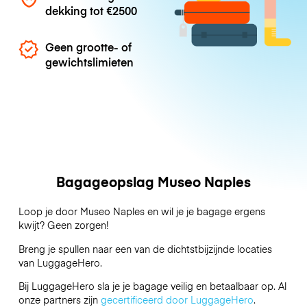
dekking tot
€2500
Geen grootte- of
gewichtslimieten
Bagageopslag Museo Naples
Loop je door Museo Naples en wil je je bagage ergens
kwijt? Geen zorgen!
Breng je spullen naar een van de dichtstbijzijnde locaties
van
LuggageHero
.
Bij LuggageHero sla je je bagage veilig en betaalbaar op. Al
onze partners zijn
gecertificeerd door LuggageHero
.