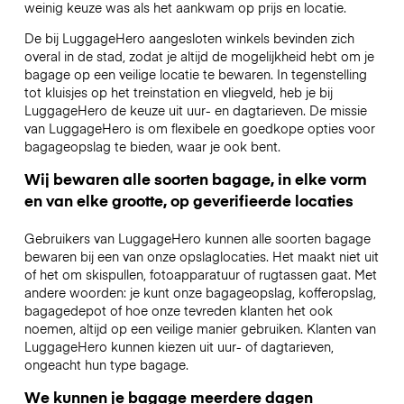
weinig keuze was als het aankwam op prijs en locatie.
De bij LuggageHero aangesloten winkels bevinden zich
overal in de stad, zodat je altijd de mogelijkheid hebt om je
bagage op een veilige locatie te bewaren. In tegenstelling
tot kluisjes op het treinstation en vliegveld, heb je bij
LuggageHero de keuze uit uur- en dagtarieven. De missie
van LuggageHero is om flexibele en goedkope opties voor
bagageopslag te bieden, waar je ook bent.
Wij bewaren alle soorten bagage, in elke vorm
en van elke grootte, op geverifieerde locaties
Gebruikers van LuggageHero kunnen alle soorten bagage
bewaren bij een van onze opslaglocaties. Het maakt niet uit
of het om skispullen, fotoapparatuur of rugtassen gaat. Met
andere woorden: je kunt onze bagageopslag, kofferopslag,
bagagedepot of hoe onze tevreden klanten het ook
noemen, altijd op een veilige manier gebruiken. Klanten van
LuggageHero kunnen kiezen uit uur- of dagtarieven,
ongeacht hun type bagage.
We kunnen je bagage meerdere dagen