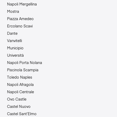
Napoli Mergellina
Mostra
Piazza Amedeo
Ercolano Scavi
Dante
Vanvitelli
Municipio
Università
Napoli Porta Nolana
Piscinola Scampia
Toledo Naples
Napoli Afragola
Napoli Centrale
Ovo Castle
Castel Nuovo
Castel Sant’Elmo