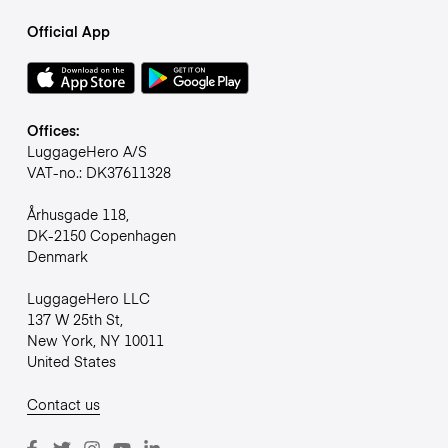
Official App
Offices:
LuggageHero A/S
VAT-no.: DK37611328
Århusgade 118,
DK-2150 Copenhagen
Denmark
LuggageHero LLC
137 W 25th St,
New York, NY 10011
United States
Contact us