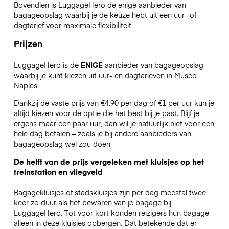
Bovendien is LuggageHero de enige aanbieder van
bagageopslag waarbij je de keuze hebt uit een uur- of
dagtarief voor maximale flexibiliteit.
Prijzen
LuggageHero is de
ENIGE
aanbieder van bagageopslag
waarbij je kunt kiezen uit uur- en dagtarieven in Museo
Naples.
Dankzij de vaste prijs van €4.90 per dag of €1 per uur kun je
altijd kiezen voor de optie die het best bij je past. Blijf je
ergens maar een paar uur, dan wil je natuurlijk niet voor een
hele dag betalen – zoals je bij andere aanbieders van
bagageopslag wel zou doen.
De helft van de prijs vergeleken met kluisjes op het
treinstation en vliegveld
Bagagekluisjes of stadskluisjes zijn per dag meestal twee
keer zo duur als het bewaren van je bagage bij
LuggageHero. Tot voor kort konden reizigers hun bagage
alleen in deze kluisjes opbergen. Dat betekende dat er