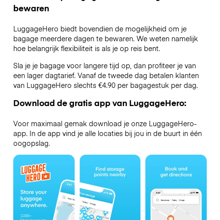
bewaren
LuggageHero biedt bovendien de mogelijkheid om je
bagage meerdere dagen te bewaren. We weten namelijk
hoe belangrijk flexibiliteit is als je op reis bent.
Sla je je bagage voor langere tijd op, dan profiteer je van
een lager dagtarief. Vanaf de tweede dag betalen klanten
van LuggageHero slechts €4.90 per bagagestuk per dag.
Download de gratis app van LuggageHero:
Voor maximaal gemak download je onze LuggageHero-
app. In de app vind je alle locaties bij jou in de buurt in één
oogopslag.