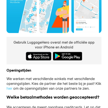
Gebruik LuggageHero overal met de officiële app
voor iPhone en Android
Openingstijden
We werken met verschillende winkels met verschillende
openingstijden. Kies de partner die het beste bij je past! Klik
hier
om de openingstijden van onze partners te zien.
Welke betaalmethodes worden geaccepteerd?
We accepteren de meest gangbare creditcards. Let op dat