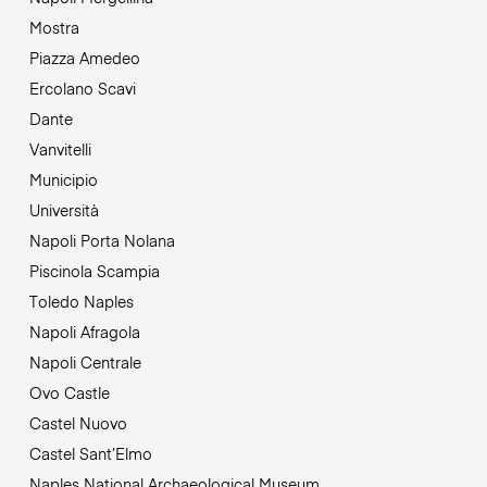
Mostra
Piazza Amedeo
Ercolano Scavi
Dante
Vanvitelli
Municipio
Università
Napoli Porta Nolana
Piscinola Scampia
Toledo Naples
Napoli Afragola
Napoli Centrale
Ovo Castle
Castel Nuovo
Castel Sant’Elmo
Naples National Archaeological Museum