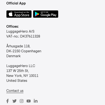
Official App
Offices:
LuggageHero A/S
VAT-no.: DK37611328
Århusgade 118,
DK-2150 Copenhagen
Denmark
LuggageHero LLC
137 W 25th St,
New York, NY 10011
United States
Contact us