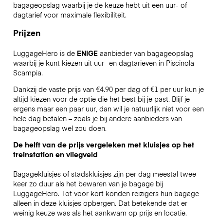
bagageopslag waarbij je de keuze hebt uit een uur- of
dagtarief voor maximale flexibiliteit.
Prijzen
LuggageHero is de
ENIGE
aanbieder van bagageopslag
waarbij je kunt kiezen uit uur- en dagtarieven in Piscinola
Scampia.
Dankzij de vaste prijs van €4.90 per dag of €1 per uur kun je
altijd kiezen voor de optie die het best bij je past. Blijf je
ergens maar een paar uur, dan wil je natuurlijk niet voor een
hele dag betalen – zoals je bij andere aanbieders van
bagageopslag wel zou doen.
De helft van de prijs vergeleken met kluisjes op het
treinstation en vliegveld
Bagagekluisjes of stadskluisjes zijn per dag meestal twee
keer zo duur als het bewaren van je bagage bij
LuggageHero. Tot voor kort konden reizigers hun bagage
alleen in deze kluisjes opbergen. Dat betekende dat er
weinig keuze was als het aankwam op prijs en locatie.