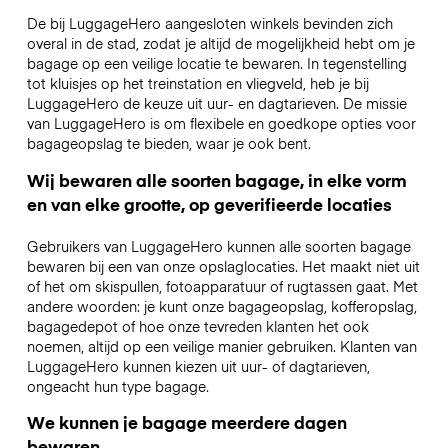
De bij LuggageHero aangesloten winkels bevinden zich
overal in de stad, zodat je altijd de mogelijkheid hebt om je
bagage op een veilige locatie te bewaren. In tegenstelling
tot kluisjes op het treinstation en vliegveld, heb je bij
LuggageHero de keuze uit uur- en dagtarieven. De missie
van LuggageHero is om flexibele en goedkope opties voor
bagageopslag te bieden, waar je ook bent.
Wij bewaren alle soorten bagage, in elke vorm
en van elke grootte, op geverifieerde locaties
Gebruikers van LuggageHero kunnen alle soorten bagage
bewaren bij een van onze opslaglocaties. Het maakt niet uit
of het om skispullen, fotoapparatuur of rugtassen gaat. Met
andere woorden: je kunt onze bagageopslag, kofferopslag,
bagagedepot of hoe onze tevreden klanten het ook
noemen, altijd op een veilige manier gebruiken. Klanten van
LuggageHero kunnen kiezen uit uur- of dagtarieven,
ongeacht hun type bagage.
We kunnen je bagage meerdere dagen
bewaren