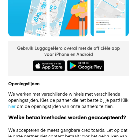
Gebruik LuggageHero overal met de officiële app
voor iPhone en Android
Openingstijden
We werken met verschillende winkels met verschillende
openingstijden. Kies de partner die het beste bij je past! Klik
hier
om de openingstijden van onze partners te zien.
Welke betaalmethodes worden geaccepteerd?
We accepteren de meest gangbare creditcards. Let op dat
je onze partner niet contant betaalt voor het gebruiken van