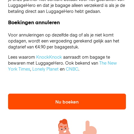
LuggageHero en dat je bagage alleen verzekerd is als je de
betaling direct aan LuggageHero hebt gedaan.
Boekingen annuleren
Voor annuleringen op dezelfde dag of als je niet komt
opdagen, wordt een vergoeding gerekend gelijk aan het
dagtarief van €4.90 per bagagestuk.
Lees waarom
KnockKnock
aanraadt om bagage te
bewaren met LuggageHero. Ook bekend van
The New
York Times
,
Lonely Planet
en
CNBC
.
Nu boeken