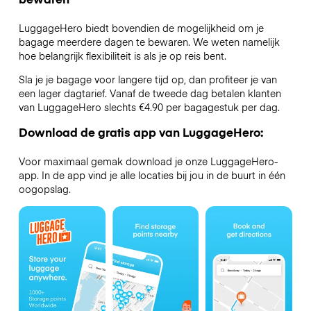
LuggageHero biedt bovendien de mogelijkheid om je
bagage meerdere dagen te bewaren. We weten namelijk
hoe belangrijk flexibiliteit is als je op reis bent.
Sla je je bagage voor langere tijd op, dan profiteer je van
een lager dagtarief. Vanaf de tweede dag betalen klanten
van LuggageHero slechts €4.90 per bagagestuk per dag.
Download de gratis app van LuggageHero:
Voor maximaal gemak download je onze LuggageHero-
app. In de app vind je alle locaties bij jou in de buurt in één
oogopslag.