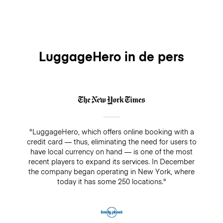
Yes, check out LuggageHero website and find
luggage storage site that's nearest to you and come
directly to the site or make your booking online..
LuggageHero in de pers
"LuggageHero, which offers online booking with a
credit card — thus, eliminating the need for users to
have local currency on hand — is one of the most
recent players to expand its services. In December
the company began operating in New York, where
today it has some 250 locations."