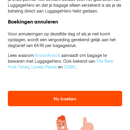
LuggageHero en dat je bagage alleen verzekerd is als je de
betaling direct aan LuggageHero hebt gedaan.
Boekingen annuleren
Voor annuleringen op dezelfde dag of als je niet komt
opdagen, wordt een vergoeding gerekend gelijk aan het
dagtarief van €4.90 per bagagestuk.
Lees waarom
KnockKnock
aanraadt om bagage te
bewaren met LuggageHero. Ook bekend van
The New
York Times
,
Lonely Planet
en
CNBC
.
Nu boeken