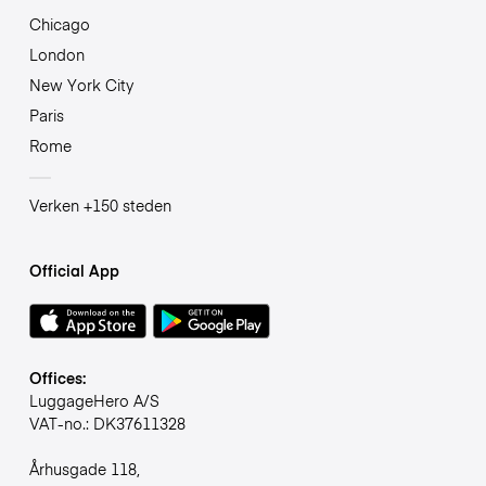
Chicago
London
New York City
Paris
Rome
Verken +150 steden
Official App
Offices:
LuggageHero A/S
VAT-no.: DK37611328
Århusgade 118,