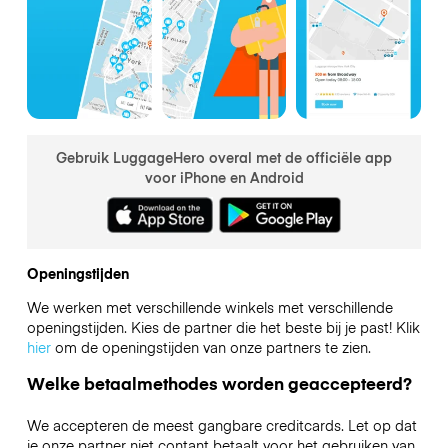
Gebruik LuggageHero overal met de officiële app
voor iPhone en Android
Openingstijden
We werken met verschillende winkels met verschillende
openingstijden. Kies de partner die het beste bij je past! Klik
hier
om de openingstijden van onze partners te zien.
Welke betaalmethodes worden geaccepteerd?
We accepteren de meest gangbare creditcards. Let op dat
je onze partner niet contant betaalt voor het gebruiken van