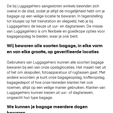
De bij LuggageHero aangesloten winkels bevinden zich
overal in de stad, zodat je altijd de mogelijkheid hebt om je
bagage op een veilige locatie te bewaren. In tegenstelling
tot kluisjes op het treinstation en vliegveld, heb je bij
LuggageHero de keuze uit uur- en dagtarieven. De missie
van LuggageHero is om flexibele en goedkope opties voor
bagageopslag te bieden, waar je ook bent.
Wij bewaren alle soorten bagage, in elke vorm
en van elke grootte, op geverifieerde locaties
Gebruikers van LuggageHero kunnen alle soorten bagage
bewaren bij een van onze opslaglocaties. Het maakt niet uit
of het om skispullen, fotoapparatuur of rugtassen gaat. Met
andere woorden: je kunt onze bagageopslag, kofferopslag,
bagagedepot of hoe onze tevreden klanten het ook
noemen, altijd op een veilige manier gebruiken. Klanten van
LuggageHero kunnen kiezen uit uur- of dagtarieven,
ongeacht hun type bagage.
We kunnen je bagage meerdere dagen
bewaren