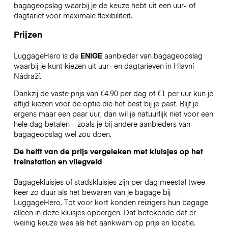
bagageopslag waarbij je de keuze hebt uit een uur- of
dagtarief voor maximale flexibiliteit.
Prijzen
LuggageHero is de
ENIGE
aanbieder van bagageopslag
waarbij je kunt kiezen uit uur- en dagtarieven in Hlavní
Nádraží.
Dankzij de vaste prijs van €4.90 per dag of €1 per uur kun je
altijd kiezen voor de optie die het best bij je past. Blijf je
ergens maar een paar uur, dan wil je natuurlijk niet voor een
hele dag betalen – zoals je bij andere aanbieders van
bagageopslag wel zou doen.
De helft van de prijs vergeleken met kluisjes op het
treinstation en vliegveld
Bagagekluisjes of stadskluisjes zijn per dag meestal twee
keer zo duur als het bewaren van je bagage bij
LuggageHero. Tot voor kort konden reizigers hun bagage
alleen in deze kluisjes opbergen. Dat betekende dat er
weinig keuze was als het aankwam op prijs en locatie.