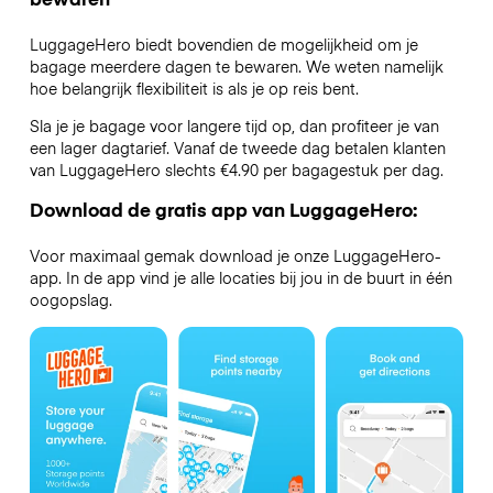
LuggageHero biedt bovendien de mogelijkheid om je
bagage meerdere dagen te bewaren. We weten namelijk
hoe belangrijk flexibiliteit is als je op reis bent.
Sla je je bagage voor langere tijd op, dan profiteer je van
een lager dagtarief. Vanaf de tweede dag betalen klanten
van LuggageHero slechts €4.90 per bagagestuk per dag.
Download de gratis app van LuggageHero:
Voor maximaal gemak download je onze LuggageHero-
app. In de app vind je alle locaties bij jou in de buurt in één
oogopslag.