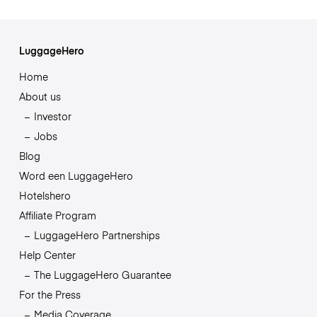
LuggageHero
Home
About us
Investor
Jobs
Blog
Word een LuggageHero
Hotelshero
Affiliate Program
LuggageHero Partnerships
Help Center
The LuggageHero Guarantee
For the Press
Media Coverage