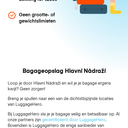
Geen grootte- of
gewichtslimieten
Bagageopslag Hlavní Nádraží
Loop je door Hlavní Nádraží en wil je je bagage ergens
kwijt? Geen zorgen!
Breng je spullen naar een van de dichtstbijzijnde locaties
van
LuggageHero
.
Bij LuggageHero sla je je bagage veilig en betaalbaar op. Al
onze partners zijn
gecertificeerd door LuggageHero
.
Bovendien is LuggageHero de enige aanbieder van