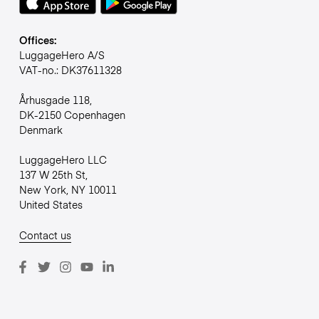
Offices:
LuggageHero A/S
VAT-no.: DK37611328
Århusgade 118,
DK-2150 Copenhagen
Denmark
LuggageHero LLC
137 W 25th St,
New York, NY 10011
United States
Contact us