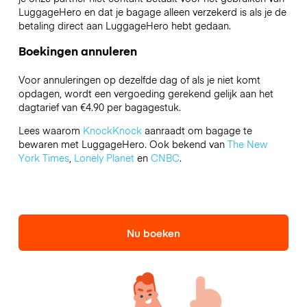
LuggageHero en dat je bagage alleen verzekerd is als je de
betaling direct aan LuggageHero hebt gedaan.
Boekingen annuleren
Voor annuleringen op dezelfde dag of als je niet komt
opdagen, wordt een vergoeding gerekend gelijk aan het
dagtarief van €4.90 per bagagestuk.
Lees waarom
KnockKnock
aanraadt om bagage te
bewaren met LuggageHero. Ook bekend van
The New
York Times
,
Lonely Planet
en
CNBC
.
Nu boeken