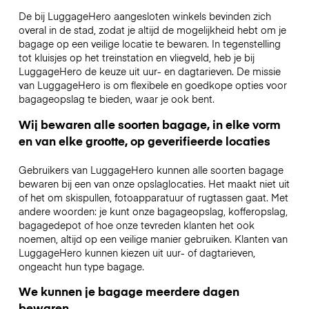
De bij LuggageHero aangesloten winkels bevinden zich
overal in de stad, zodat je altijd de mogelijkheid hebt om je
bagage op een veilige locatie te bewaren. In tegenstelling
tot kluisjes op het treinstation en vliegveld, heb je bij
LuggageHero de keuze uit uur- en dagtarieven. De missie
van LuggageHero is om flexibele en goedkope opties voor
bagageopslag te bieden, waar je ook bent.
Wij bewaren alle soorten bagage, in elke vorm
en van elke grootte, op geverifieerde locaties
Gebruikers van LuggageHero kunnen alle soorten bagage
bewaren bij een van onze opslaglocaties. Het maakt niet uit
of het om skispullen, fotoapparatuur of rugtassen gaat. Met
andere woorden: je kunt onze bagageopslag, kofferopslag,
bagagedepot of hoe onze tevreden klanten het ook
noemen, altijd op een veilige manier gebruiken. Klanten van
LuggageHero kunnen kiezen uit uur- of dagtarieven,
ongeacht hun type bagage.
We kunnen je bagage meerdere dagen
bewaren