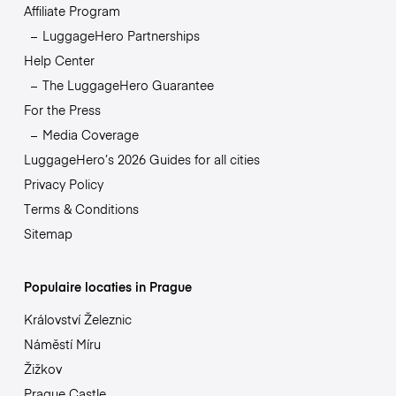
Affiliate Program
LuggageHero Partnerships
Help Center
The LuggageHero Guarantee
For the Press
Media Coverage
LuggageHero’s 2026 Guides for all cities
Privacy Policy
Terms & Conditions
Sitemap
Populaire locaties in Prague
Království Železnic
Náměstí Míru
Žižkov
Prague Castle