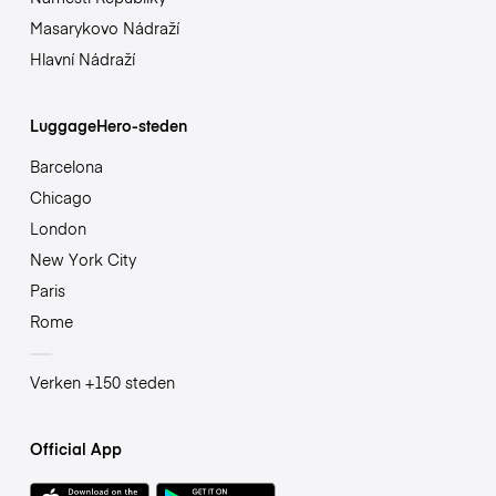
Masarykovo Nádraží
Hlavní Nádraží
LuggageHero-steden
Barcelona
Chicago
London
New York City
Paris
Rome
Verken +150 steden
Official App