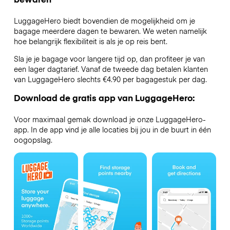
LuggageHero biedt bovendien de mogelijkheid om je
bagage meerdere dagen te bewaren. We weten namelijk
hoe belangrijk flexibiliteit is als je op reis bent.
Sla je je bagage voor langere tijd op, dan profiteer je van
een lager dagtarief. Vanaf de tweede dag betalen klanten
van LuggageHero slechts €4.90 per bagagestuk per dag.
Download de gratis app van LuggageHero:
Voor maximaal gemak download je onze LuggageHero-
app. In de app vind je alle locaties bij jou in de buurt in één
oogopslag.