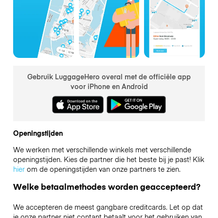
Gebruik LuggageHero overal met de officiële app
voor iPhone en Android
Openingstijden
We werken met verschillende winkels met verschillende
openingstijden. Kies de partner die het beste bij je past! Klik
hier
om de openingstijden van onze partners te zien.
Welke betaalmethodes worden geaccepteerd?
We accepteren de meest gangbare creditcards. Let op dat
je onze partner niet contant betaalt voor het gebruiken van