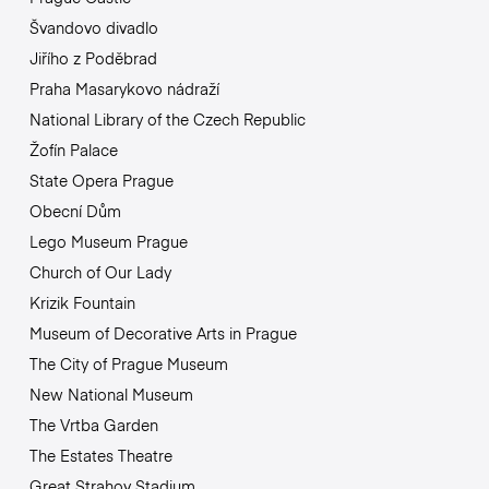
Švandovo divadlo
Jiřího z Poděbrad
Praha Masarykovo nádraží
National Library of the Czech Republic
Žofín Palace
State Opera Prague
Obecní Dům
Lego Museum Prague
Church of Our Lady
Krizik Fountain
Museum of Decorative Arts in Prague
The City of Prague Museum
New National Museum
The Vrtba Garden
The Estates Theatre
Great Strahov Stadium