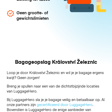
Geen grootte- of
gewichtslimieten
Bagageopslag Království Železnic
Loop je door Království Železnic en wil je je bagage ergens
kwijt? Geen zorgen!
Breng je spullen naar een van de dichtstbijzijnde locaties
van
LuggageHero
.
Bij LuggageHero sla je je bagage veilig en betaalbaar op. Al
onze partners zijn
gecertificeerd door LuggageHero
.
Bovendien is LuggageHero de enige aanbieder van