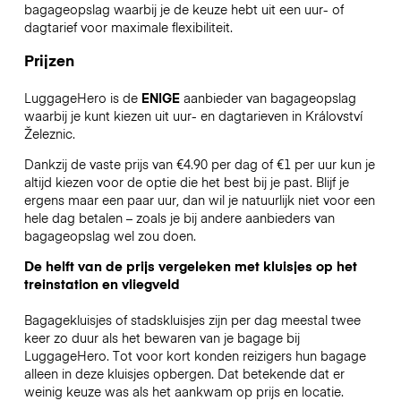
bagageopslag waarbij je de keuze hebt uit een uur- of
dagtarief voor maximale flexibiliteit.
Prijzen
LuggageHero is de
ENIGE
aanbieder van bagageopslag
waarbij je kunt kiezen uit uur- en dagtarieven in Království
Železnic.
Dankzij de vaste prijs van €4.90 per dag of €1 per uur kun je
altijd kiezen voor de optie die het best bij je past. Blijf je
ergens maar een paar uur, dan wil je natuurlijk niet voor een
hele dag betalen – zoals je bij andere aanbieders van
bagageopslag wel zou doen.
De helft van de prijs vergeleken met kluisjes op het
treinstation en vliegveld
Bagagekluisjes of stadskluisjes zijn per dag meestal twee
keer zo duur als het bewaren van je bagage bij
LuggageHero. Tot voor kort konden reizigers hun bagage
alleen in deze kluisjes opbergen. Dat betekende dat er
weinig keuze was als het aankwam op prijs en locatie.