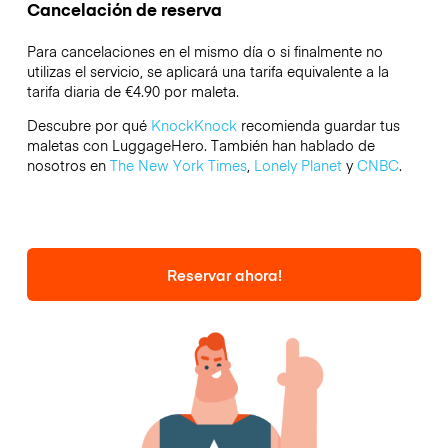
Cancelación de reserva
Para cancelaciones en el mismo día o si finalmente no
utilizas el servicio, se aplicará una tarifa equivalente a la
tarifa diaria de €4.90 por maleta.
Descubre por qué
KnockKnock
recomienda guardar tus
maletas con LuggageHero. También han hablado de
nosotros en
The New York Times
,
Lonely Planet
y
CNBC
.
Reservar ahora!