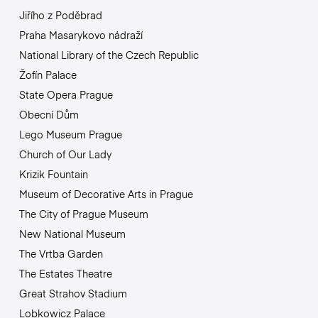
Jiřího z Poděbrad
Praha Masarykovo nádraží
National Library of the Czech Republic
Žofín Palace
State Opera Prague
Obecní Dům
Lego Museum Prague
Church of Our Lady
Krizik Fountain
Museum of Decorative Arts in Prague
The City of Prague Museum
New National Museum
The Vrtba Garden
The Estates Theatre
Great Strahov Stadium
Lobkowicz Palace