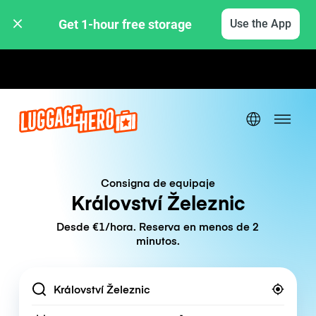
Get 1-hour free storage 
Use the App
Tarifas por hora / día
Consigna de equipaje
Království Železnic
Desde €1/hora. Reserva en menos de 2
minutos.
Location