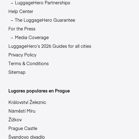
LuggageHero Partnerships
Help Center
The LuggageHero Guarantee
For the Press
Media Coverage
LuggageHero’s 2026 Guides for all cities
Privacy Policy
Terms & Conditions
Sitemap
Lugares populares en Prague
Království Železnic
Náměstí Míru
Žižkov
Prague Castle
Švandovo divadlo