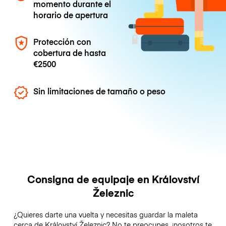
momento durante el
horario de apertura
Protección con
cobertura de hasta
€2500
Sin limitaciones de tamaño o peso
Consigna de equipaje en Království
Železnic
¿Quieres darte una vuelta y necesitas guardar la maleta
cerca de Království Železnic? No te preocupes, ¡nosotros te