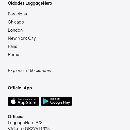
Cidades LuggageHero
Barcelona
Chicago
London
New York City
Paris
Rome
Explorar +150 cidades
Official App
Offices:
LuggageHero A/S
VAT-no.: DK37611328