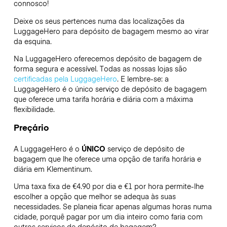
connosco!
Deixe os seus pertences numa das localizações da
LuggageHero
para depósito de bagagem mesmo ao virar
da esquina.
Na LuggageHero oferecemos depósito de bagagem de
forma segura e acessível. Todas as nossas lojas são
certificadas pela LuggageHero
. E lembre-se: a
LuggageHero é o único serviço de depósito de bagagem
que oferece uma tarifa horária e diária com a máxima
flexibilidade.
Preçário
A LuggageHero é o
ÚNICO
serviço de depósito de
bagagem que lhe oferece uma opção de tarifa horária e
diária em Klementinum.
Uma taxa fixa de €4.90 por dia e €1 por hora permite-lhe
escolher a opção que melhor se adequa às suas
necessidades. Se planeia ficar apenas algumas horas numa
cidade, porquê pagar por um dia inteiro como faria com
outros serviços de depósito de bagagem?