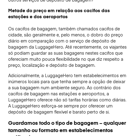
Metade do preço em relação aos cacifos das
estações e dos aeroportos
Os cacifos de bagagem, também chamados cacifos de
cidade, são geralmente e, pelo menos, o dobro do preço
diário em comparação com o serviço de depósito de
bagagem da LuggageHero. Até recentemente, os viajantes
só podiam guardar as suas bagagens nestes cacifos que
ofereciam muito pouca flexibilidade no que diz respeito a
preço, localização e depósito de bagagem.
Adicionalmente, a LuggageHero tem estabelecimentos em
inúmeros locais para que tenha sempre a opção de deixar
a sua bagagem num ambiente seguro. Ao contrário dos
cacifos de bagagem nas estações e aeroportos, a
LuggageHero oferece não só tarifas horárias como diárias.
A LuggageHero esforça-se sempre por oferecer um
depósito de bagagem flexível e barato perto de si.
Guardamos todo o tipo de bagagem – qualquer
tamanho ou formato em estabelecimentos