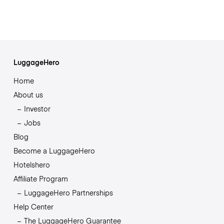
LuggageHero
Home
About us
Investor
Jobs
Blog
Become a LuggageHero
Hotelshero
Affiliate Program
LuggageHero Partnerships
Help Center
The LuggageHero Guarantee