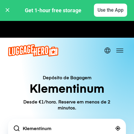
Get 1-hour free storage 
Use the App
Tarifas horárias / diárias
Depósito de Bagagem
Klementinum
Desde €1/hora. Reserve em menos de 2
minutos.
Location