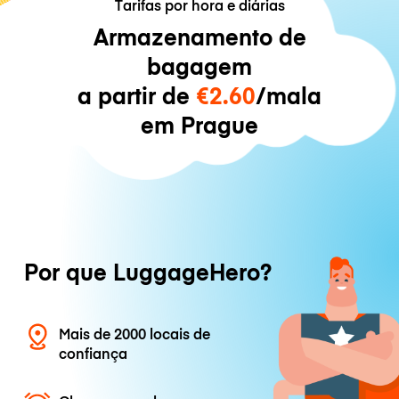
Tarifas por hora e diárias
Armazenamento de
bagagem
a partir de
€2.60
/mala
em Prague
Por que LuggageHero?
Mais de 2000 locais de
confiança