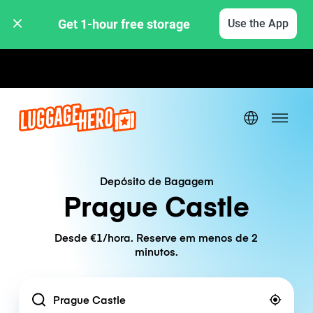
Get 1-hour free storage 
Use the App
Tarifas horárias / diárias
Depósito de Bagagem
Prague Castle
Desde €1/hora. Reserve em menos de 2
minutos.
Location