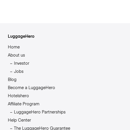
LuggageHero
Home
About us
Investor
Jobs
Blog
Become a LuggageHero
Hotelshero
Affiliate Program
LuggageHero Partnerships
Help Center
The LuggageHero Guarantee