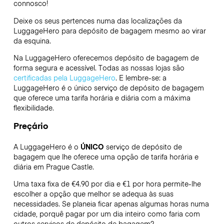
connosco!
Deixe os seus pertences numa das localizações da
LuggageHero
para depósito de bagagem mesmo ao virar
da esquina.
Na LuggageHero oferecemos depósito de bagagem de
forma segura e acessível. Todas as nossas lojas são
certificadas pela LuggageHero
. E lembre-se: a
LuggageHero é o único serviço de depósito de bagagem
que oferece uma tarifa horária e diária com a máxima
flexibilidade.
Preçário
A LuggageHero é o
ÚNICO
serviço de depósito de
bagagem que lhe oferece uma opção de tarifa horária e
diária em Prague Castle.
Uma taxa fixa de €4.90 por dia e €1 por hora permite-lhe
escolher a opção que melhor se adequa às suas
necessidades. Se planeia ficar apenas algumas horas numa
cidade, porquê pagar por um dia inteiro como faria com
outros serviços de depósito de bagagem?