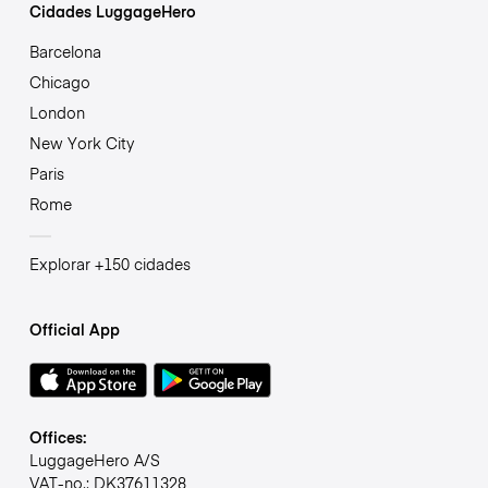
Cidades LuggageHero
Barcelona
Chicago
London
New York City
Paris
Rome
Explorar +150 cidades
Official App
Offices:
LuggageHero A/S
VAT-no.: DK37611328