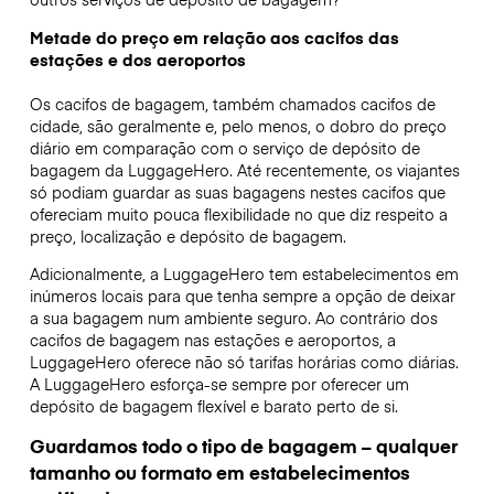
Metade do preço em relação aos cacifos das
estações e dos aeroportos
Os cacifos de bagagem, também chamados cacifos de
cidade, são geralmente e, pelo menos, o dobro do preço
diário em comparação com o serviço de depósito de
bagagem da LuggageHero. Até recentemente, os viajantes
só podiam guardar as suas bagagens nestes cacifos que
ofereciam muito pouca flexibilidade no que diz respeito a
preço, localização e depósito de bagagem.
Adicionalmente, a LuggageHero tem estabelecimentos em
inúmeros locais para que tenha sempre a opção de deixar
a sua bagagem num ambiente seguro. Ao contrário dos
cacifos de bagagem nas estações e aeroportos, a
LuggageHero oferece não só tarifas horárias como diárias.
A LuggageHero esforça-se sempre por oferecer um
depósito de bagagem flexível e barato perto de si.
Guardamos todo o tipo de bagagem – qualquer
tamanho ou formato em estabelecimentos