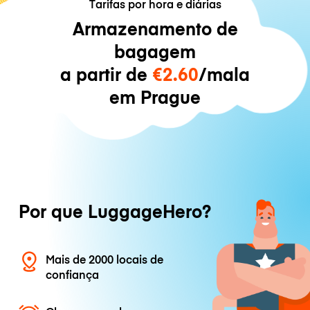
Tarifas por hora e diárias
Armazenamento de
bagagem
a partir de
€2.60
/mala
em Prague
Por que LuggageHero?
Mais de 2000 locais de
confiança