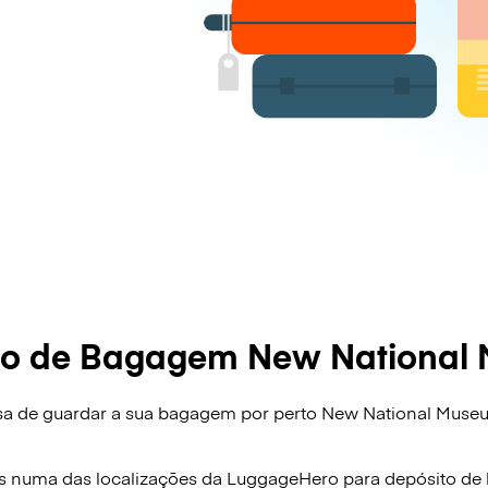
to de Bagagem New National
isa de guardar a sua bagagem por perto New National Muse
!
s numa das localizações da
LuggageHero
para depósito d