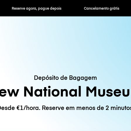
ra, pague depois
Cancelamento grátis
Tarifas horár
Depósito de Bagagem
ew National Muse
esde €1/hora. Reserve em menos de 2 minuto