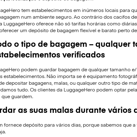
gageHero tem estabelecimentos em inúmeros locais para q
 bagagem num ambiente seguro. Ao contrário dos cacifos 
 a LuggageHero oferece não só tarifas horárias como diári
oferecer um depósito de bagagem flexível e barato perto de 
do o tipo de bagagem – qualquer 
tabelecimentos verificados
ggageHero podem guardar bagagem de qualquer tamanho e
 estabelecimentos. Não importa se é equipamento fotográfi
de depositar bagagens, malas, ou qualquer outro tipo de ma
rdamos tudo. Os clientes da LuggageHero podem optar pela ta
 que guardem.
dar as suas malas durante vários 
ornece depósito para vários dias, porque sabemos que a f
ja.