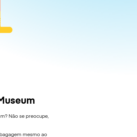
 Museum
um? Não se preocupe,
e bagagem mesmo ao