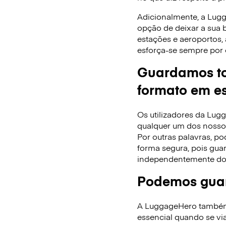
Adicionalmente, a Lug
opção de deixar a sua
estações e aeroportos,
esforça-se sempre por 
Guardamos to
formato em es
Os utilizadores da Lu
qualquer um dos nossos
Por outras palavras, po
forma segura, pois gua
independentemente do
Podemos guar
A LuggageHero também f
essencial quando se via