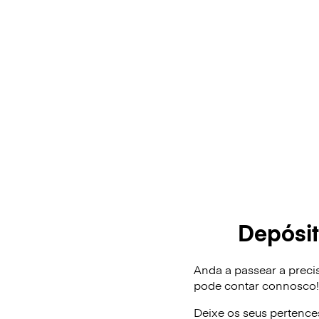
Depósi
Anda a passear a prec
pode contar connosco
Deixe os seus pertence