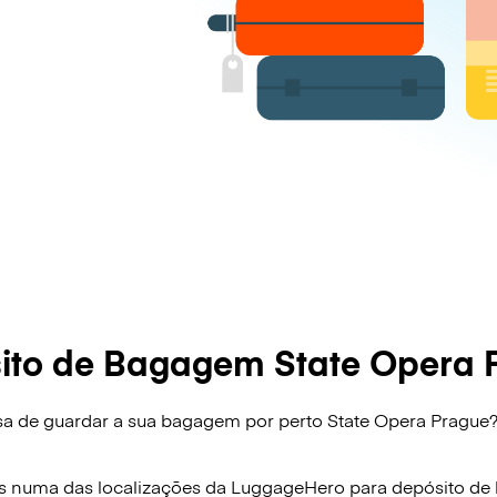
ito de Bagagem State Opera 
sa de guardar a sua bagagem por perto State Opera Prague
!
s numa das localizações da
LuggageHero
para depósito d