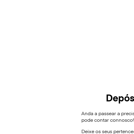
Depós
Anda a passear a preci
pode contar connosco
Deixe os seus pertence