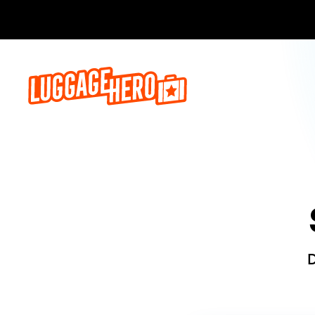
Reserve ago
D