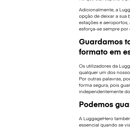
Adicionalmente, a Lug
opção de deixar a sua
estações e aeroportos,
esforça-se sempre por 
Guardamos to
formato em es
Os utilizadores da Lu
qualquer um dos nossos
Por outras palavras, po
forma segura, pois gua
independentemente do
Podemos guar
A LuggageHero também f
essencial quando se via