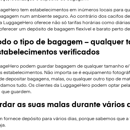
gageHero tem estabelecimentos em inúmeros locais para q
 bagagem num ambiente seguro. Ao contrário dos cacifos 
 a LuggageHero oferece não só tarifas horárias como diári
oferecer um depósito de bagagem flexível e barato perto de 
do o tipo de bagagem – qualquer 
tabelecimentos verificados
ggageHero podem guardar bagagem de qualquer tamanho e
 estabelecimentos. Não importa se é equipamento fotográfi
de depositar bagagens, malas, ou qualquer outro tipo de ma
rdamos tudo. Os clientes da LuggageHero podem optar pela ta
 que guardem.
dar as suas malas durante vários 
ornece depósito para vários dias, porque sabemos que a f
ja.