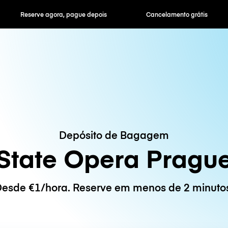
ra, pague depois
Cancelamento grátis
Tarifas horár
Depósito de Bagagem
State Opera Pragu
esde €1/hora. Reserve em menos de 2 minuto