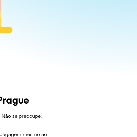
Prague
? Não se preocupe,
e bagagem mesmo ao