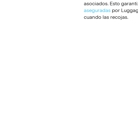
asociados. Esto garanti
aseguradas
por Luggage
cuando las recojas.