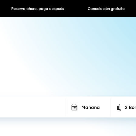
Reserva ahora, paga después
Cancelación gratuita
Tarifas po
Mañana
2 Bo
Number