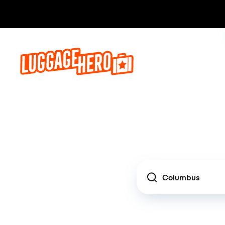
Location