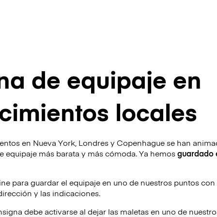
na de equipaje en
cimientos locales
ientos en Nueva York, Londres y Copenhague se han animad
de equipaje más barata y más cómoda. Ya hemos
guardado 
ine para guardar el equipaje en uno de nuestros puntos con
 dirección y las indicaciones.
signa debe activarse al dejar las maletas en uno de nuestr