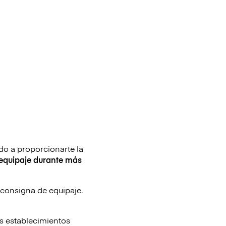
o a proporcionarte la
equipaje durante más
 consigna de equipaje.
os establecimientos