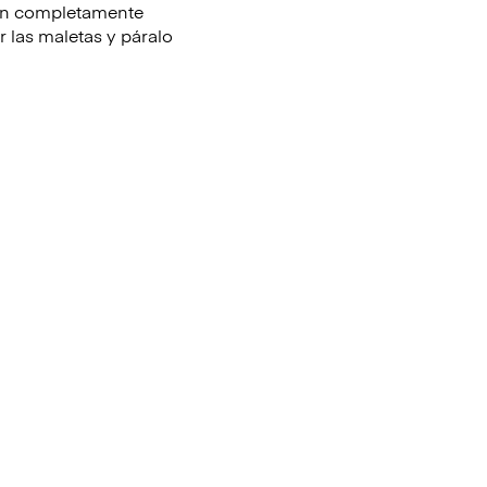
stán completamente
 las maletas y páralo