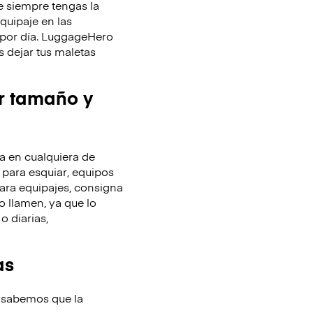
 siempre tengas la
equipaje en las
y por día. LuggageHero
 dejar tus maletas
r tamaño y
 en cualquiera de
 para esquiar, equipos
ara equipajes, consigna
o llamen, ya que lo
o diarias,
as
 sabemos que la