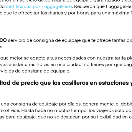
ido
certificadas por LuggageHero
. Recuerda que LuggageHero
 que te ofrece tarifas diarias y por horas para una máxima f
ICO
servicio de consigna de equipaje que te ofrece tarifas di
s.
 que mejor se adapte a tus necesidades con nuestra tarifa pl
o vas a estar unas horas en una ciudad, no tienes por qué pag
rvicios de consigna de equipaje.
tad de precio que los casilleros en estaciones 
de una consigna de equipaje por día es, generalmente, el dobl
o ofrece. Hasta hace no mucho tiempo, los viajeros solo po
as para equipaje, que no se destacan por su flexibilidad en c