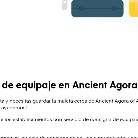
de equipaje en Ancient Agora
ta y necesitas guardar la maleta cerca de Ancient Agora of 
te ayudamos!
de los establecimientos con servicio de consigna de equipa
emos un servicio de consigna de equipaje garantizado y e