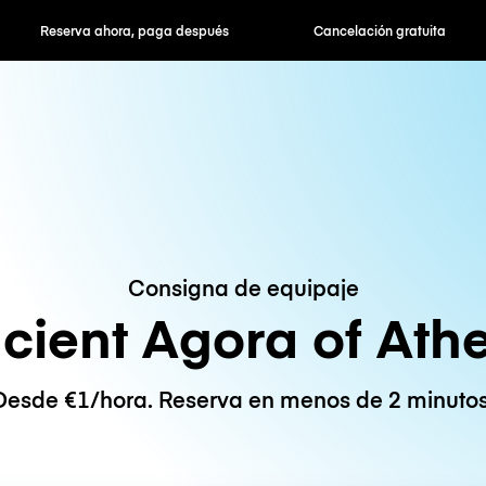
hora, paga después
Cancelación gratuita
Tarifas po
Consigna de equipaje
cient Agora of Ath
Desde €1/hora. Reserva en menos de 2 minutos