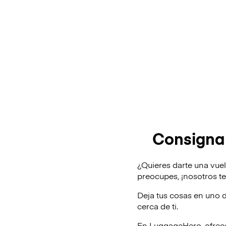
Consigna 
¿Quieres darte una vuel
preocupes, ¡nosotros 
Deja tus cosas en uno 
cerca de ti.
En LuggageHero, ofrec