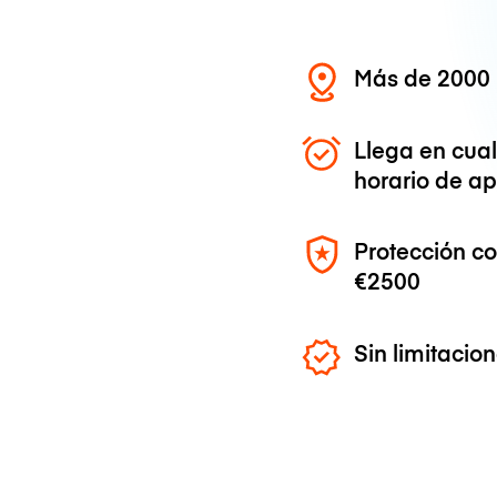
Más de 2000 
Llega en cua
horario de ap
Protección c
€2500
Sin limitaci