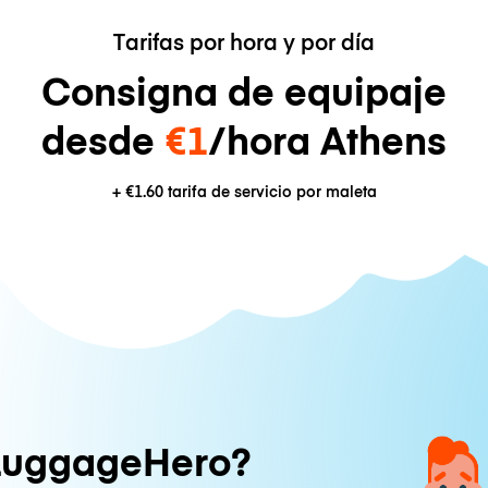
Tarifas por hora y por día
Consigna de equipaje
desde
€1
/hora Athens
+
€1.60
tarifa de servicio por maleta
LuggageHero?