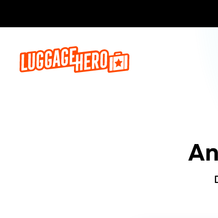
Reserva a
An