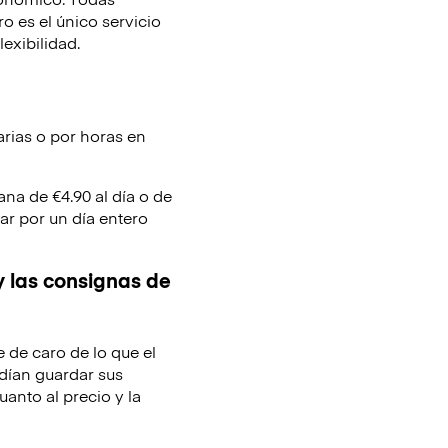
 es el único servicio
lexibilidad.
arias o por horas en
ana de €4.90 al día o de
ar por un día entero
y las consignas de
e de caro de lo que el
dían guardar sus
uanto al precio y la