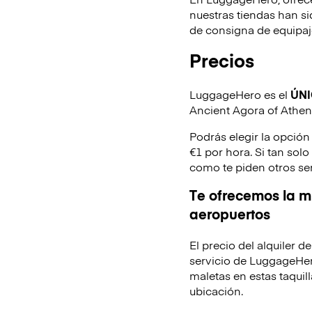
nuestras tiendas han s
de consigna de equipaje
Precios
LuggageHero es el
ÚN
Ancient Agora of Athen
Podrás elegir la opción
€1 por hora. Si tan sol
como te piden otros se
Te ofrecemos la mi
aeropuertos
El precio del alquiler 
servicio de LuggageHer
maletas en estas taquill
ubicación.