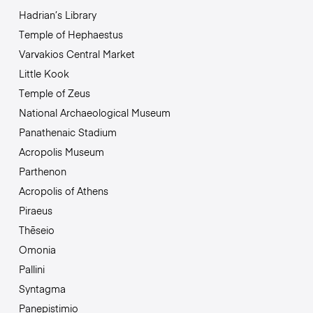
Hadrian’s Library
Temple of Hephaestus
Varvakios Central Market
Little Kook
Temple of Zeus
National Archaeological Museum
Panathenaic Stadium
Acropolis Museum
Parthenon
Acropolis of Athens
Piraeus
Thēseio
Omonia
Pallini
Syntagma
Panepistimio