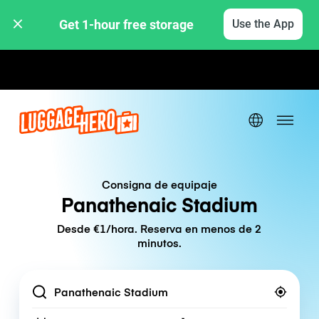
Get 1-hour free storage 
Use the App
Tarifas por hora / día
Consigna de equipaje
Panathenaic Stadium
Desde €1/hora. Reserva en menos de 2
minutos.
Location