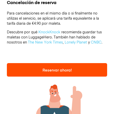
Cancelación de reserva
Para cancelaciones en el mismo día o si finalmente no
utilizas el servicio, se aplicará una tarifa equivalente a la
tarifa diaria de €4.90 por maleta.
Descubre por qué
KnockKnock
recomienda guardar tus
maletas con LuggageHero. También han hablado de
nosotros en
The New York Times
,
Lonely Planet
y
CNBC
.
Reservar ahora!