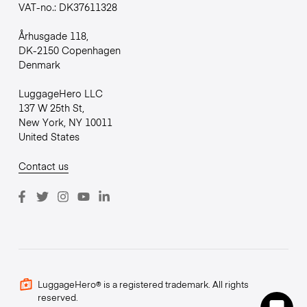
VAT-no.: DK37611328
Århusgade 118,
DK-2150 Copenhagen
Denmark
LuggageHero LLC
137 W 25th St,
New York, NY 10011
United States
Contact us
LuggageHero® is a registered trademark. All rights
reserved.