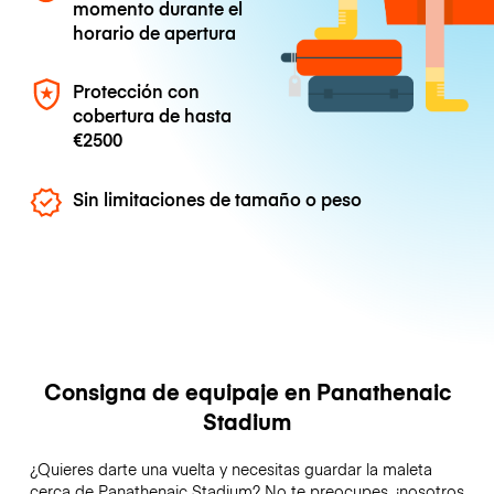
momento durante el
horario de apertura
Protección con
cobertura de hasta
€2500
Sin limitaciones de tamaño o peso
Consigna de equipaje en Panathenaic
Stadium
¿Quieres darte una vuelta y necesitas guardar la maleta
cerca de Panathenaic Stadium? No te preocupes, ¡nosotros