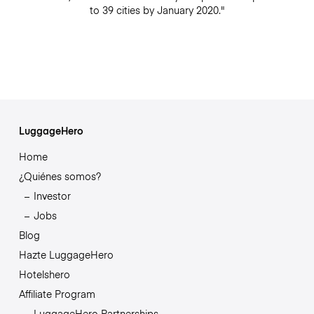
to 39 cities by January 2020."
LuggageHero
Home
¿Quiénes somos?
Investor
Jobs
Blog
Hazte LuggageHero
Hotelshero
Affiliate Program
LuggageHero Partnerships