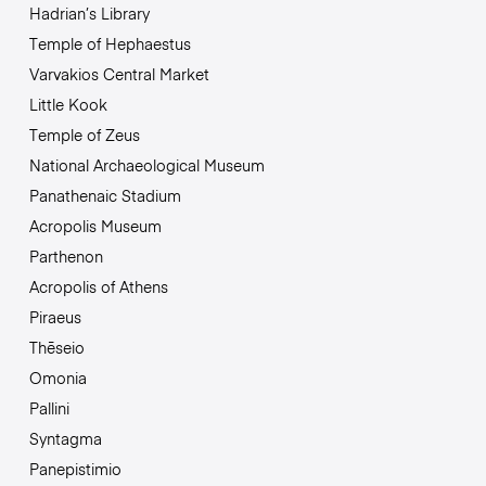
Hadrian’s Library
Temple of Hephaestus
Varvakios Central Market
Little Kook
Temple of Zeus
National Archaeological Museum
Panathenaic Stadium
Acropolis Museum
Parthenon
Acropolis of Athens
Piraeus
Thēseio
Omonia
Pallini
Syntagma
Panepistimio