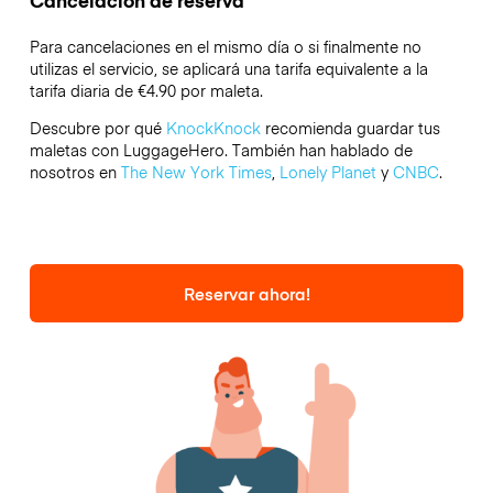
Cancelación de reserva
Para cancelaciones en el mismo día o si finalmente no
utilizas el servicio, se aplicará una tarifa equivalente a la
tarifa diaria de €4.90 por maleta.
Descubre por qué
KnockKnock
recomienda guardar tus
maletas con LuggageHero. También han hablado de
nosotros en
The New York Times
,
Lonely Planet
y
CNBC
.
Reservar ahora!