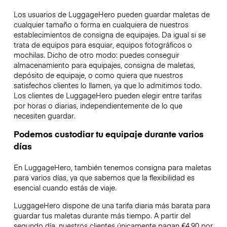
Los usuarios de LuggageHero pueden guardar maletas de
cualquier tamaño o forma en cualquiera de nuestros
establecimientos de consigna de equipajes. Da igual si se
trata de equipos para esquiar, equipos fotográficos o
mochilas. Dicho de otro modo: puedes conseguir
almacenamiento para equipajes, consigna de maletas,
depósito de equipaje, o como quiera que nuestros
satisfechos clientes lo llamen, ya que lo admitimos todo.
Los clientes de LuggageHero pueden elegir entre tarifas
por horas o diarias, independientemente de lo que
necesiten guardar.
Podemos custodiar tu equipaje durante varios
días
En LuggageHero, también tenemos consigna para maletas
para varios días, ya que sabemos que la flexibilidad es
esencial cuando estás de viaje.
LuggageHero dispone de una tarifa diaria más barata para
guardar tus maletas durante más tiempo. A partir del
segundo día, nuestros clientes únicamente pagan €4.90 por