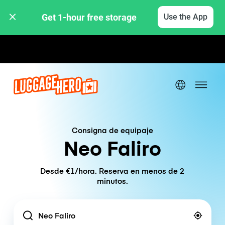
Get 1-hour free storage 
Use the App
Tarifas por hora / día
Consigna de equipaje
Neo Faliro
Desde €1/hora. Reserva en menos de 2
minutos.
Location