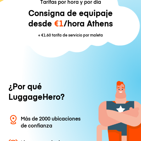
Tarifas por hora y por día
Consigna de equipaje
desde
€1
/hora Athens
+
€1.60
tarifa de servicio por maleta
¿Por qué
LuggageHero?
Más de 2000 ubicaciones
de confianza