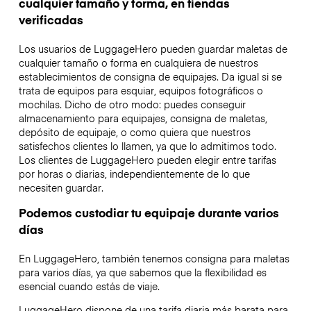
cualquier tamaño y forma, en tiendas
verificadas
Los usuarios de LuggageHero pueden guardar maletas de
cualquier tamaño o forma en cualquiera de nuestros
establecimientos de consigna de equipajes. Da igual si se
trata de equipos para esquiar, equipos fotográficos o
mochilas. Dicho de otro modo: puedes conseguir
almacenamiento para equipajes, consigna de maletas,
depósito de equipaje, o como quiera que nuestros
satisfechos clientes lo llamen, ya que lo admitimos todo.
Los clientes de LuggageHero pueden elegir entre tarifas
por horas o diarias, independientemente de lo que
necesiten guardar.
Podemos custodiar tu equipaje durante varios
días
En LuggageHero, también tenemos consigna para maletas
para varios días, ya que sabemos que la flexibilidad es
esencial cuando estás de viaje.
LuggageHero dispone de una tarifa diaria más barata para