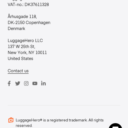
VAT-no.: DK37611328
Århusgade 118,
DK-2150 Copenhagen
Denmark
LuggageHero LLC
137 W 25th St,
New York, NY 10011
United States
Contact us
LuggageHero® is a registered trademark. All rights
reserved.