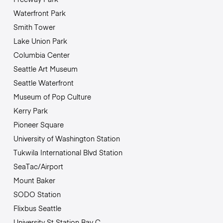
Waterfront Park
Smith Tower
Lake Union Park
Columbia Center
Seattle Art Museum
Seattle Waterfront
Museum of Pop Culture
Kerry Park
Pioneer Square
University of Washington Station
Tukwila International Blvd Station
SeaTac/Airport
Mount Baker
SODO Station
Flixbus Seattle
University St Station Bay C