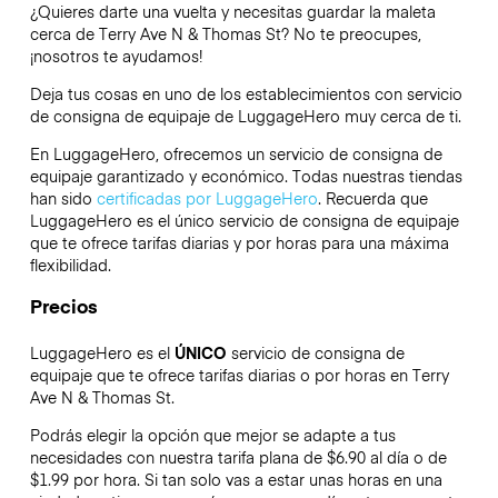
¿Quieres darte una vuelta y necesitas guardar la maleta
cerca de Terry Ave N & Thomas St? No te preocupes,
¡nosotros te ayudamos!
Deja tus cosas en uno de los establecimientos con servicio
de consigna de equipaje de
LuggageHero
muy cerca de ti.
En LuggageHero, ofrecemos un servicio de consigna de
equipaje garantizado y económico. Todas nuestras tiendas
han sido
certificadas por LuggageHero
. Recuerda que
LuggageHero es el único servicio de consigna de equipaje
que te ofrece tarifas diarias y por horas para una máxima
flexibilidad.
Precios
LuggageHero es el
ÚNICO
servicio de consigna de
equipaje que te ofrece tarifas diarias o por horas en Terry
Ave N & Thomas St.
Podrás elegir la opción que mejor se adapte a tus
necesidades con nuestra tarifa plana de $6.90 al día o de
$1.99 por hora. Si tan solo vas a estar unas horas en una