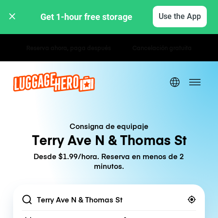
Get 1-hour free storage 
Use the App
Tarifas por hora / día
Consigna de equipaje
Terry Ave N & Thomas St
Desde $1.99/hora. Reserva en menos de 2
minutos.
Location