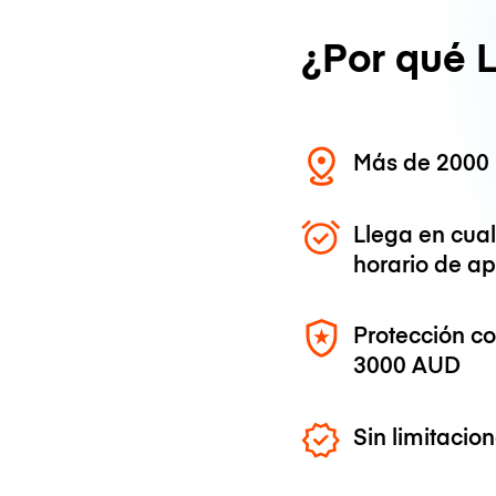
¿Por qué 
Más de 2000 
Llega en cua
horario de ap
Protección c
3000 AUD
Sin limitaci