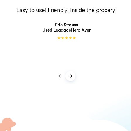
Easy to use! Friendly. Inside the grocery!
Eric Strauss
Used LuggageHero
Ayer
★
★
★
★
★