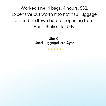
Worked fine. 4 bags, 4 hours, $52.
Expensive but worth it to not haul luggage
around midtown before departing from
Penn Station to JFK.
Jim C.
Used LuggageHero
Ayer
★
★
★
★
★