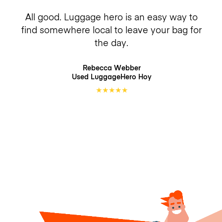
All good. Luggage hero is an easy way to
find somewhere local to leave your bag for
the day.
Rebecca Webber
Used LuggageHero
Hoy
★
★
★
★
★