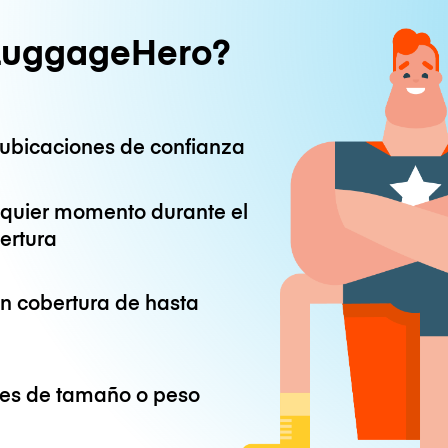
LuggageHero?
ubicaciones de confianza
lquier momento durante el
ertura
on cobertura de hasta
ones de tamaño o peso