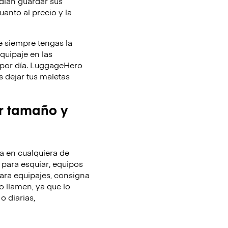
dían guardar sus
uanto al precio y la
 siempre tengas la
equipaje en las
y por día. LuggageHero
 dejar tus maletas
r tamaño y
 en cualquiera de
 para esquiar, equipos
ara equipajes, consigna
o llamen, ya que lo
o diarias,