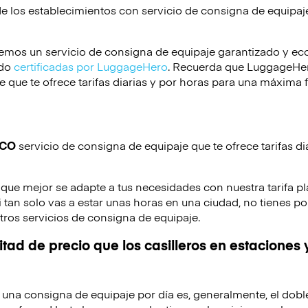
de los establecimientos con servicio de consigna de equipa
emos un servicio de consigna de equipaje garantizado y e
ido
certificadas por LuggageHero
. Recuerda que LuggageHero
 que te ofrece tarifas diarias y por horas para una máxima f
ICO
servicio de consigna de equipaje que te ofrece tarifas di
 que mejor se adapte a tus necesidades con nuestra tarifa p
 tan solo vas a estar unas horas en una ciudad, no tienes po
tros servicios de consigna de equipaje.
tad de precio que los casilleros en estaciones 
de una consigna de equipaje por día es, generalmente, el dobl