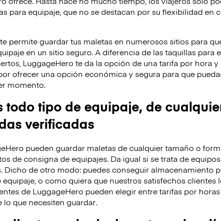
o ofrece. Hasta hace no mucho tiempo, los viajeros solo po
as para equipaje, que no se destacan por su flexibilidad en c
 permite guardar tus maletas en numerosos sitios para que
ipaje en un sitio seguro. A diferencia de las taquillas para 
ertos, LuggageHero te da la opción de una tarifa por hora 
por ofrecer una opción económica y segura para que puedas
uier momento.
odo tipo de equipaje, de cualquie
ndas verificadas
eHero pueden guardar maletas de cualquier tamaño o forma
os de consigna de equipajes. Da igual si se trata de equipos
s. Dicho de otro modo: puedes conseguir almacenamiento p
 equipaje, o como quiera que nuestros satisfechos clientes l
entes de LuggageHero pueden elegir entre tarifas por horas 
lo que necesiten guardar.