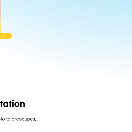
tation
No te preocupes,