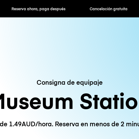
hora, paga después
Cancelación gratuita
Tarifas po
Consigna de equipaje
useum Stati
de 1.49AUD/hora. Reserva en menos de 2 minu