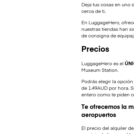
Deja tus cosas en uno 
cerca de ti.
En LuggageHero, ofrec
nuestras tiendas han s
de consigna de equipaje
Precios
LuggageHero es el
ÚN
Museum Station.
Podrás elegir la opción
de 1.49AUD por hora. Si
entero como te piden o
Te ofrecemos la mi
aeropuertos
El precio del alquiler 