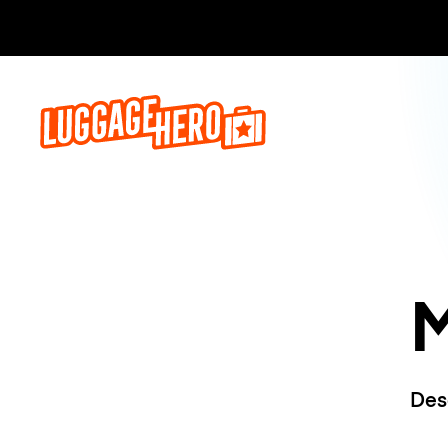
Reserva a
M
Des