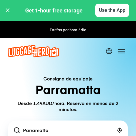
Get 1-hour free storage 
Use the App
Tarifas por hora / día
Reserva flexible
Consigna de equipaje
Parramatta
Desde 1.49AUD/hora. Reserva en menos de 2
minutos.
Location