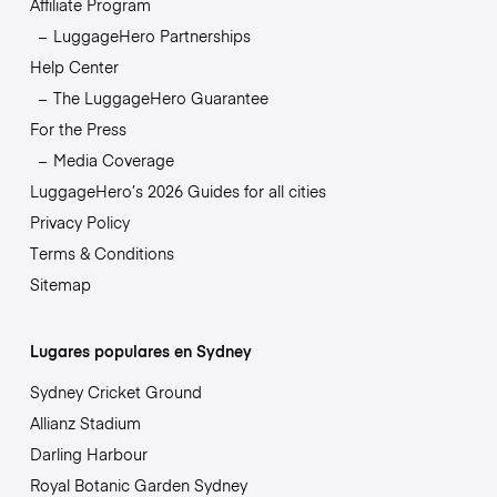
Affiliate Program
LuggageHero Partnerships
Help Center
The LuggageHero Guarantee
For the Press
Media Coverage
LuggageHero’s 2026 Guides for all cities
Privacy Policy
Terms & Conditions
Sitemap
Lugares populares en Sydney
Sydney Cricket Ground
Allianz Stadium
Darling Harbour
Royal Botanic Garden Sydney