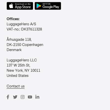
Offices:
LuggageHero A/S
VAT-no.: DK37611328
Århusgade 118,
DK-2150 Copenhagen
Denmark
LuggageHero LLC
137 W 25th St,
New York, NY 10011
United States
Contact us