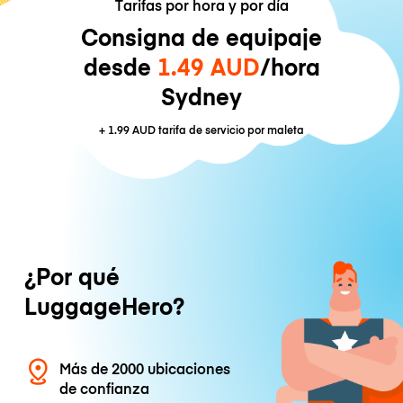
Tarifas por hora y por día
Consigna de equipaje
desde
1.49 AUD
/hora
Sydney
+
1.99 AUD
tarifa de servicio por maleta
¿Por qué
LuggageHero?
Más de 2000 ubicaciones
de confianza