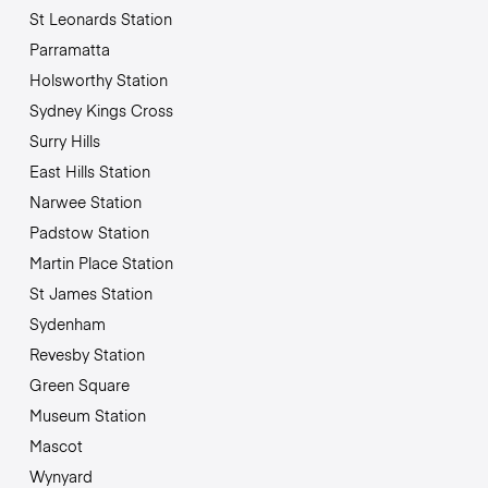
St Leonards Station
Parramatta
Holsworthy Station
Sydney Kings Cross
Surry Hills
East Hills Station
Narwee Station
Padstow Station
Martin Place Station
St James Station
Sydenham
Revesby Station
Green Square
Museum Station
Mascot
Wynyard