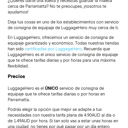
¿Quieres darte una vuelta y necesitas guardar la maleta
cerca de Parramatta? No te preocupes, ¡nosotros te
ayudamos!
Deja tus cosas en uno de los establecimientos con servicio
de consigna de equipaje de
LuggageHero
muy cerca de ti.
En LuggageHero, ofrecemos un servicio de consigna de
equipaje garantizado y económico. Todas nuestras tiendas
han sido
certificadas por LuggageHero
. Recuerda que
LuggageHero es el único servicio de consigna de equipaje
que te ofrece tarifas diarias y por horas para una máxima
flexibilidad.
Precios
LuggageHero es el
ÚNICO
servicio de consigna de
equipaje que te ofrece tarifas diarias o por horas en
Parramatta.
Podrás elegir la opción que mejor se adapte a tus
necesidades con nuestra tarifa plana de 4.90AUD al día o
de 1.49AUD por hora. Si tan solo vas a estar unas horas en
una ciudad, no tienes por qué pagar por un día entero