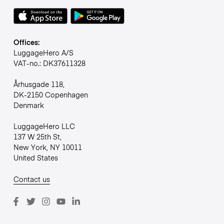
Offices:
LuggageHero A/S
VAT-no.: DK37611328
Århusgade 118,
DK-2150 Copenhagen
Denmark
LuggageHero LLC
137 W 25th St,
New York, NY 10011
United States
Contact us