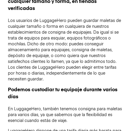
cualquier tamaño y forma, en tiendas
verificadas
Los usuarios de LuggageHero pueden guardar maletas de
cualquier tamaño o forma en cualquiera de nuestros
establecimientos de consigna de equipajes. Da igual si se
trata de equipos para esquiar, equipos fotográficos o
mochilas. Dicho de otro modo: puedes conseguir
almacenamiento para equipajes, consigna de maletas,
depósito de equipaje, o como quiera que nuestros
satisfechos clientes lo llamen, ya que lo admitimos todo.
Los clientes de LuggageHero pueden elegir entre tarifas
por horas o diarias, independientemente de lo que
necesiten guardar.
Podemos custodiar tu equipaje durante varios
días
En LuggageHero, también tenemos consigna para maletas
para varios días, ya que sabemos que la flexibilidad es
esencial cuando estás de viaje.
LuggageHero dispone de una tarifa diaria más barata para