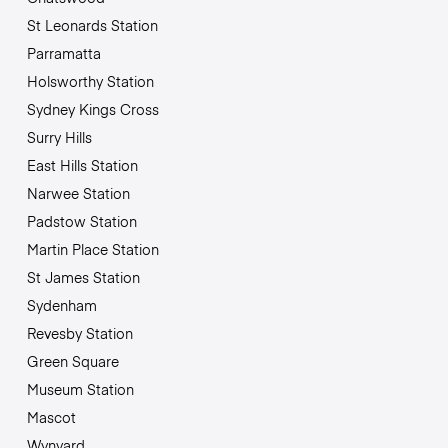
St Leonards Station
Parramatta
Holsworthy Station
Sydney Kings Cross
Surry Hills
East Hills Station
Narwee Station
Padstow Station
Martin Place Station
St James Station
Sydenham
Revesby Station
Green Square
Museum Station
Mascot
Wynyard