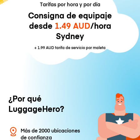
Tarifas por hora y por día
Consigna de equipaje
desde
1.49 AUD
/hora
Sydney
+
1.99 AUD
tarifa de servicio por maleta
¿Por qué
LuggageHero?
Más de 2000 ubicaciones
de confianza