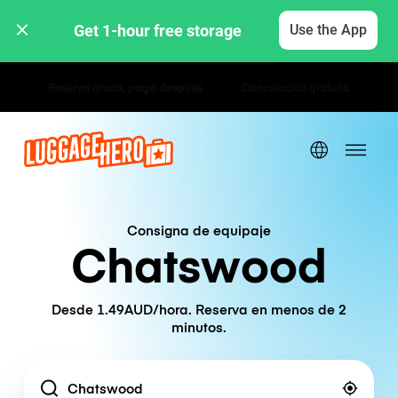
Get 1-hour free storage 
Use the App
Tarifas por hora / día
Consigna de equipaje
Chatswood
Desde 1.49AUD/hora. Reserva en menos de 2
minutos.
Location