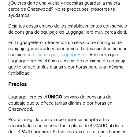
¿Quieres darte una vuelta y necesitas guardar la maleta
cerca de Chatswood? No te preocupes, ¡nosotros te
ayudamos!
Deja tus cosas en uno de los establecimientos con servicio
de consigna de equipaje de
LuggageHero
muy cerca de ti.
En LuggageHero, ofrecemos un servicio de consigna de
equipaje garantizado y económico. Todas nuestras tiendas
han sido
certificadas por LuggageHero
. Recuerda que
LuggageHero es el único servicio de consigna de equipaje
que te ofrece tarifas diarias y por horas para una máxima
flexibilidad.
Precios
LuggageHero es el
ÚNICO
servicio de consigna de
equipaje que te ofrece tarifas diarias o por horas en
Chatswood.
Podrás elegir la opción que mejor se adapte a tus
necesidades con nuestra tarifa plana de 4.90AUD al día o
de 1.49AUD por hora. Si tan solo vas a estar unas horas en