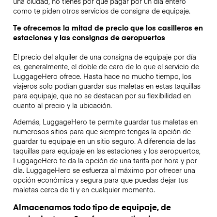
una ciudad, no tienes por qué pagar por un día entero
como te piden otros servicios de consigna de equipaje.
Te ofrecemos la mitad de precio que los casilleros en
estaciones y las consignas de aeropuertos
El precio del alquiler de una consigna de equipaje por día
es, generalmente, el doble de caro de lo que el servicio de
LuggageHero ofrece. Hasta hace no mucho tiempo, los
viajeros solo podían guardar sus maletas en estas taquillas
para equipaje, que no se destacan por su flexibilidad en
cuanto al precio y la ubicación.
Además, LuggageHero te permite guardar tus maletas en
numerosos sitios para que siempre tengas la opción de
guardar tu equipaje en un sitio seguro. A diferencia de las
taquillas para equipaje en las estaciones y los aeropuertos,
LuggageHero te da la opción de una tarifa por hora y por
día. LuggageHero se esfuerza al máximo por ofrecer una
opción económica y segura para que puedas dejar tus
maletas cerca de ti y en cualquier momento.
Almacenamos todo tipo de equipaje, de