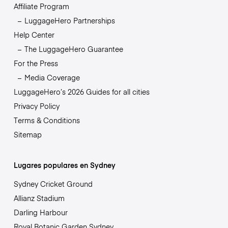
Affiliate Program
LuggageHero Partnerships
Help Center
The LuggageHero Guarantee
For the Press
Media Coverage
LuggageHero’s 2026 Guides for all cities
Privacy Policy
Terms & Conditions
Sitemap
Lugares populares en Sydney
Sydney Cricket Ground
Allianz Stadium
Darling Harbour
Royal Botanic Garden Sydney