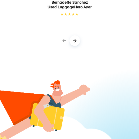
Bernadette Sanchez
Used LuggageHero
Ayer
★
★
★
★
★