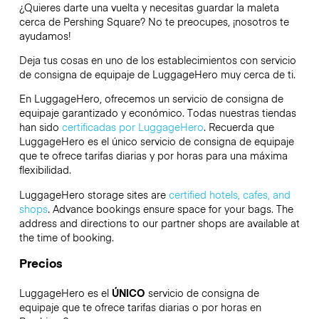
¿Quieres darte una vuelta y necesitas guardar la maleta
cerca de Pershing Square? No te preocupes, ¡nosotros te
ayudamos!
Deja tus cosas en uno de los establecimientos con servicio
de consigna de equipaje de
LuggageHero
muy cerca de ti.
En LuggageHero, ofrecemos un servicio de consigna de
equipaje garantizado y económico. Todas nuestras tiendas
han sido
certificadas por LuggageHero
. Recuerda que
LuggageHero es el único servicio de consigna de equipaje
que te ofrece tarifas diarias y por horas para una máxima
flexibilidad.
LuggageHero storage sites are
certified hotels, cafes, and
shops
. Advance bookings ensure space for your bags. The
address and directions to our partner shops are available at
the time of booking.
Precios
LuggageHero es el
ÚNICO
servicio de consigna de
equipaje que te ofrece tarifas diarias o por horas en