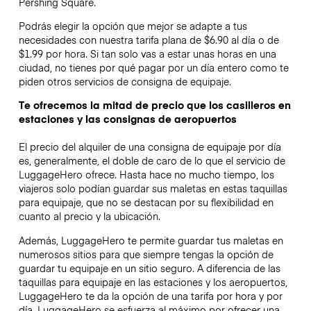
Pershing Square.
Podrás elegir la opción que mejor se adapte a tus
necesidades con nuestra tarifa plana de $6.90 al día o de
$1.99 por hora. Si tan solo vas a estar unas horas en una
ciudad, no tienes por qué pagar por un día entero como te
piden otros servicios de consigna de equipaje.
Te ofrecemos la mitad de precio que los casilleros en
estaciones y las consignas de aeropuertos
El precio del alquiler de una consigna de equipaje por día
es, generalmente, el doble de caro de lo que el servicio de
LuggageHero ofrece. Hasta hace no mucho tiempo, los
viajeros solo podían guardar sus maletas en estas taquillas
para equipaje, que no se destacan por su flexibilidad en
cuanto al precio y la ubicación.
Además, LuggageHero te permite guardar tus maletas en
numerosos sitios para que siempre tengas la opción de
guardar tu equipaje en un sitio seguro. A diferencia de las
taquillas para equipaje en las estaciones y los aeropuertos,
LuggageHero te da la opción de una tarifa por hora y por
día. LuggageHero se esfuerza al máximo por ofrecer una