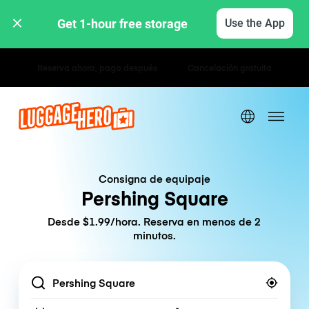
Get 1-hour free storage 
Use the App
Tarifas por hora / día
Consigna de equipaje
Pershing Square
Desde $1.99/hora. Reserva en menos de 2
minutos.
Location